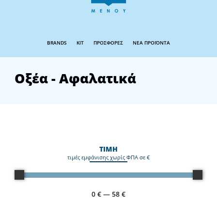
BRANDS
KIT
ΠΡΟΣΦΟΡΕΣ
ΝΕΑ ΠΡΟΪΟΝΤΑ
Οξέα - Αφαλατικά
ΤΙΜΗ
τιμές εμφάνισης χωρίς ΦΠΑ σε €
0
€
—
58
€