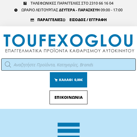
Μετάβαση
ΤΗΛΕΦΩΝΙΚΕΣ ΠΑΡΑΓΓΕΛΙΕΣ ΣΤΟ 2310 66 16 04
ΩΡΑΡΙΟ ΛΕΙΤΟΥΡΓΙΑΣ
ΔΕΥΤΕΡΑ - ΠΑΡΑΣΚΕΥΗ
09:00 - 17:00
στο
περιεχόμενο
ΠΑΡΑΓΓΕΛΙΕΣ
ΕΙΣΟΔΟΣ / ΕΓΓΡΑΦΗ
Αναζήτηση
προϊόντων
ΚΑΛΑΘΙ
0,00€
ΕΠΙΚΟΙΝΩΝΙΑ
Main
Menu