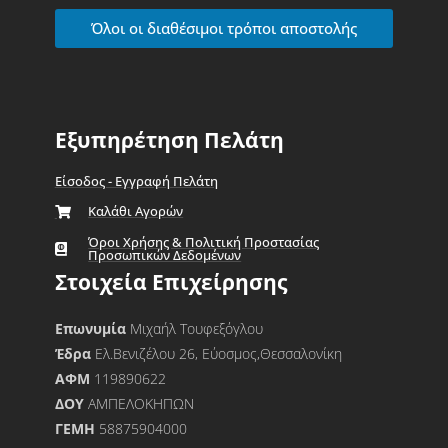
Όλοι οι διαθέσιμοι τρόποι αποστολής
Εξυπηρέτηση Πελάτη
Είσοδος - Εγγραφή Πελάτη
Καλάθι Αγορών
Όροι Χρήσης & Πολιτική Προστασίας
Προσωπικών Δεδομένων
Στοιχεία Επιχείρησης
Επωνυμία
Μιχαήλ Τουφεξόγλου
Έδρα
Ελ.Βενιζέλου 26, Εύοσμος,Θεσσαλονίκη
ΑΦΜ
119890622
ΔΟΥ
ΑΜΠΕΛΟΚΗΠΩΝ
ΓΕΜΗ
58875904000