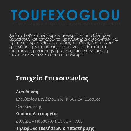
Από το 1999 εξοπλίζουμε επαγγελματίες που θέλουν να
ξεχωρίσουν και ασχολούνται με πλυντήρια αυτοκινήτων και
πρατήρια υγρών καυσίμων καθώς και όλους όσους έχουν
εμμονή με τη λεπτομέρεια, την απόλυτη καθαριότητα,
απαιτούν επιμέλεια στην εμφάνιση και δίνουν έμφαση
πάντοτε σε ένα τελικό άρτιο αποτέλεσμα.
Στοιχεία Επικοινωνίας
Διεύθυνση
Ελευθερίου Βενιζέλου 26, ΤΚ 562 24, Εύοσμος
Θεσσαλονίκης
Ωράριο Λειτουργίας
Δευτέρα – Παρασκευή: 09:00 – 17:00
Τηλέφωνο Πωλήσεων & Υποστήριξης