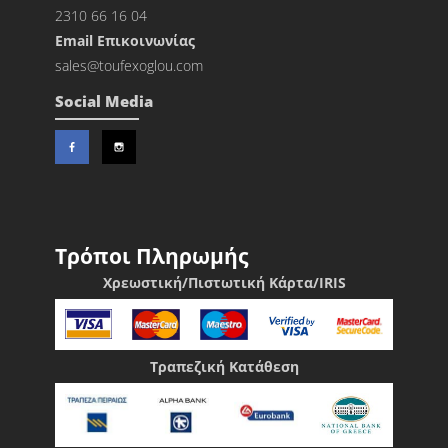
2310 66 16 04
Εmail Επικοινωνίας
sales@toufexoglou.com
Social Media
Τρόποι Πληρωμής
Χρεωστική/Πιστωτική Κάρτα/IRIS
Τραπεζική Κατάθεση