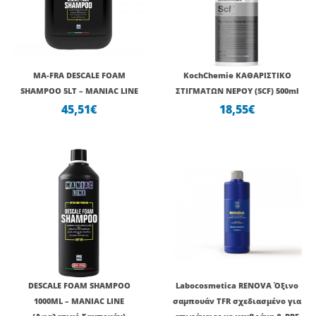
MA-FRA DESCALE FOAM
KochChemie ΚΑΘΑΡΙΣΤΙΚΟ
SHAMPOO 5LT – MANIAC LINE
ΣΤΙΓΜΑΤΩΝ ΝΕΡΟΥ (SCF) 500ml
45,51
€
18,55
€
DESCALE FOAM SHAMPOO
Labocosmetica RENOVA Όξινο
1000ML – MANIAC LINE
σαμπουάν TFR σχεδιασμένο για