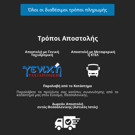
Όλοι οι διαθέσιμοι τρόποι πληρωμής
Τρόποι Αποστολής
Αποστολή με Γενική
Αποστολή με Μεταφορική
Ταχυδρομική
ή ΚΤΕΛ
Παραλαβή από το Κατάστημα
Παραλάβετε τα προϊόντα σας κατόπιν συνεννόησης από το
κατάστημά μας στον Εύοσμο, Θεσσαλονίκης.
Δωρεάν Αποστολή
εντός Θεσσαλονίκης (Αστικός Ιστός)