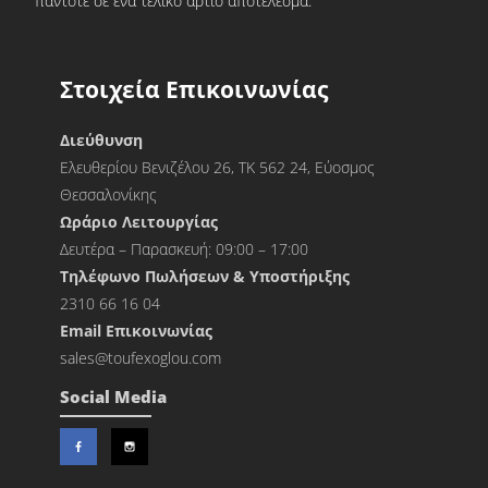
πάντοτε σε ένα τελικό άρτιο αποτέλεσμα.
Στοιχεία Επικοινωνίας
Διεύθυνση
Ελευθερίου Βενιζέλου 26, ΤΚ 562 24, Εύοσμος
Θεσσαλονίκης
Ωράριο Λειτουργίας
Δευτέρα – Παρασκευή: 09:00 – 17:00
Τηλέφωνο Πωλήσεων & Υποστήριξης
2310 66 16 04
Εmail Επικοινωνίας
sales@toufexoglou.com
Social Media