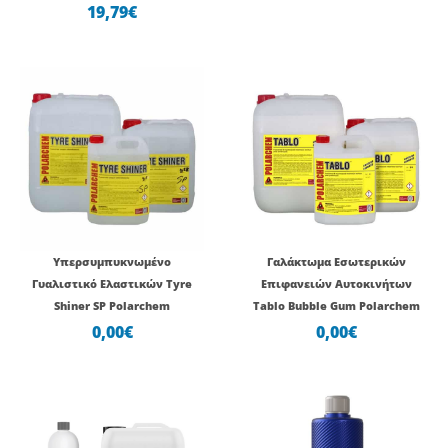
19,79
€
Υπερσυμπυκνωμένο
Γαλάκτωμα Εσωτερικών
Γυαλιστικό Ελαστικών Tyre
Επιφανειών Αυτοκινήτων
Shiner SP Polarchem
Tablo Bubble Gum Polarchem
0,00
€
0,00
€
Price
range: