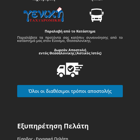
Παραλαβή από το Κατάστημα
Παραλάβετε τα προϊόντα σας κατόπιν συνεννόησης από το
κατάστημά μας στον Εύοσμο, Θεσσαλονίκης.
Δωρεάν Αποστολή
εντός Θεσσαλονίκης (Αστικός Ιστός)
Όλοι οι διαθέσιμοι τρόποι αποστολής
Εξυπηρέτηση Πελάτη
Είσοδος - Εγγραφή Πελάτη