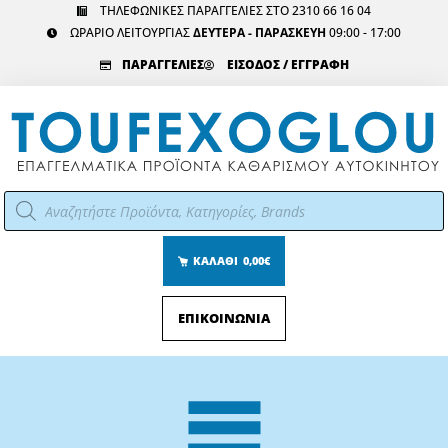
Μετάβαση
ΤΗΛΕΦΩΝΙΚΕΣ ΠΑΡΑΓΓΕΛΙΕΣ ΣΤΟ 2310 66 16 04
ΩΡΑΡΙΟ ΛΕΙΤΟΥΡΓΙΑΣ
ΔΕΥΤΕΡΑ - ΠΑΡΑΣΚΕΥΗ
09:00 - 17:00
στο
περιεχόμενο
ΠΑΡΑΓΓΕΛΙΕΣ
ΕΙΣΟΔΟΣ / ΕΓΓΡΑΦΗ
Αναζήτηση
προϊόντων
ΚΑΛΑΘΙ
0,00€
ΕΠΙΚΟΙΝΩΝΙΑ
Main
Menu