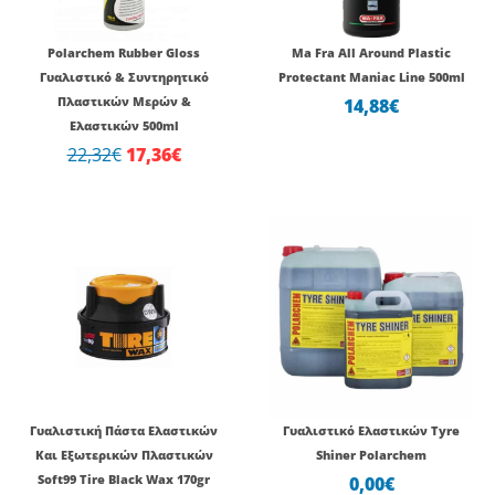
Polarchem Rubber Gloss
Ma Fra All Around Plastic
Γυαλιστικό & Συντηρητικό
Protectant Maniac Line 500ml
Πλαστικών Μερών &
14,88
€
Ελαστικών 500ml
22,32
€
17,36
€
Γυαλιστική Πάστα Ελαστικών
Γυαλιστικό Ελαστικών Tyre
Και Εξωτερικών Πλαστικών
Shiner Polarchem
Soft99 Tire Black Wax 170gr
0,00
€