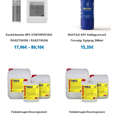
17,96€
through
80,10€
KochChemie HPC ΣΥΝΤΗΡΗΤΙΚΟ
DUCTILE APC Καθαριστικό
ΠΛΑΣΤΙΚΩΝ / ΕΛΑΣΤΙΚΩΝ
Γενικής Χρήσης 500ml
17,96
€
–
80,10
€
15,35
€
Γαλάκτωμα Εσωτερικών
Γαλάκτωμα Εσωτερικών