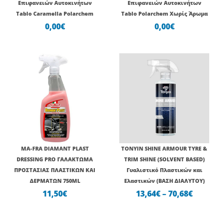
Επιφανειών Αυτοκινήτων
Επιφανειών Αυτοκινήτων
Tablo Caramella Polarchem
Tablo Polarchem Χωρίς Άρωμα
0,00
€
0,00
€
Price
range:
13,64€
throu
70,68€
MA-FRA DIAMANT PLAST
TONYIN SHINE ARMOUR TYRE &
DRESSING PRO ΓΑΛΑΚΤΩΜΑ
TRIM SHINE (SOLVENT BASED)
ΠΡΟΣΤΑΣΙΑΣ ΠΛΑΣΤΙΚΩΝ ΚΑΙ
Γυαλιστικό Πλαστικών και
ΔΕΡΜΑΤΩΝ 750ML
Ελαστικών (ΒΑΣΗ ΔΙΑΛΥΤΟΥ)
11,50
€
13,64
€
–
70,68
€