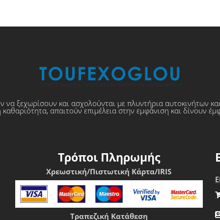
υν να ξεχωρίσουν και ασχολούνται με πλυντήρια αυτοκινήτων κα
 καθαριότητα, απαιτούν επιμέλεια στην εμφάνιση και δίνουν έμ
Τρόποι Πληρωμής
Χρεωστική/Πιστωτική Κάρτα/IRIS
Ε
Τραπεζική Κατάθεση