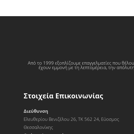
Από το 1999 εξοπλίζουμε επαγγελματίες που θέλο
έχουν εμμονή με τη λεπτομέρεια, την απόλυτη
Στοιχεία Επικοινωνίας
Διεύθυνση
Ελευθερίου Βενιζέλου 26, ΤΚ 562 24, Εύοσμος
Θεσσαλονίκης