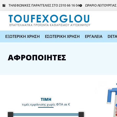
Μετάβαση
ΤΗΛΕΦΩΝΙΚΕΣ ΠΑΡΑΓΓΕΛΙΕΣ ΣΤΟ 2310 66 16 04
ΩΡΑΡΙΟ ΛΕΙΤΟΥΡΓΙΑ
στο
περιεχόμενο
ΕΞΩΤΕΡΙΚΗ ΧΡΗΣΗ
ΕΣΩΤΕΡΙΚΗ ΧΡΗΣΗ
ΕΡΓΑΛΕΙΑ
DETA
AΦΡΟΠΟΙΗΤΕΣ
ΤΙΜΗ
τιμές εμφάνισης χωρίς ΦΠΑ σε €