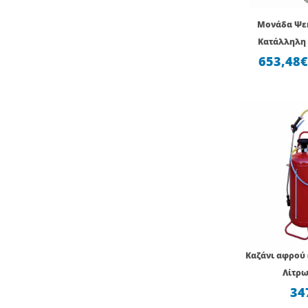
Μονάδα Ψε
Κατάλληλη 
653,48
Καζάνι αφρού 
Λίτρω
34