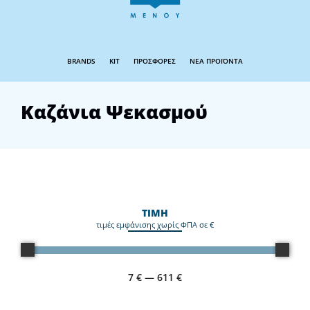
BRANDS
KIT
ΠΡΟΣΦΟΡΕΣ
ΝΕΑ ΠΡΟΪΟΝΤΑ
Καζάνια Ψεκασμού
ΤΙΜΗ
τιμές εμφάνισης χωρίς ΦΠΑ σε €
7
€
—
611
€