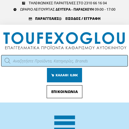
Μετάβαση
ΤΗΛΕΦΩΝΙΚΕΣ ΠΑΡΑΓΓΕΛΙΕΣ ΣΤΟ 2310 66 16 04
ΩΡΑΡΙΟ ΛΕΙΤΟΥΡΓΙΑΣ
ΔΕΥΤΕΡΑ - ΠΑΡΑΣΚΕΥΗ
09:00 - 17:00
στο
περιεχόμενο
ΠΑΡΑΓΓΕΛΙΕΣ
ΕΙΣΟΔΟΣ / ΕΓΓΡΑΦΗ
Αναζήτηση
προϊόντων
ΚΑΛΑΘΙ
0,00€
ΕΠΙΚΟΙΝΩΝΙΑ
Main
Menu