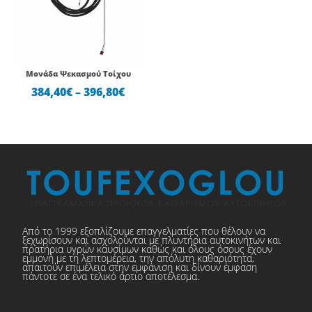
through
396,80€
Μονάδα Ψεκασμού Τοίχου
384,40
€
–
396,80
€
Από το 1999 εξοπλίζουμε επαγγελματίες που θέλουν να
ξεχωρίσουν και ασχολούνται με πλυντήρια αυτοκινήτων και
πρατήρια υγρών καυσίμων καθώς και όλους όσους έχουν
εμμονή με τη λεπτομέρεια, την απόλυτη καθαριότητα,
απαιτούν επιμέλεια στην εμφάνιση και δίνουν έμφαση
πάντοτε σε ένα τελικό άρτιο αποτέλεσμα.