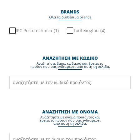
BRANDS
Όλα τα διαθέσιμα brands
IPC Portotechnica
(
1
)
Toufexoglou
(
4
)
ΑΝΑΖΗΤΗΣΗ ΜΕ ΚΩΔΙΚΟ
Aναζητήστε βάσει κωδικού και βρείτε το
προϊον που σας ενδιαφέρει από αυτή τη σελίδα.
ΑΝΑΖΗΤΗΣΗ ΜΕ ΟΝΟΜΑ
Aναζητήστε με όνομα προϊόντος και
βρείτε το προϊον που σας ενδιαφέρει
από αυτή τη σελίδα.