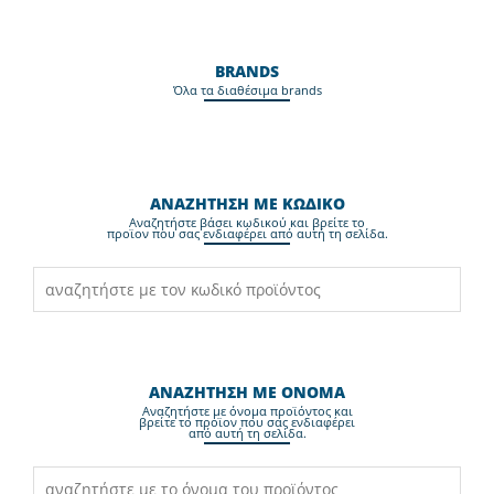
BRANDS
Όλα τα διαθέσιμα brands
ΑΝΑΖΗΤΗΣΗ ΜΕ ΚΩΔΙΚΟ
Aναζητήστε βάσει κωδικού και βρείτε το
προϊον που σας ενδιαφέρει από αυτή τη σελίδα.
ΑΝΑΖΗΤΗΣΗ ΜΕ ΟΝΟΜΑ
Aναζητήστε με όνομα προϊόντος και
βρείτε το προϊον που σας ενδιαφέρει
από αυτή τη σελίδα.