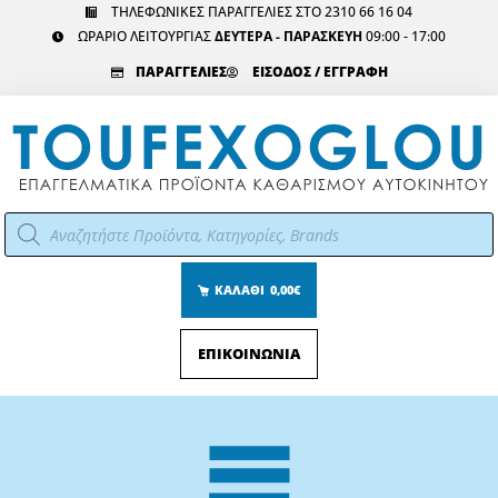
Μετάβαση
ΤΗΛΕΦΩΝΙΚΕΣ ΠΑΡΑΓΓΕΛΙΕΣ ΣΤΟ 2310 66 16 04
ΩΡΑΡΙΟ ΛΕΙΤΟΥΡΓΙΑΣ
ΔΕΥΤΕΡΑ - ΠΑΡΑΣΚΕΥΗ
09:00 - 17:00
στο
περιεχόμενο
ΠΑΡΑΓΓΕΛΙΕΣ
ΕΙΣΟΔΟΣ / ΕΓΓΡΑΦΗ
Αναζήτηση
προϊόντων
ΚΑΛΑΘΙ
0,00€
ΕΠΙΚΟΙΝΩΝΙΑ
Main
Menu