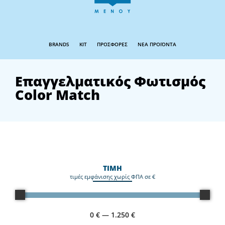
BRANDS
KIT
ΠΡΟΣΦΟΡΕΣ
ΝΕΑ ΠΡΟΪΟΝΤΑ
Επαγγελματικός Φωτισμός
Color Match
ΤΙΜΗ
τιμές εμφάνισης χωρίς ΦΠΑ σε €
0
€
—
1.250
€