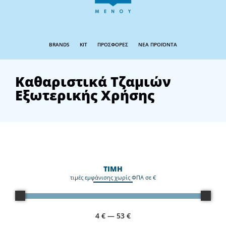
BRANDS
KIT
ΠΡΟΣΦΟΡΕΣ
ΝΕΑ ΠΡΟΪΟΝΤΑ
Καθαριστικά Τζαμιών
Εξωτερικής Χρήσης
ΤΙΜΗ
τιμές εμφάνισης χωρίς ΦΠΑ σε €
4
€
—
53
€