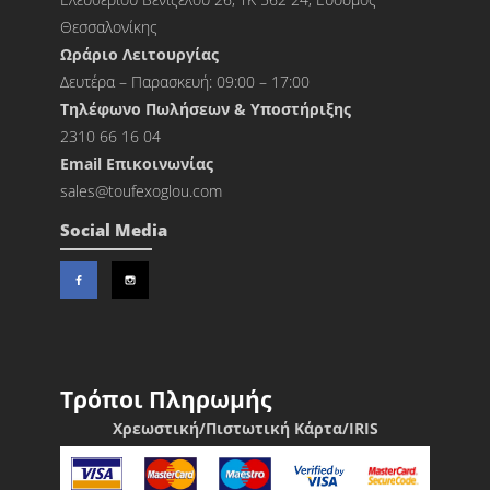
Θεσσαλονίκης
Ωράριο Λειτουργίας
Δευτέρα – Παρασκευή: 09:00 – 17:00
Τηλέφωνο Πωλήσεων & Υποστήριξης
2310 66 16 04
Εmail Επικοινωνίας
sales@toufexoglou.com
Social Media
Τρόποι Πληρωμής
Χρεωστική/Πιστωτική Κάρτα/IRIS