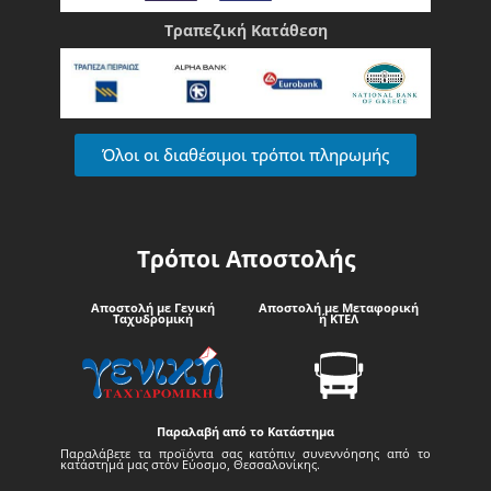
Τραπεζική Κατάθεση
Όλοι οι διαθέσιμοι τρόποι πληρωμής
Τρόποι Αποστολής
Αποστολή με Γενική
Αποστολή με Μεταφορική
Ταχυδρομική
ή ΚΤΕΛ
Παραλαβή από το Κατάστημα
Παραλάβετε τα προϊόντα σας κατόπιν συνεννόησης από το
κατάστημά μας στον Εύοσμο, Θεσσαλονίκης.