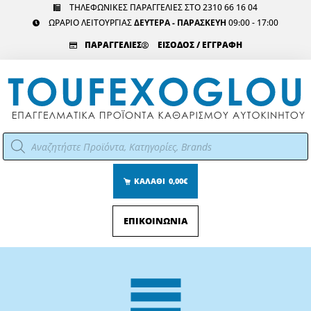
Μετάβαση
ΤΗΛΕΦΩΝΙΚΕΣ ΠΑΡΑΓΓΕΛΙΕΣ ΣΤΟ 2310 66 16 04
ΩΡΑΡΙΟ ΛΕΙΤΟΥΡΓΙΑΣ
ΔΕΥΤΕΡΑ - ΠΑΡΑΣΚΕΥΗ
09:00 - 17:00
στο
περιεχόμενο
ΠΑΡΑΓΓΕΛΙΕΣ
ΕΙΣΟΔΟΣ / ΕΓΓΡΑΦΗ
Αναζήτηση
προϊόντων
ΚΑΛΑΘΙ
0,00€
ΕΠΙΚΟΙΝΩΝΙΑ
Main
Menu