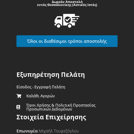
Δωρεάν Αποστολή
εντός Θεσσαλονίκης (Αστικός Ιστός)
Όλοι οι διαθέσιμοι τρόποι αποστολής
Εξυπηρέτηση Πελάτη
Είσοδος - Εγγραφή Πελάτη
Καλάθι Αγορών
Όροι Χρήσης & Πολιτική Προστασίας
Προσωπικών Δεδομένων
Στοιχεία Επιχείρησης
Επωνυμία
Μιχαήλ Τουφεξόγλου