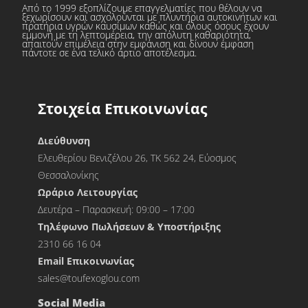
Από το 1999 εξοπλίζουμε επαγγελματίες που θέλουν να
ξεχωρίσουν και ασχολούνται με πλυντήρια αυτοκινήτων και
πρατήρια υγρών καυσίμων καθώς και όλους όσους έχουν
εμμονή με τη λεπτομέρεια, την απόλυτη καθαριότητα,
απαιτούν επιμέλεια στην εμφάνιση και δίνουν έμφαση
πάντοτε σε ένα τελικό άρτιο αποτέλεσμα.
Στοιχεία Επικοινωνίας
Διεύθυνση
Ελευθερίου Βενιζέλου 26, ΤΚ 562 24, Εύοσμος
Θεσσαλονίκης
Ωράριο Λειτουργίας
Δευτέρα – Παρασκευή: 09:00 – 17:00
Τηλέφωνο Πωλήσεων & Υποστήριξης
2310 66 16 04
Εmail Επικοινωνίας
sales@toufexoglou.com
Social Media