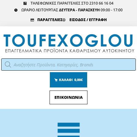
Μετάβαση
ΤΗΛΕΦΩΝΙΚΕΣ ΠΑΡΑΓΓΕΛΙΕΣ ΣΤΟ 2310 66 16 04
ΩΡΑΡΙΟ ΛΕΙΤΟΥΡΓΙΑΣ
ΔΕΥΤΕΡΑ - ΠΑΡΑΣΚΕΥΗ
09:00 - 17:00
στο
περιεχόμενο
ΠΑΡΑΓΓΕΛΙΕΣ
ΕΙΣΟΔΟΣ / ΕΓΓΡΑΦΗ
Αναζήτηση
προϊόντων
ΚΑΛΑΘΙ
0,00€
ΕΠΙΚΟΙΝΩΝΙΑ
Main
Menu