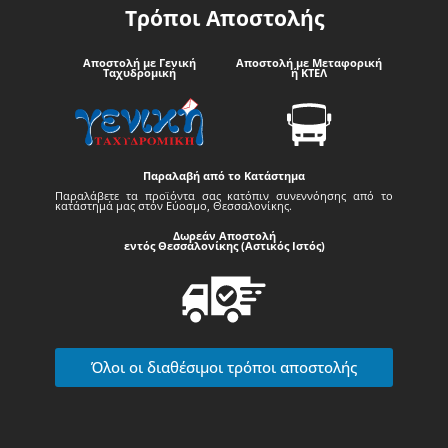
Τρόποι Αποστολής
Αποστολή με Γενική
Αποστολή με Μεταφορική
Ταχυδρομική
ή ΚΤΕΛ
Παραλαβή από το Κατάστημα
Παραλάβετε τα προϊόντα σας κατόπιν συνεννόησης από το
κατάστημά μας στον Εύοσμο, Θεσσαλονίκης.
Δωρεάν Αποστολή
εντός Θεσσαλονίκης (Αστικός Ιστός)
Όλοι οι διαθέσιμοι τρόποι αποστολής