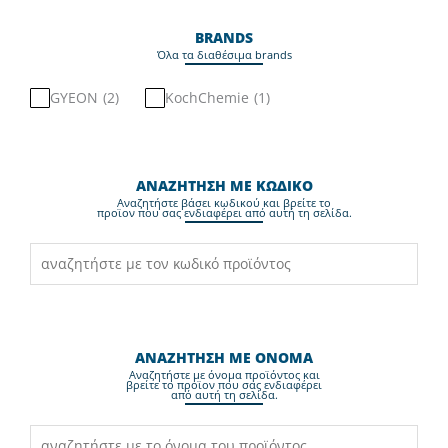
BRANDS
Όλα τα διαθέσιμα brands
GYEON
(
2
)
KochChemie
(
1
)
ΑΝΑΖΗΤΗΣΗ ΜΕ ΚΩΔΙΚΟ
Aναζητήστε βάσει κωδικού και βρείτε το
προϊον που σας ενδιαφέρει από αυτή τη σελίδα.
ΑΝΑΖΗΤΗΣΗ ΜΕ ΟΝΟΜΑ
Aναζητήστε με όνομα προϊόντος και
βρείτε το προϊον που σας ενδιαφέρει
από αυτή τη σελίδα.