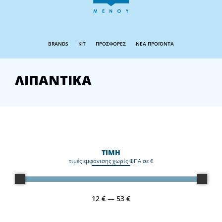
BRANDS
KIT
ΠΡΟΣΦΟΡΕΣ
ΝΕΑ ΠΡΟΪΟΝΤΑ
ΛΙΠΑΝΤΙΚΑ
ΤΙΜΗ
τιμές εμφάνισης χωρίς ΦΠΑ σε €
12
€
—
53
€