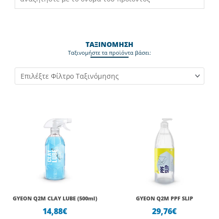
ΤΑΞΙΝΟΜΗΣΗ
Ταξινομήστε τα προϊόντα βάσει:
GYEON Q2M CLAY LUBE (500ml)
GYEON Q2Μ PPF SLIP
14,88
€
29,76
€