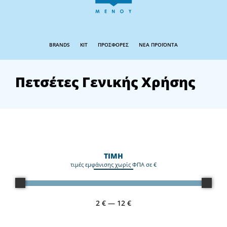
BRANDS
KIT
ΠΡΟΣΦΟΡΕΣ
ΝΕΑ ΠΡΟΪΟΝΤΑ
Πετσέτες Γενικής Χρήσης
ΤΙΜΗ
τιμές εμφάνισης χωρίς ΦΠΑ σε €
2
€
—
12
€