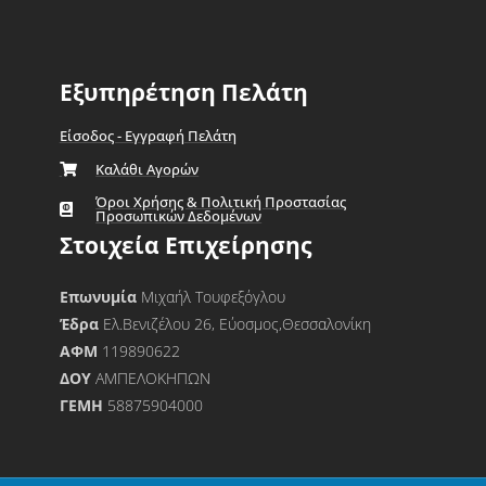
Εξυπηρέτηση Πελάτη
Είσοδος - Εγγραφή Πελάτη
Καλάθι Αγορών
Όροι Χρήσης & Πολιτική Προστασίας
Προσωπικών Δεδομένων
Στοιχεία Επιχείρησης
Επωνυμία
Μιχαήλ Τουφεξόγλου
Έδρα
Ελ.Βενιζέλου 26, Εύοσμος,Θεσσαλονίκη
ΑΦΜ
119890622
ΔΟΥ
ΑΜΠΕΛΟΚΗΠΩΝ
ΓΕΜΗ
58875904000