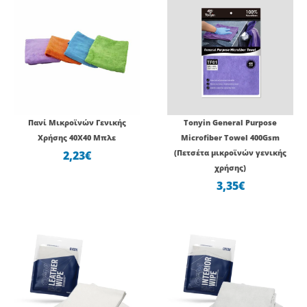
Πανί Μικροϊνών Γενικής
Tonyin General Purpose
Χρήσης 40Χ40 Μπλε
Microfiber Towel 400Gsm
2,23
€
(Πετσέτα μικροϊνών γενικής
χρήσης)
3,35
€