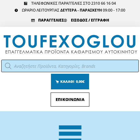
Μετάβαση
ΤΗΛΕΦΩΝΙΚΕΣ ΠΑΡΑΓΓΕΛΙΕΣ ΣΤΟ 2310 66 16 04
ΩΡΑΡΙΟ ΛΕΙΤΟΥΡΓΙΑΣ
ΔΕΥΤΕΡΑ - ΠΑΡΑΣΚΕΥΗ
09:00 - 17:00
στο
περιεχόμενο
ΠΑΡΑΓΓΕΛΙΕΣ
ΕΙΣΟΔΟΣ / ΕΓΓΡΑΦΗ
Αναζήτηση
προϊόντων
ΚΑΛΑΘΙ
0,00€
ΕΠΙΚΟΙΝΩΝΙΑ
Main
Menu