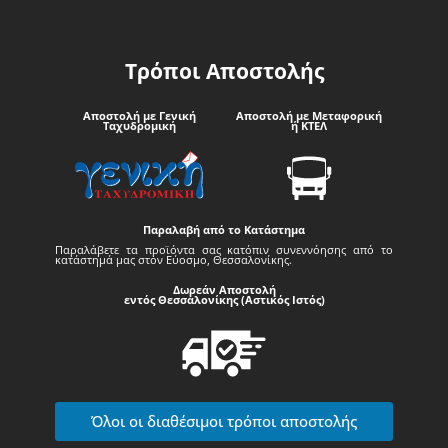
Τρόποι Αποστολής
Αποστολή με Γενική
Αποστολή με Μεταφορική
Ταχυδρομική
ή ΚΤΕΛ
Παραλαβή από το Κατάστημα
Παραλάβετε τα προϊόντα σας κατόπιν συνεννόησης από το
κατάστημά μας στον Εύοσμο, Θεσσαλονίκης.
Δωρεάν Αποστολή
εντός Θεσσαλονίκης (Αστικός Ιστός)
Όλοι οι διαθέσιμοι τρόποι αποστολής