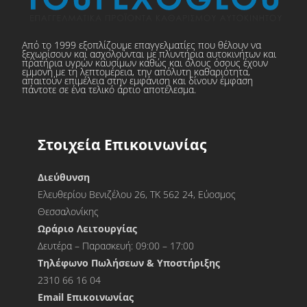
Από το 1999 εξοπλίζουμε επαγγελματίες που θέλουν να
ξεχωρίσουν και ασχολούνται με πλυντήρια αυτοκινήτων και
πρατήρια υγρών καυσίμων καθώς και όλους όσους έχουν
εμμονή με τη λεπτομέρεια, την απόλυτη καθαριότητα,
απαιτούν επιμέλεια στην εμφάνιση και δίνουν έμφαση
πάντοτε σε ένα τελικό άρτιο αποτέλεσμα.
Στοιχεία Επικοινωνίας
Διεύθυνση
Ελευθερίου Βενιζέλου 26, ΤΚ 562 24, Εύοσμος
Θεσσαλονίκης
Ωράριο Λειτουργίας
Δευτέρα – Παρασκευή: 09:00 – 17:00
Τηλέφωνο Πωλήσεων & Υποστήριξης
2310 66 16 04
Εmail Επικοινωνίας