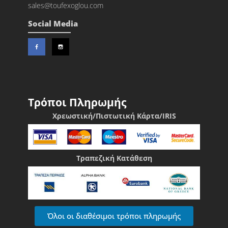
sales@toufexoglou.com
Social Media
Τρόποι Πληρωμής
Χρεωστική/Πιστωτική Κάρτα/IRIS
Τραπεζική Κατάθεση
Όλοι οι διαθέσιμοι τρόποι πληρωμής