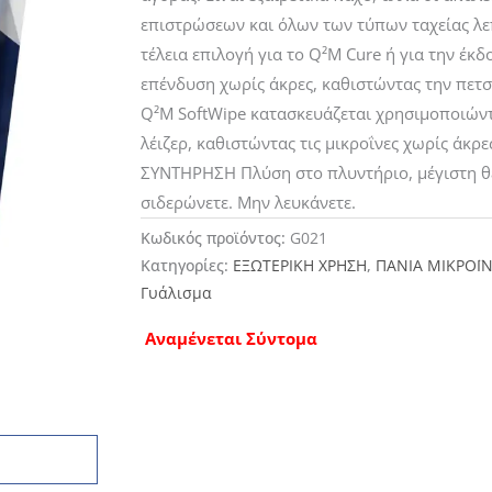
επιστρώσεων και όλων των τύπων ταχείας λε
τέλεια επιλογή για το Q²M Cure ή για την έκ
επένδυση χωρίς άκρες, καθιστώντας την πετσ
Q²M SoftWipe κατασκευάζεται χρησιμοποιώντ
λέιζερ, καθιστώντας τις μικροΐνες χωρίς άκ
ΣΥΝΤΗΡΗΣΗ Πλύση στο πλυντήριο, μέγιστη θ
σιδερώνετε. Μην λευκάνετε.
Κωδικός προϊόντος:
G021
Κατηγορίες:
ΕΞΩΤΕΡΙΚΗ ΧΡΗΣΗ
,
ΠΑΝΙΑ ΜΙΚΡΟΪ
Γυάλισμα
Αναμένεται Σύντομα