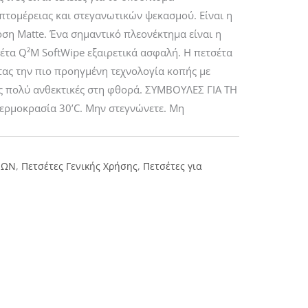
πτομέρειας και στεγανωτικών ψεκασμού. Είναι η
δοση Matte. Ένα σημαντικό πλεονέκτημα είναι η
έτα Q²M SoftWipe εξαιρετικά ασφαλή. Η πετσέτα
ας την πιο προηγμένη τεχνολογία κοπής με
ρες πολύ ανθεκτικές στη φθορά. ΣΥΜΒΟΥΛΕΣ ΓΙΑ ΤΗ
ερμοκρασία 30’C. Μην στεγνώνετε. Μη
ΝΩΝ
,
Πετσέτες Γενικής Χρήσης
,
Πετσέτες για