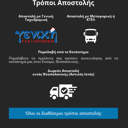
Τρόποι Αποστολής
Αποστολή με Γενική
Αποστολή με Μεταφορική ή
Ταχυδρομική
ΚΤΕΛ
Παραλαβή από το Κατάστημα
Παραλάβετε τα προϊόντα σας κατόπιν συνεννόησης από το
κατάστημά μας στον Εύοσμο, Θεσσαλονίκης.
Δωρεάν Αποστολή
εντός Θεσσαλονίκης (Αστικός Ιστός)
Όλοι οι διαθέσιμοι τρόποι αποστολής