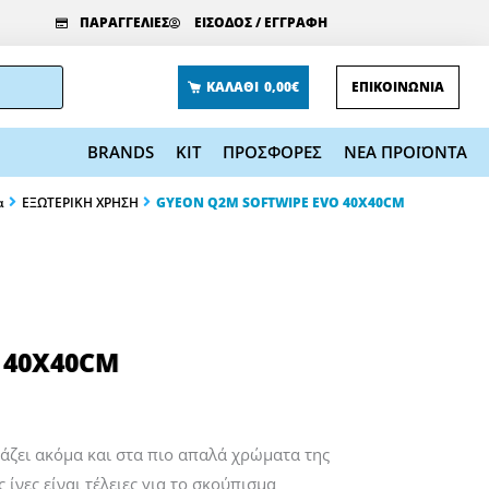
ΠΑΡΑΓΓΕΛΙΕΣ
ΕΙΣΟΔΟΣ / ΕΓΓΡΑΦΗ
ΚΑΛΑΘΙ
0,00€
ΕΠΙΚΟΙΝΩΝΙΑ
BRANDS
KIT
ΠΡΟΣΦΟΡΕΣ
ΝΕΑ ΠΡΟΪΟΝΤΑ
α
ΕΞΩΤΕΡΙΚΗ ΧΡΗΣΗ
GYEON Q2M SOFTWIPE EVO 40X40CM
 40X40CM
ιάζει ακόμα και στα πιο απαλά χρώματα της
 ίνες είναι τέλειες για το σκούπισμα