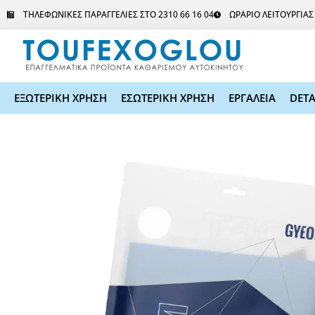
Μετάβαση
ΤΗΛΕΦΩΝΙΚΕΣ ΠΑΡΑΓΓΕΛΙΕΣ ΣΤΟ 2310 66 16 04
ΩΡΑΡΙΟ ΛΕΙΤΟΥΡΓΙΑ
στο
περιεχόμενο
ΕΞΩΤΕΡΙΚΗ ΧΡΗΣΗ
ΕΣΩΤΕΡΙΚΗ ΧΡΗΣΗ
ΕΡΓΑΛΕΙΑ
DETA