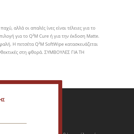
αχύ, αλλά οι απαλές ίνες είναι τέλειες για το
ιλογή για το Q²M Cure ή για την έκδοση Matte.
σφαλή. Η πετσέτα Q²M SoftWipe κατασκευάζεται
ανθεκτικές στη φθορά. ΣΥΜΒΟΥΛΕΣ ΓΙΑ ΤΗ
ΗΣ