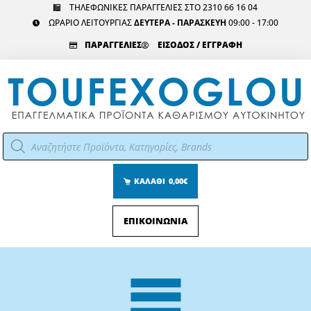
Μετάβαση
ΤΗΛΕΦΩΝΙΚΕΣ ΠΑΡΑΓΓΕΛΙΕΣ ΣΤΟ 2310 66 16 04
ΩΡΑΡΙΟ ΛΕΙΤΟΥΡΓΙΑΣ
ΔΕΥΤΕΡΑ - ΠΑΡΑΣΚΕΥΗ
09:00 - 17:00
στο
περιεχόμενο
ΠΑΡΑΓΓΕΛΙΕΣ
ΕΙΣΟΔΟΣ / ΕΓΓΡΑΦΗ
Αναζήτηση
προϊόντων
ΚΑΛΑΘΙ
0,00€
ΕΠΙΚΟΙΝΩΝΙΑ
Main
Menu