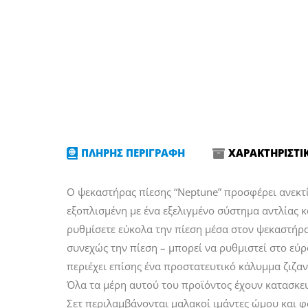
ΠΛΗΡΗΣ ΠΕΡΙΓΡΑΦΗ
ΧΑΡΑΚΤΗΡΙΣΤΙ
Ο ψεκαστήρας πίεσης “Neptune” προσφέρει ανεκτί
εξοπλισμένη με ένα εξελιγμένο σύστημα αντλίας κ
ρυθμίσετε εύκολα την πίεση μέσα στον ψεκαστήρα
συνεχώς την πίεση – μπορεί να ρυθμιστεί στο εύρ
περιέχει επίσης ένα προστατευτικό κάλυμμα ζιζα
Όλα τα μέρη αυτού του προϊόντος έχουν κατασκευ
Σετ περιλαμβάνονται μαλακοί ιμάντες ώμου και φ