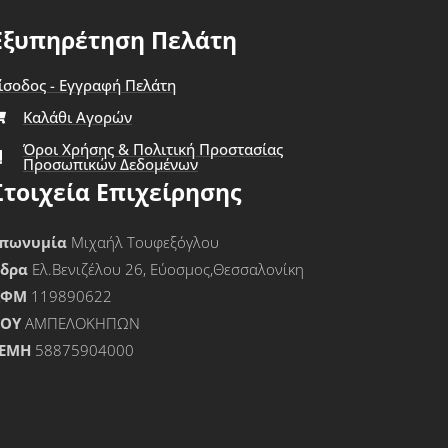
Εξυπηρέτηση Πελάτη
ίσοδος - Εγγραφή Πελάτη
Καλάθι Αγορών
Όροι Χρήσης & Πολιτική Προστασίας
Προσωπικών Δεδομένων
Στοιχεία Επιχείρησης
πωνυμία
Μιχαήλ Τουφεξόγλου
Έδρα
Ελ.Βενιζέλου 26, Εύοσμος,Θεσσαλονίκη
ΑΦΜ
119890622
ΟΥ
ΑΜΠΕΛΟΚΗΠΩΝ
ΕΜΗ
58875904000