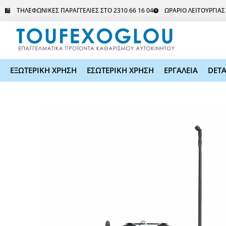
Μετάβαση
ΤΗΛΕΦΩΝΙΚΕΣ ΠΑΡΑΓΓΕΛΙΕΣ ΣΤΟ 2310 66 16 04
ΩΡΑΡΙΟ ΛΕΙΤΟΥΡΓΙΑ
στο
περιεχόμενο
ΕΞΩΤΕΡΙΚΗ ΧΡΗΣΗ
ΕΣΩΤΕΡΙΚΗ ΧΡΗΣΗ
ΕΡΓΑΛΕΙΑ
DETA