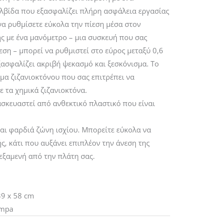
βαλβίδα που εξασφαλίζει πλήρη ασφάλεια εργασίας
να ρυθμίσετε εύκολα την πίεση μέσα στον
ς με ένα μανόμετρο – μια συσκευή που σας
ση – μπορεί να ρυθμιστεί στο εύρος μεταξύ 0,6
ασφαλίζει ακριβή ψεκασμό και ξεσκόνισμα. Το
μα ζιζανιοκτόνου που σας επιτρέπει να
 τα χημικά ζιζανιοκτόνα.
σκευαστεί από ανθεκτικό πλαστικό που είναι
αι φαρδιά ζώνη ισχίου. Μπορείτε εύκολα να
ς, κάτι που αυξάνει επιπλέον την άνεση της
εξαμενή από την πλάτη σας.
39 x 58 cm
 mpa