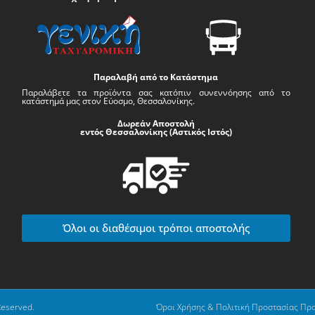
Παραλαβή από το Κατάστημα
Παραλάβετε τα προϊόντα σας κατόπιν συνεννόησης από το
κατάστημά μας στον Εύοσμο, Θεσσαλονίκης.
Δωρεάν Αποστολή
εντός Θεσσαλονίκης (Αστικός Ιστός)
Όλοι οι διαθέσιμοι τρόποι αποστολής
Reserved.
Όροι Χρήσης & Πολιτική Προστασίας Πρ