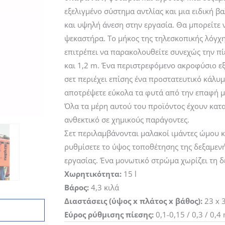
94,00€.
είναι:
83,08€.
εξελιγμένο σύστημα αντλίας και μια ειδική 
και υψηλή άνεση στην εργασία. Θα μπορείτε 
ψεκαστήρα. Το μήκος της τηλεσκοπικής λόγχη
επιτρέπει να παρακολουθείτε συνεχώς την πίε
και 1,2 m. Ένα περιστρεφόμενο ακροφύσιο εξ
σετ περιέχει επίσης ένα προστατευτικό κάλυμ
αποτρέψετε εύκολα τα φυτά από την επαφή με
Όλα τα μέρη αυτού του προϊόντος έχουν κατα
ανθεκτικό σε χημικούς παράγοντες.
Σετ περιλαμβάνονται μαλακοί ιμάντες ώμου κ
ρυθμίσετε το ύψος τοποθέτησης της δεξαμενή
εργασίας. Ένα μονωτικό στρώμα χωρίζει τη δ
Χωρητικότητα:
15 l
Βάρος:
4,3 κιλά
Διαστάσεις (ύψος x πλάτος x βάθος):
23 x 
Εύρος ρύθμισης πίεσης:
0,1-0,15 / 0,3 / 0,4