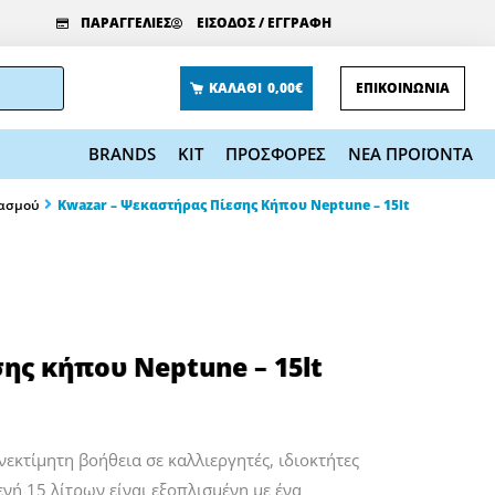
ΠΑΡΑΓΓΕΛΙΕΣ
ΕΙΣΟΔΟΣ / ΕΓΓΡΑΦΗ
ΚΑΛΑΘΙ
0,00€
ΕΠΙΚΟΙΝΩΝΙΑ
BRANDS
KIT
ΠΡΟΣΦΟΡΕΣ
ΝΕΑ ΠΡΟΪΟΝΤΑ
κασμού
Kwazar – Ψεκαστήρας Πίεσης Κήπου Neptune – 15lt
ης κήπου Neptune – 15lt
εκτίμητη βοήθεια σε καλλιεργητές, ιδιοκτήτες
ή 15 λίτρων είναι εξοπλισμένη με ένα