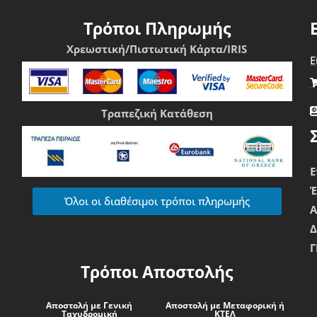
Τρόποι Πληρωμής
Χρεωστική/Πιστωτική Κάρτα/IRIS
Ε
Τραπεζική Κατάθεση
Ε
Όλοι οι διαθέσιμοι τρόποι πληρωμής
Δ
Γ
Τρόποι Αποστολής
Αποστολή με Γενική
Αποστολή με Μεταφορική ή
Ταχυδρομική
ΚΤΕΛ