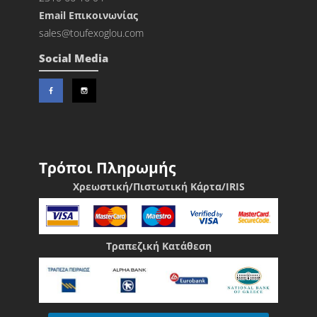
Εmail Επικοινωνίας
sales@toufexoglou.com
Social Media
Τρόποι Πληρωμής
Χρεωστική/Πιστωτική Κάρτα/IRIS
Τραπεζική Κατάθεση