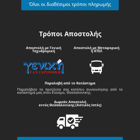
Όλοι οι διαθέσιμοι τρόποι πληρωμής
Τρόποι Αποστολής
Αποστολή με Γενική
Αποστολή με Μεταφορική
Ταχυδρομική
ή ΚΤΕΛ
Παραλαβή από το Κατάστημα
Παραλάβετε τα προϊόντα σας κατόπιν συνεννόησης από το
κατάστημά μας στον Εύοσμο, Θεσσαλονίκης.
Δωρεάν Αποστολή
εντός Θεσσαλονίκης (Αστικός Ιστός)