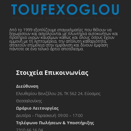
Από το 1999 εξοπλίζουμε επαγγελματίες που θέλουν να
ξεχωρίσουν και ασχολούνται με πλυντήρια αυτοκινήτων και
πρατήρια υγρών καυσίμων καθώς και όλους όσους έχουν
εμμονή με τη λεπτομέρεια, την απόλυτη καθαριότητα,
απαιτούν επιμέλεια στην εμφάνιση και δίνουν έμφαση
πάντοτε σε ένα τελικό άρτιο αποτέλεσμα.
Στοιχεία Επικοινωνίας
Διεύθυνση
Ελευθερίου Βενιζέλου 26, ΤΚ 562 24, Εύοσμος
Θεσσαλονίκης
Ωράριο Λειτουργίας
Δευτέρα – Παρασκευή: 09:00 – 17:00
Τηλέφωνο Πωλήσεων & Υποστήριξης
2310 66 16 04