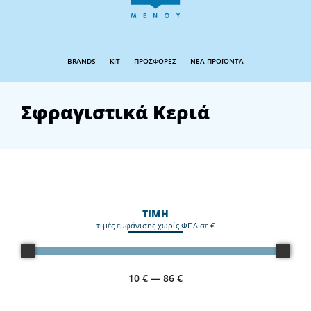
BRANDS
KIT
ΠΡΟΣΦΟΡΕΣ
ΝΕΑ ΠΡΟΪΟΝΤΑ
Σφραγιστικά Κεριά
ΤΙΜΗ
τιμές εμφάνισης χωρίς ΦΠΑ σε €
10
€
—
86
€