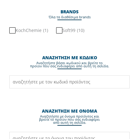
BRANDS
Όλα τα διαθέσιμα brands
KochChemie
(
1
)
Soft99
(
10
)
ΑΝΑΖΗΤΗΣΗ ΜΕ ΚΩΔΙΚΟ
Aναζητήστε βάσει κωδικού και βρείτε το
προϊον που σας ενδιαφέρει από αυτή τη σελίδα.
ΑΝΑΖΗΤΗΣΗ ΜΕ ΟΝΟΜΑ
Aναζητήστε με όνομα προϊόντος και
βρείτε το προϊον που σας ενδιαφέρει
από αυτή τη σελίδα.