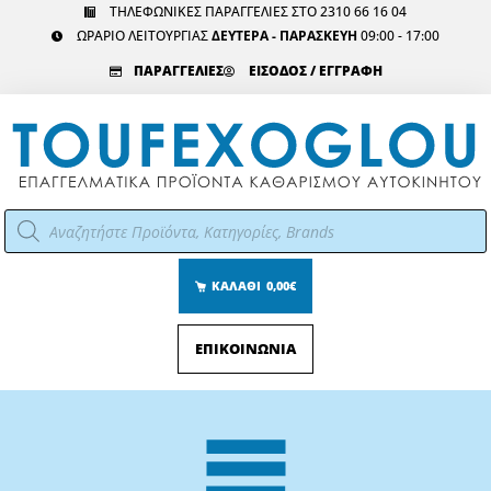
Μετάβαση
ΤΗΛΕΦΩΝΙΚΕΣ ΠΑΡΑΓΓΕΛΙΕΣ ΣΤΟ 2310 66 16 04
ΩΡΑΡΙΟ ΛΕΙΤΟΥΡΓΙΑΣ
ΔΕΥΤΕΡΑ - ΠΑΡΑΣΚΕΥΗ
09:00 - 17:00
στο
περιεχόμενο
ΠΑΡΑΓΓΕΛΙΕΣ
ΕΙΣΟΔΟΣ / ΕΓΓΡΑΦΗ
Αναζήτηση
προϊόντων
ΚΑΛΑΘΙ
0,00€
ΕΠΙΚΟΙΝΩΝΙΑ
Main
Menu