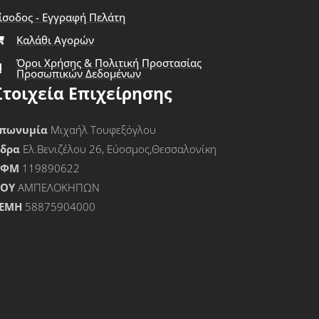
ίσοδος - Εγγραφή Πελάτη
Καλάθι Αγορών
Όροι Χρήσης & Πολιτική Προστασίας
Προσωπικών Δεδομένων
Στοιχεία Επιχείρησης
πωνυμία
Μιχαήλ Τουφεξόγλου
Έδρα
Ελ.Βενιζέλου 26, Εύοσμος,Θεσσαλονίκη
ΑΦΜ
119890622
ΟΥ
ΑΜΠΕΛΟΚΗΠΩΝ
ΕΜΗ
58875904000