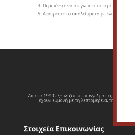
Περιμένετε να στεγνώσει το κερί στην επιφά
Αφαιρέστε τα υπολείμματα με ένα στεγνό κ
Από το 1999 εξοπλίζουμε επαγγελματίες που θέλο
έχουν εμμονή με τη λεπτομέρεια, την απόλυτη
Στοιχεία Επικοινωνίας