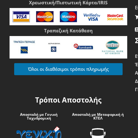
Χρεωστική/Πιστωτική Κάρτα/IRIS
Ε
Τραπεζική Κατάθεση
Ε
Όλοι οι διαθέσιμοι τρόποι πληρωμής
Δ
Γ
Τρόποι Αποστολής
Αποστολή με Γενική
Αποστολή με Μεταφορική ή
Ταχυδρομική
ΚΤΕΛ