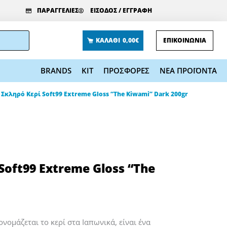
ΠΑΡΑΓΓΕΛΙΕΣ
ΕΙΣΟΔΟΣ / ΕΓΓΡΑΦΗ
ΚΑΛΑΘΙ
0,00€
ΕΠΙΚΟΙΝΩΝΙΑ
BRANDS
KIT
ΠΡΟΣΦΟΡΕΣ
ΝΕΑ ΠΡΟΪΟΝΤΑ
Σκληρό Κερί Soft99 Extreme Gloss “The Kiwami” Dark 200gr
oft99 Extreme Gloss “The
νομάζεται το κερί στα Ιαπωνικά, είναι ένα