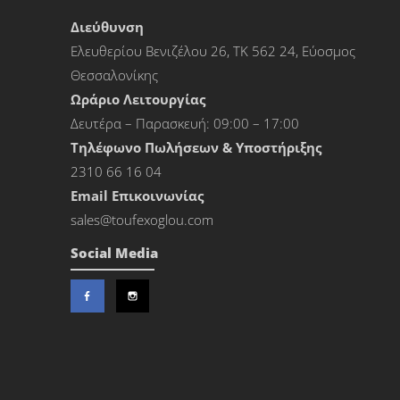
Διεύθυνση
Ελευθερίου Βενιζέλου 26, ΤΚ 562 24, Εύοσμος
Θεσσαλονίκης
Ωράριο Λειτουργίας
Δευτέρα – Παρασκευή: 09:00 – 17:00
Τηλέφωνο Πωλήσεων & Υποστήριξης
2310 66 16 04
Εmail Επικοινωνίας
sales@toufexoglou.com
Social Media