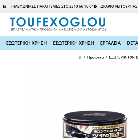
Μετάβαση
ΤΗΛΕΦΩΝΙΚΕΣ ΠΑΡΑΓΓΕΛΙΕΣ ΣΤΟ 2310 66 16 04
ΩΡΑΡΙΟ ΛΕΙΤΟΥΡΓΙΑ
στο
περιεχόμενο
ΕΞΩΤΕΡΙΚΗ ΧΡΗΣΗ
ΕΣΩΤΕΡΙΚΗ ΧΡΗΣΗ
ΕΡΓΑΛΕΙΑ
DETA
Προϊόντα
ΕΞΩΤΕΡΙΚΗ ΧΡΗ