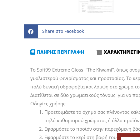
Share στο Facebook
ΠΛΗΡΗΣ ΠΕΡΙΓΡΑΦΗ
ΧΑΡΑΚΤΗΡΙΣΤΙ
Το Soft99 Extreme Gloss “The Kiwami”, όπως ονομ
γυαλιστερού φινιρίσματος και προστασίας. Το κερί
πολύ δυνατή υδροφοβία και λάμψη στο χρώμα του 
Διατίθεται σε δύο χρωματικούς τόνους για να πα
Οδηγίες χρήσης:
Προετοιμάστε το όχημά σας πλένοντας καλ
πηλό καθαρισμού χρώματος ή άλλα προϊόν
Εφαρμόστε το προϊόν στην παρεχόμενη βάση
Εφαρμόστε το κερί στη βαφή του αυτοκινήτο