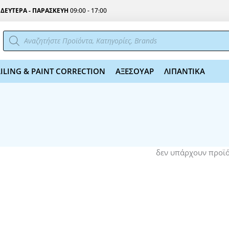
Σ
ΔΕΥΤΕΡΑ - ΠΑΡΑΣΚΕΥΗ
09:00 - 17:00
Αναζήτηση
προϊόντων
ILING & PAINT CORRECTION
ΑΞΕΣΟΥΑΡ
ΛΙΠΑΝΤΙΚΑ
δεν υπάρχουν προϊ