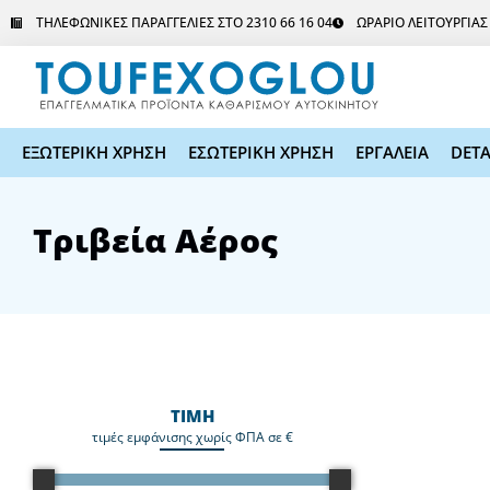
Μετάβαση
ΤΗΛΕΦΩΝΙΚΕΣ ΠΑΡΑΓΓΕΛΙΕΣ ΣΤΟ 2310 66 16 04
ΩΡΑΡΙΟ ΛΕΙΤΟΥΡΓΙΑ
στο
περιεχόμενο
ΕΞΩΤΕΡΙΚΗ ΧΡΗΣΗ
ΕΣΩΤΕΡΙΚΗ ΧΡΗΣΗ
ΕΡΓΑΛΕΙΑ
DETA
Τριβεία Αέρος
ΤΙΜΗ
τιμές εμφάνισης χωρίς ΦΠΑ σε €