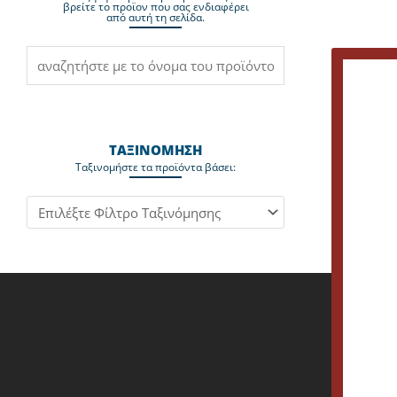
βρείτε το προϊον που σας ενδιαφέρει
από αυτή τη σελίδα.
ΤΑΞΙΝΟΜΗΣΗ
Ταξινομήστε τα προϊόντα βάσει: