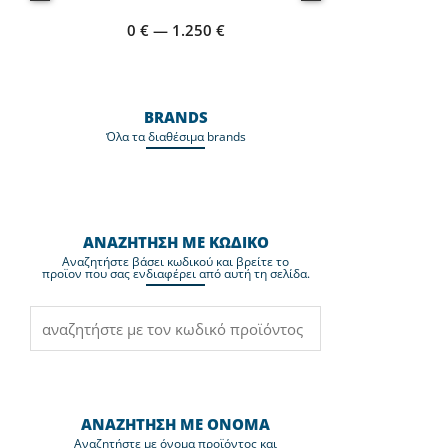
0
€
—
1.250
€
BRANDS
Όλα τα διαθέσιμα brands
ΑΝΑΖΗΤΗΣΗ ΜΕ ΚΩΔΙΚΟ
Aναζητήστε βάσει κωδικού και βρείτε το
προϊον που σας ενδιαφέρει από αυτή τη σελίδα.
ΑΝΑΖΗΤΗΣΗ ΜΕ ΟΝΟΜΑ
Aναζητήστε με όνομα προϊόντος και