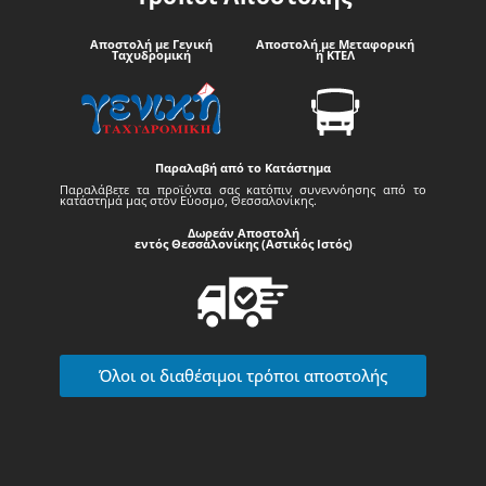
Αποστολή με Γενική
Αποστολή με Μεταφορική
Ταχυδρομική
ή ΚΤΕΛ
Παραλαβή από το Κατάστημα
Παραλάβετε τα προϊόντα σας κατόπιν συνεννόησης από το
κατάστημά μας στον Εύοσμο, Θεσσαλονίκης.
Δωρεάν Αποστολή
εντός Θεσσαλονίκης (Αστικός Ιστός)
Όλοι οι διαθέσιμοι τρόποι αποστολής