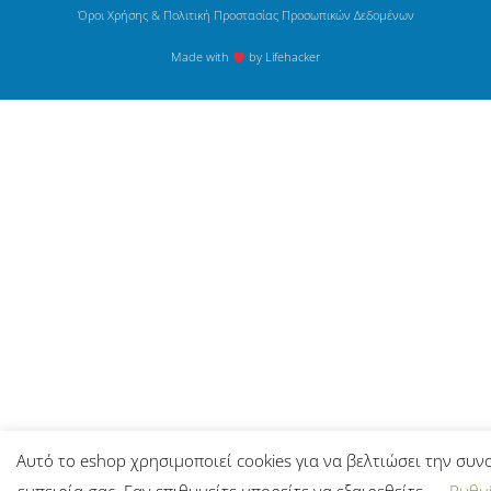
Όροι Χρήσης & Πολιτική Προστασίας Προσωπικών Δεδομένων
Made with
by Lifehacker
Αυτό το eshop χρησιμοποιεί cookies για να βελτιώσει την συν