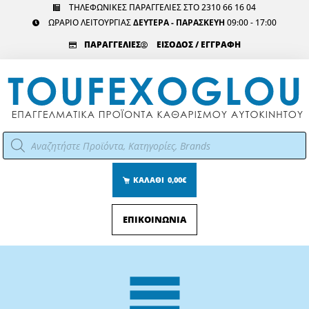
Μετάβαση
ΤΗΛΕΦΩΝΙΚΕΣ ΠΑΡΑΓΓΕΛΙΕΣ ΣΤΟ 2310 66 16 04
ΩΡΑΡΙΟ ΛΕΙΤΟΥΡΓΙΑΣ
ΔΕΥΤΕΡΑ - ΠΑΡΑΣΚΕΥΗ
09:00 - 17:00
στο
περιεχόμενο
ΠΑΡΑΓΓΕΛΙΕΣ
ΕΙΣΟΔΟΣ / ΕΓΓΡΑΦΗ
Αναζήτηση
προϊόντων
ΚΑΛΑΘΙ
0,00€
ΕΠΙΚΟΙΝΩΝΙΑ
Main
Menu