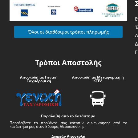
Ε
Όλοι οι διαθέσιμοι τρόποι πληρωμής
Δ
Γ
Τρόποι Αποστολής
Αποστολή με Γενική
Αποστολή με Μεταφορική ή
Ταχυδρομική
ΚΤΕΛ
Παραλαβή από το Κατάστημα
Παραλάβετε τα προϊόντα σας κατόπιν συνεννόησης από το
κατάστημά μας στον Εύοσμο, Θεσσαλονίκης.
Δωρεάν Αποστολή