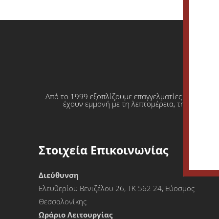
Από το 1999 εξοπλίζουμε επαγγελματίες που θέλο
έχουν εμμονή με τη λεπτομέρεια, την απόλυτη
Στοιχεία Επικοινωνίας
Διεύθυνση
Ελευθερίου Βενιζέλου 26, ΤΚ 562 24, Εύοσμος
Θεσσαλονίκης
Ωράριο Λειτουργίας