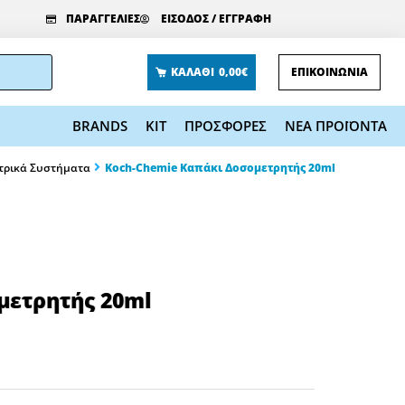
ΠΑΡΑΓΓΕΛΙΕΣ
ΕΙΣΟΔΟΣ / ΕΓΓΡΑΦΗ
ΚΑΛΑΘΙ
0,00€
ΕΠΙΚΟΙΝΩΝΙΑ
BRANDS
KIT
ΠΡΟΣΦΟΡΕΣ
ΝΕΑ ΠΡΟΪΟΝΤΑ
τρικά Συστήματα
Koch-Chemie Καπάκι Δοσομετρητής 20ml
μετρητής 20ml