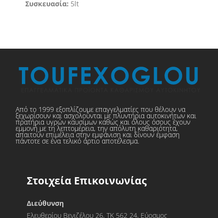
Συσκευασία:
5lt
Από το 1999 εξοπλίζουμε επαγγελματίες που θέλουν να
ξεχωρίσουν και ασχολούνται με πλυντήρια αυτοκινήτων και
πρατήρια υγρών καυσίμων καθώς και όλους όσους έχουν
εμμονή με τη λεπτομέρεια, την απόλυτη καθαριότητα,
απαιτούν επιμέλεια στην εμφάνιση και δίνουν έμφαση
πάντοτε σε ένα τελικό άρτιο αποτέλεσμα.
Στοιχεία Επικοινωνίας
Διεύθυνση
Ελευθερίου Βενιζέλου 26, ΤΚ 562 24, Εύοσμος