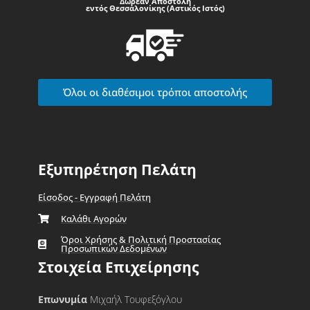
Δωρεάν Αποστολή
εντός Θεσσαλονίκης (Αστικός Ιστός)
Όλοι οι διαθέσιμοι τρόποι αποστολής
Εξυπηρέτηση Πελάτη
Είσοδος - Εγγραφή Πελάτη
Καλάθι Αγορών
Όροι Χρήσης & Πολιτική Προστασίας
Προσωπικών Δεδομένων
Στοιχεία Επιχείρησης
Επωνυμία
Μιχαήλ Τουφεξόγλου