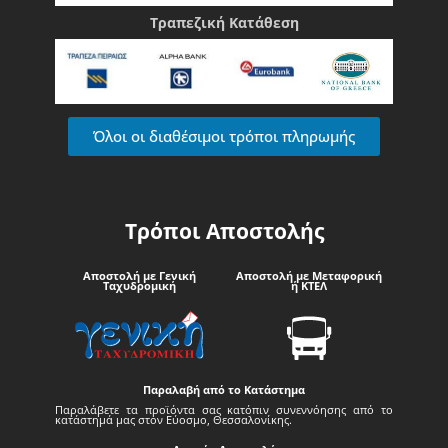
Τραπεζική Κατάθεση
Όλοι οι διαθέσιμοι τρόποι πληρωμής
Τρόποι Αποστολής
Αποστολή με Γενική
Αποστολή με Μεταφορική
Ταχυδρομική
ή ΚΤΕΛ
Παραλαβή από το Κατάστημα
Παραλάβετε τα προϊόντα σας κατόπιν συνεννόησης από το
κατάστημά μας στον Εύοσμο, Θεσσαλονίκης.