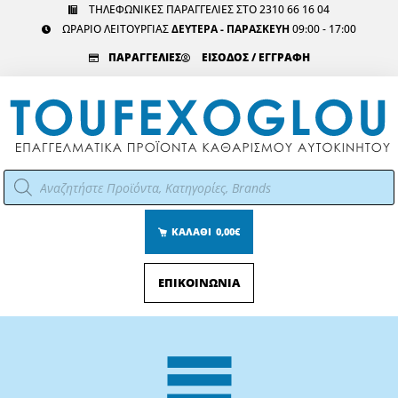
Μετάβαση
ΤΗΛΕΦΩΝΙΚΕΣ ΠΑΡΑΓΓΕΛΙΕΣ ΣΤΟ 2310 66 16 04
ΩΡΑΡΙΟ ΛΕΙΤΟΥΡΓΙΑΣ
ΔΕΥΤΕΡΑ - ΠΑΡΑΣΚΕΥΗ
09:00 - 17:00
στο
περιεχόμενο
ΠΑΡΑΓΓΕΛΙΕΣ
ΕΙΣΟΔΟΣ / ΕΓΓΡΑΦΗ
Αναζήτηση
προϊόντων
ΚΑΛΑΘΙ
0,00€
ΕΠΙΚΟΙΝΩΝΙΑ
Main
Menu