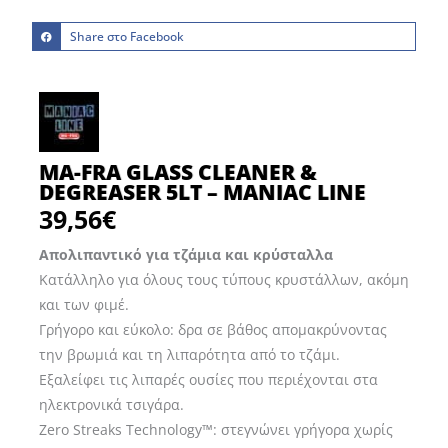
Share στο Facebook
MA-FRA GLASS CLEANER &
DEGREASER 5LT – MANIAC LINE
39,56
€
Απολιπαντικό για τζάμια και κρύσταλλα
Κατάλληλο για όλους τους τύπους κρυστάλλων, ακόμη
και των φιμέ.
Γρήγορο και εύκολο: δρα σε βάθος απομακρύνοντας
την βρωμιά και τη λιπαρότητα από το τζάμι.
Eξαλείφει τις λιπαρές ουσίες που περιέχονται στα
ηλεκτρονικά τσιγάρα.
Zero Streaks Technology™: στεγνώνει γρήγορα χωρίς