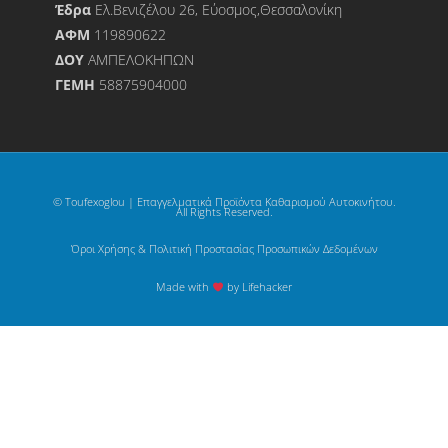
Έδρα
Ελ.Βενιζέλου 26, Εύοσμος,Θεσσαλονίκη
ΑΦΜ
119890622
ΔΟΥ
ΑΜΠΕΛΟΚΗΠΩΝ
ΓΕΜΗ
58875904000
© Toufexoglou | Επαγγελματικά Προϊόντα Καθαρισμού Αυτοκινήτου.
All Rights Reserved.
Όροι Χρήσης & Πολιτική Προστασίας Προσωπικών Δεδομένων
Made with
by Lifehacker