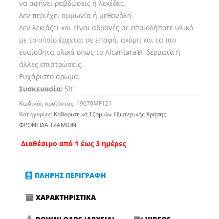
να αφήνει ραβδώσεις ή λεκέδες.
Δεν περιέχει αμμωνία ή μεθανόλη.
Δεν λεκιάζει και είναι αδρανές σε οποιοδήποτε υλικό
με το οποίο έρχεται σε επαφή, ακόμη και τα πιο
ευαίσθητα υλικά όπως το Alcantara®, δέρματα ή
άλλες επιστρώσεις.
Ευχάριστο άρωμα.
Συσκευασία:
5lt
Κωδικός προϊόντος:
19070MF121
Κατηγορίες:
Καθαριστικά Τζαμιών Εξωτερικής Χρήσης
,
ΦΡΟΝΤΙΔΑ ΤΖΑΜΙΩΝ
Διαθέσιμο από 1 έως 3 ημέρες
ΠΛΗΡΗΣ ΠΕΡΙΓΡΑΦΗ
ΧΑΡΑΚΤΗΡΙΣΤΙΚΑ