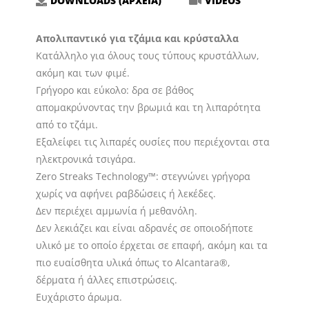
DOWNLOADS (ΑΡΧΕΙΑ)
VIDEOS
Απολιπαντικό για τζάμια και κρύσταλλα
Κατάλληλο για όλους τους τύπους κρυστάλλων,
ακόμη και των φιμέ.
Γρήγορο και εύκολο: δρα σε βάθος
απομακρύνοντας την βρωμιά και τη λιπαρότητα
από το τζάμι.
Eξαλείφει τις λιπαρές ουσίες που περιέχονται στα
ηλεκτρονικά τσιγάρα.
Zero Streaks Technology™: στεγνώνει γρήγορα
χωρίς να αφήνει ραβδώσεις ή λεκέδες.
Δεν περιέχει αμμωνία ή μεθανόλη.
Δεν λεκιάζει και είναι αδρανές σε οποιοδήποτε
υλικό με το οποίο έρχεται σε επαφή, ακόμη και τα
πιο ευαίσθητα υλικά όπως το Alcantara®,
δέρματα ή άλλες επιστρώσεις.
Ευχάριστο άρωμα.