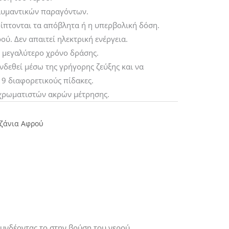
ολυμαντικών παραγόντων.
ίπτονται τα απόβλητα ή η υπερβολική δόση.
ύ. Δεν απαιτεί ηλεκτρική ενέργεια.
ι μεγαλύτερο χρόνο δράσης.
νδεθεί μέσω της γρήγορης ζεύξης και να
 9 διαφορετικούς πίδακες.
 χρωματιστών ακρών μέτρησης.
ζάνια Αφρού
συνδέοντας το στην βρύση του νερού.