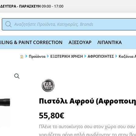
Σ
ΔΕΥΤΕΡΑ - ΠΑΡΑΣΚΕΥΗ
09:00 - 17:00
Αναζήτηση
προϊόντων
ILING & PAINT CORRECTION
ΑΞΕΣΟΥΑΡ
ΛΙΠΑΝΤΙΚΑ
Προϊόντα
ΕΞΩΤΕΡΙΚΗ ΧΡΗΣΗ
AΦΡΟΠΟΙΗΤΕΣ
Καζάνια 
Πιστόλι Αφρού (Αφροποιη
55,80
€
Πλένε το αυτοκίνητο σου στον χώρο σου σαν 
χρειάζεται αέρα απλά συνδέοντας το στην βρ