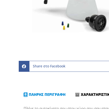
Share στο Facebook
ΠΛΗΡΗΣ ΠΕΡΙΓΡΑΦΗ
ΧΑΡΑΚΤΗΡΙΣΤΙ
Πλένε το αυτοκίνητο σου στον χώρο σου σαν επαγ