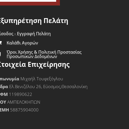
Εξυπηρέτηση Πελάτη
ίσοδος - Εγγραφή Πελάτη
Καλάθι Αγορών
Όροι Χρήσης & Πολιτική Προστασίας
Προσωπικών Δεδομένων
Στοιχεία Επιχείρησης
πωνυμία
Μιχαήλ Τουφεξόγλου
Έδρα
Ελ.Βενιζέλου 26, Εύοσμος,Θεσσαλονίκη
ΑΦΜ
119890622
ΟΥ
ΑΜΠΕΛΟΚΗΠΩΝ
ΕΜΗ
58875904000