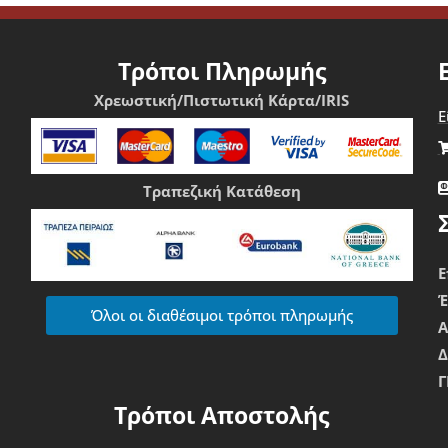
Τρόποι Πληρωμής
Χρεωστική/Πιστωτική Κάρτα/IRIS
Ε
Τραπεζική Κατάθεση
Ε
Όλοι οι διαθέσιμοι τρόποι πληρωμής
Δ
Γ
Τρόποι Αποστολής