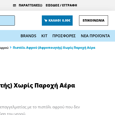
ΠΑΡΑΓΓΕΛΙΕΣ
ΕΙΣΟΔΟΣ / ΕΓΓΡΑΦΗ
ΚΑΛΑΘΙ
0,00€
ΕΠΙΚΟΙΝΩΝΙΑ
BRANDS
KIT
ΠΡΟΣΦΟΡΕΣ
ΝΕΑ ΠΡΟΪΟΝΤΑ
Αφρού
Πιστόλι Αφρού (Αφροποιητής) Χωρίς Παροχή Αέρα
τής) Χωρίς Παροχή Αέρα
επαγγελματίας με το πιστόλι αφρού που δεν
ύση του νερού.