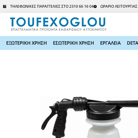
Μετάβαση
ΤΗΛΕΦΩΝΙΚΕΣ ΠΑΡΑΓΓΕΛΙΕΣ ΣΤΟ 2310 66 16 04
ΩΡΑΡΙΟ ΛΕΙΤΟΥΡΓΙΑ
στο
περιεχόμενο
ΕΞΩΤΕΡΙΚΗ ΧΡΗΣΗ
ΕΣΩΤΕΡΙΚΗ ΧΡΗΣΗ
ΕΡΓΑΛΕΙΑ
DETA