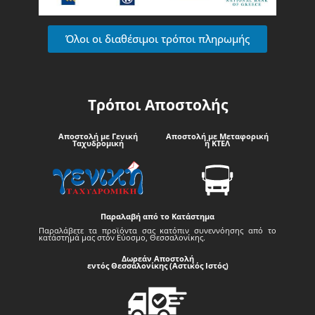
Όλοι οι διαθέσιμοι τρόποι πληρωμής
Τρόποι Αποστολής
Αποστολή με Γενική
Αποστολή με Μεταφορική
Ταχυδρομική
ή ΚΤΕΛ
Παραλαβή από το Κατάστημα
Παραλάβετε τα προϊόντα σας κατόπιν συνεννόησης από το
κατάστημά μας στον Εύοσμο, Θεσσαλονίκης.
Δωρεάν Αποστολή
εντός Θεσσαλονίκης (Αστικός Ιστός)