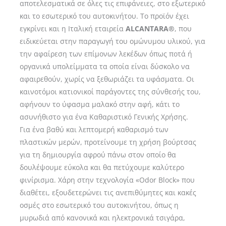
αποτελεσματικά σε όλες τις επιφάνειες, στο εξωτερικό
και το εσωτερικό του αυτοκινήτου. Το προϊόν έχει
εγκρίνει και η Ιταλική εταιρεία
ALCANTARA®
, που
ειδικεύεται στην παραγωγή του ομώνυμου υλικού, για
την αφαίρεση των επίμονων λεκέδων όπως ποτά ή
οργανικά υπολείμματα τα οποία είναι δύσκολο να
αφαιρεθούν, χωρίς να ξεθωριάζει τα υφάσματα. Οι
καινοτόμοι κατιονικοί παράγοντες της σύνθεσής του,
αφήνουν το ύφασμα μαλακό στην αφή, κάτι το
ασυνήθιστο για ένα Καθαριστικό Γενικής Χρήσης.
Για ένα βαθύ και λεπτομερή καθαρισμό των
πλαστικών μερών, προτείνουμε τη χρήση βούρτσας
για τη δημιουργία αφρού πάνω στον οποίο θα
δουλέψουμε εύκολα και θα πετύχουμε καλύτερο
φινίρισμα. Χάρη στην τεχνολογία «Odor Block» που
διαθέτει, εξουδετερώνει τις ανεπιθύμητες και κακές
οσμές στο εσωτερικό του αυτοκινήτου, όπως η
μυρωδιά από κανονικά και ηλεκτρονικά τσιγάρα,