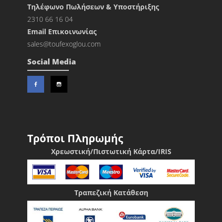
Τηλέφωνο Πωλήσεων & Υποστήριξης
2310 66 16 04
Εmail Επικοινωνίας
sales@toufexoglou.com
Social Media
Τρόποι Πληρωμής
Χρεωστική/Πιστωτική Κάρτα/IRIS
Τραπεζική Κατάθεση