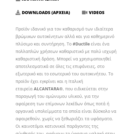
DOWNLOADS (ΑΡΧΕΙΑ)
VIDEOS
Προϊόν ιδανικό για τον καθαρισμό των ιδιαίτερα
βρώμικων αυτοκίνητων αλλά και για καθημερινό
πλύσιμο και συντήρηση. Το
#Ductile
είναι ένα
πολλαπλών χρήσεων καθαριστικό με πολύ ισχυρή
καθαριστική δράση. Μπορεί να χρησιμοποιηθεί
αποτελεσματικά σε όλες τις επιφάνειες, στο
εξωτερικό και το εσωτερικό του αυτοκινήτου. Το
προϊόν έχει εγκρίνει και η Ιταλική
εταιρεία
ALCANTARA®
, που ειδικεύεται στην
παραγωγή του ομώνυμου υλικού, για την
αφαίρεση των επίμονων λεκέδων όπως ποτά ή
οργανικά υπολείμματα τα οποία είναι δύσκολο να
αφαιρεθούν, χωρίς να ξεθωριάζει τα υφάσματα.
Οι καινοτόμοι κατιονικοί παράγοντες της
σύνθεσής του, αφήνουν το ύφασμα μαλακό στην