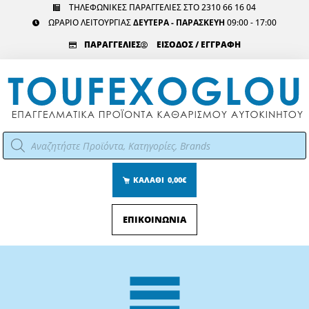
Μετάβαση
ΤΗΛΕΦΩΝΙΚΕΣ ΠΑΡΑΓΓΕΛΙΕΣ ΣΤΟ 2310 66 16 04
ΩΡΑΡΙΟ ΛΕΙΤΟΥΡΓΙΑΣ
ΔΕΥΤΕΡΑ - ΠΑΡΑΣΚΕΥΗ
09:00 - 17:00
στο
περιεχόμενο
ΠΑΡΑΓΓΕΛΙΕΣ
ΕΙΣΟΔΟΣ / ΕΓΓΡΑΦΗ
Αναζήτηση
προϊόντων
ΚΑΛΑΘΙ
0,00€
ΕΠΙΚΟΙΝΩΝΙΑ
Main
Menu