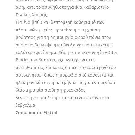
αφή, κάτι το ασυνήθιστο για ένα Καθαριστικό
Γενικής Χρήσης.
Για ένα βαθύ και λεπτομερή καθαρισμό των
πλαστικών μερών, προτείνουμε τη χρήση
βούρτσας για τη δημιουργία αφρού πάνω στον
οποίο θα δουλέψουμε εύκολα και θα πετύχουμε
καλύτερο φινίρισμα. Χάρη στην τεχνολογία «Odor
Block» που διαθέτει, εξουδετερώνει τις
ανεπιθύμητες και κακές οσμές στο εσωτερικό του
αυτοκινήτου, όπως η μυρωδιά από κανονικά και
ηλεκτρονικά τσιγάρα, αφήνοντας για ένα μεγάλο
διάστημα μία αίσθηση φρεσκάδας.
Δεν αφήνει υπολείμματα και είναι εύκολο στο
ξέβγαλμα
Συσκευασία:
500 ml