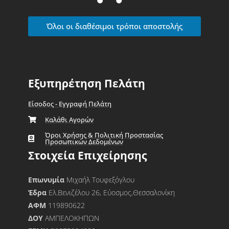
Όλοι οι διαθέσιμοι τρόποι αποστολής
Εξυπηρέτηση Πελάτη
Είσοδος - Εγγραφή Πελάτη
Καλάθι Αγορών
Όροι Χρήσης & Πολιτική Προστασίας
Προσωπικών Δεδομένων
Στοιχεία Επιχείρησης
Επωνυμία
Μιχαήλ Τουφεξόγλου
Έδρα
Ελ.Βενιζέλου 26, Εύοσμος,Θεσσαλονίκη
ΑΦΜ
119890622
ΔΟΥ
ΑΜΠΕΛΟΚΗΠΩΝ