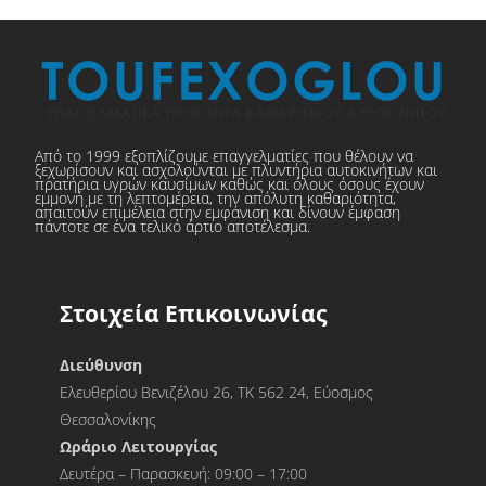
Από το 1999 εξοπλίζουμε επαγγελματίες που θέλουν να
ξεχωρίσουν και ασχολούνται με πλυντήρια αυτοκινήτων και
πρατήρια υγρών καυσίμων καθώς και όλους όσους έχουν
εμμονή με τη λεπτομέρεια, την απόλυτη καθαριότητα,
απαιτούν επιμέλεια στην εμφάνιση και δίνουν έμφαση
πάντοτε σε ένα τελικό άρτιο αποτέλεσμα.
Στοιχεία Επικοινωνίας
Διεύθυνση
Ελευθερίου Βενιζέλου 26, ΤΚ 562 24, Εύοσμος
Θεσσαλονίκης
Ωράριο Λειτουργίας
Δευτέρα – Παρασκευή: 09:00 – 17:00