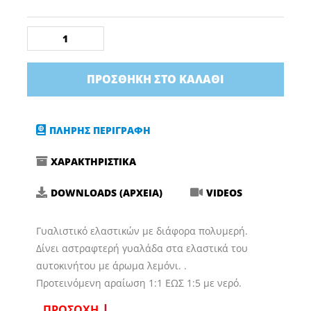
Shiner
Polarchem
ποσότητα
ΠΡΟΣΘΉΚΗ ΣΤΟ ΚΑΛΆΘΙ
ΠΛΗΡΗΣ ΠΕΡΙΓΡΑΦΗ
ΧΑΡΑΚΤΗΡΙΣΤΙΚΑ
DOWNLOADS (ΑΡΧΕΙΑ)
VIDEOS
Γυαλιστικό ελαστικών με διάφορα πολυμερή.
Δίνει αστραφτερή γυαλάδα στα ελαστικά του
αυτοκινήτου με άρωμα λεμόνι. .
Προτεινόμενη αραίωση 1:1 ΕΩΣ 1:5 με νερό.
ΠΡΟΣΟΧΗ