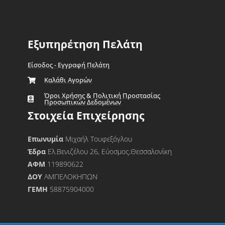
Εξυπηρέτηση Πελάτη
Είσοδος - Εγγραφή Πελάτη
Καλάθι Αγορών
Όροι Χρήσης & Πολιτική Προστασίας
Προσωπικών Δεδομένων
Στοιχεία Επιχείρησης
Επωνυμία
Μιχαήλ Τουφεξόγλου
Έδρα
Ελ.Βενιζέλου 26, Εύοσμος,Θεσσαλονίκη
ΑΦΜ
119890622
ΔΟΥ
ΑΜΠΕΛΟΚΗΠΩΝ
ΓΕΜΗ
58875904000