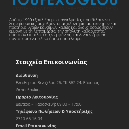
Από το 1999 εξοπλίζουμε επαγγελματίες που θέλουν να
ξεχωρίσουν και ασχολούνται με πλυντήρια αυτοκινήτων και
πρατήρια υγρών καυσίμων καθώς και όλους όσους έχουν
εμμονή με τη λεπτομέρεια, την απόλυτη καθαριότητα,
απαιτούν επιμέλεια στην εμφάνιση και δίνουν έμφαση
πάντοτε σε ένα τελικό άρτιο αποτέλεσμα.
Στοιχεία Επικοινωνίας
Διεύθυνση
Ελευθερίου Βενιζέλου 26, ΤΚ 562 24, Εύοσμος
Θεσσαλονίκης
Ωράριο Λειτουργίας
Δευτέρα – Παρασκευή: 09:00 – 17:00
Τηλέφωνο Πωλήσεων & Υποστήριξης
2310 66 16 04
Εmail Επικοινωνίας