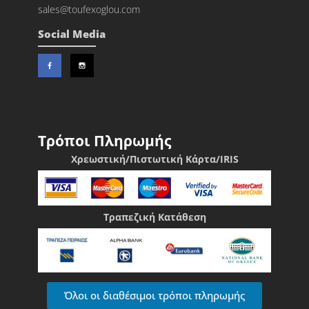
sales@toufexoglou.com
Social Media
Τρόποι Πληρωμής
Χρεωστική/Πιστωτική Κάρτα/IRIS
Τραπεζική Κατάθεση
Όλοι οι διαθέσιμοι τρόποι πληρωμής