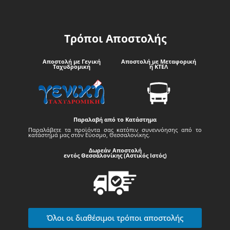
Τρόποι Αποστολής
Αποστολή με Γενική
Αποστολή με Μεταφορική
Ταχυδρομική
ή ΚΤΕΛ
Παραλαβή από το Κατάστημα
Παραλάβετε τα προϊόντα σας κατόπιν συνεννόησης από το
κατάστημά μας στον Εύοσμο, Θεσσαλονίκης.
Δωρεάν Αποστολή
εντός Θεσσαλονίκης (Αστικός Ιστός)
Όλοι οι διαθέσιμοι τρόποι αποστολής