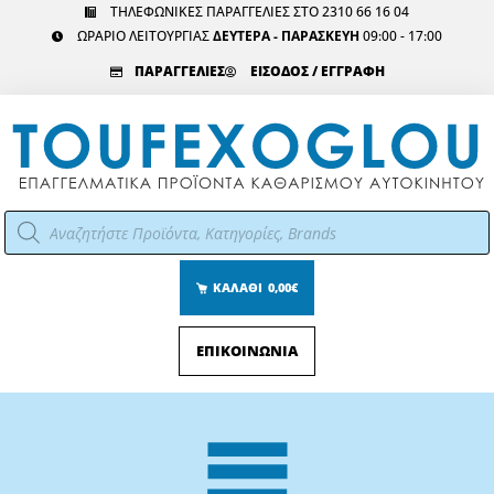
Μετάβαση
ΤΗΛΕΦΩΝΙΚΕΣ ΠΑΡΑΓΓΕΛΙΕΣ ΣΤΟ 2310 66 16 04
ΩΡΑΡΙΟ ΛΕΙΤΟΥΡΓΙΑΣ
ΔΕΥΤΕΡΑ - ΠΑΡΑΣΚΕΥΗ
09:00 - 17:00
στο
περιεχόμενο
ΠΑΡΑΓΓΕΛΙΕΣ
ΕΙΣΟΔΟΣ / ΕΓΓΡΑΦΗ
Αναζήτηση
προϊόντων
ΚΑΛΑΘΙ
0,00€
ΕΠΙΚΟΙΝΩΝΙΑ
Main
Menu