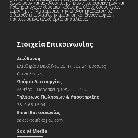
ξεχωρίσουν και ασχολούνται με πλυντήρια αυτοκινήτων και
πρατήρια υγρών καυσίμων καθώς και όλους όσους έχουν
εμμονή με τη λεπτομέρεια, την απόλυτη καθαριότητα,
απαιτούν επιμέλεια στην εμφάνιση και δίνουν έμφαση
πάντοτε σε ένα τελικό άρτιο αποτέλεσμα.
Στοιχεία Επικοινωνίας
Διεύθυνση
Ελευθερίου Βενιζέλου 26, ΤΚ 562 24, Εύοσμος
Θεσσαλονίκης
Ωράριο Λειτουργίας
Δευτέρα – Παρασκευή: 09:00 – 17:00
Τηλέφωνο Πωλήσεων & Υποστήριξης
2310 66 16 04
Εmail Επικοινωνίας
sales@toufexoglou.com
Social Media