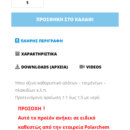
Polarchem
ποσότητα
ΠΡΟΣΘΉΚΗ ΣΤΟ ΚΑΛΆΘΙ
ΠΛΗΡΗΣ ΠΕΡΙΓΡΑΦΗ
ΧΑΡΑΚΤΗΡΙΣΤΙΚΑ
DOWNLOADS (ΑΡΧΕΙΑ)
VIDEOS
Ήπιο όξινο καθαριστικό αλάτων – τσιμέντων –
πλακιδίων κ.λ.π.
Προτεινόμενη αραίωση 1:1 έως 1:5 με νερό.
ΠΡΟΣΟΧΗ
Αυτό το προϊόν ανήκει σε ειδικό
καθεστώς από την εταιρεία Polarchem