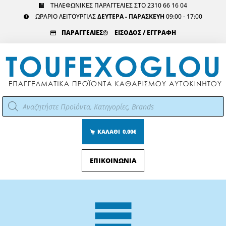
Μετάβαση
ΤΗΛΕΦΩΝΙΚΕΣ ΠΑΡΑΓΓΕΛΙΕΣ ΣΤΟ 2310 66 16 04
ΩΡΑΡΙΟ ΛΕΙΤΟΥΡΓΙΑΣ
ΔΕΥΤΕΡΑ - ΠΑΡΑΣΚΕΥΗ
09:00 - 17:00
στο
περιεχόμενο
ΠΑΡΑΓΓΕΛΙΕΣ
ΕΙΣΟΔΟΣ / ΕΓΓΡΑΦΗ
Αναζήτηση
προϊόντων
ΚΑΛΑΘΙ
0,00€
ΕΠΙΚΟΙΝΩΝΙΑ
Main
Menu