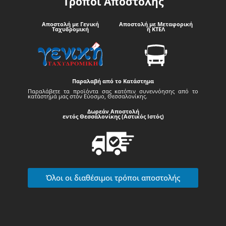
Τρόποι Αποστολής
Αποστολή με Γενική
Αποστολή με Μεταφορική
Ταχυδρομική
ή ΚΤΕΛ
Παραλαβή από το Κατάστημα
Παραλάβετε τα προϊόντα σας κατόπιν συνεννόησης από το
κατάστημά μας στον Εύοσμο, Θεσσαλονίκης.
Δωρεάν Αποστολή
εντός Θεσσαλονίκης (Αστικός Ιστός)
Όλοι οι διαθέσιμοι τρόποι αποστολής