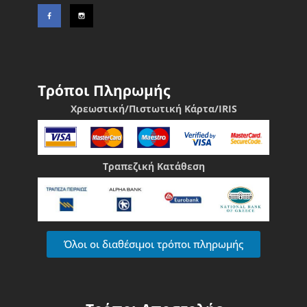
Τρόποι Πληρωμής
Χρεωστική/Πιστωτική Κάρτα/IRIS
Τραπεζική Κατάθεση
Όλοι οι διαθέσιμοι τρόποι πληρωμής