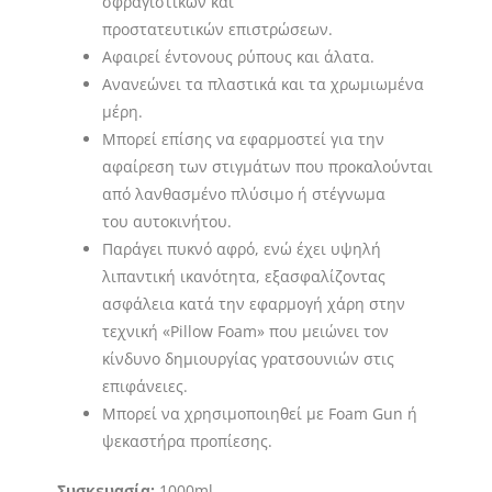
σφραγιστικών και
προστατευτικών επιστρώσεων.
Αφαιρεί έντονους ρύπους και άλατα.
Ανανεώνει τα πλαστικά και τα χρωμιωμένα
μέρη.
Μπορεί επίσης να εφαρμοστεί για την
αφαίρεση των στιγμάτων που προκαλούνται
από λανθασμένο πλύσιμο ή στέγνωμα
του αυτοκινήτου.
Παράγει πυκνό αφρό, ενώ έχει υψηλή
λιπαντική ικανότητα, εξασφαλίζοντας
ασφάλεια κατά την εφαρμογή χάρη στην
τεχνική «Pillow Foam» που μειώνει τον
κίνδυνο δημιουργίας γρατσουνιών στις
επιφάνειες.
Μπορεί να χρησιμοποιηθεί με Foam Gun ή
ψεκαστήρα προπίεσης.
Συσκευασία:
1000ml