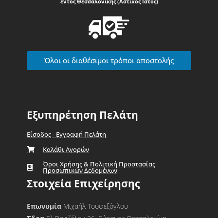
εντός Θεσσαλονίκης (Αστικός Ιστός)
Όλοι οι διαθέσιμοι τρόποι αποστολής
Εξυπηρέτηση Πελάτη
Είσοδος - Εγγραφή Πελάτη
Καλάθι Αγορών
Όροι Χρήσης & Πολιτική Προστασίας
Προσωπικών Δεδομένων
Στοιχεία Επιχείρησης
Επωνυμία
Μιχαήλ Τουφεξόγλου