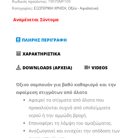
Κωδικός προϊόντος:
19070MF109
Κατηγορίες:
ΕΞΩΤΕΡΙΚΗ ΧΡΗΣΗ
,
Οξέα - Αφαλατικά
Αναμένεται Σύντομα
ΠΛΗΡΗΣ ΠΕΡΙΓΡΑΦΗ
ΧΑΡΑΚΤΗΡΙΣΤΙΚΑ
DOWNLOADS (ΑΡΧΕΙΑ)
VIDEOS
Όξινο σαμπουάν για βαθύ καθαρισμό και την
αφαίρεση στιγμάτων από άλατα
Αφαιρεί τα στίγματα από άλατα που
προκαλούνται συχνά από υπολείμματα
νερού ή την αμμώδη βροχή.
Επαναφέρει τη λάμψη του αμαξώματος.
Αναζωογονεί και ενισχύει την απόδοση των