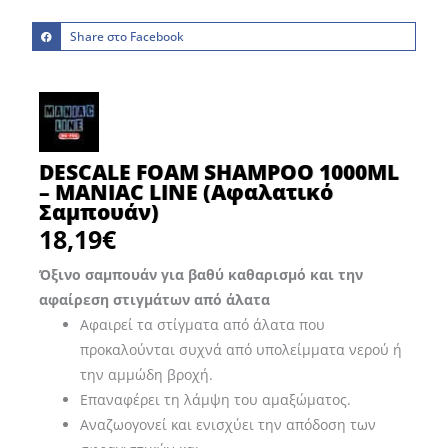
Share στο Facebook
DESCALE FOAM SHAMPOO 1000ML
– MANIAC LINE (Αφαλατικό
Σαμπουάν)
18,19
€
Όξινο σαμπουάν για βαθύ καθαρισμό και την
αφαίρεση στιγμάτων από άλατα
Αφαιρεί τα στίγματα από άλατα που
προκαλούνται συχνά από υπολείμματα νερού ή
την αμμώδη βροχή.
Επαναφέρει τη λάμψη του αμαξώματος.
Αναζωογονεί και ενισχύει την απόδοση των