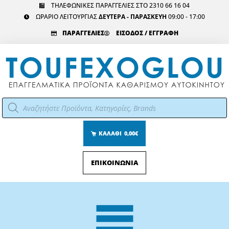
Μετάβαση
ΤΗΛΕΦΩΝΙΚΕΣ ΠΑΡΑΓΓΕΛΙΕΣ ΣΤΟ 2310 66 16 04
ΩΡΑΡΙΟ ΛΕΙΤΟΥΡΓΙΑΣ
ΔΕΥΤΕΡΑ - ΠΑΡΑΣΚΕΥΗ
09:00 - 17:00
στο
περιεχόμενο
ΠΑΡΑΓΓΕΛΙΕΣ
ΕΙΣΟΔΟΣ / ΕΓΓΡΑΦΗ
Αναζήτηση
προϊόντων
ΚΑΛΑΘΙ
0,00€
ΕΠΙΚΟΙΝΩΝΙΑ
Main
Menu