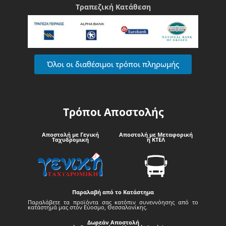
Τραπεζική Κατάθεση
Όλοι οι διαθέσιμοι τρόποι πληρωμής
Τρόποι Αποστολής
Αποστολή με Γενική
Αποστολή με Μεταφορική
Ταχυδρομική
ή ΚΤΕΛ
Παραλαβή από το Κατάστημα
Παραλάβετε τα προϊόντα σας κατόπιν συνεννόησης από το
κατάστημά μας στον Εύοσμο, Θεσσαλονίκης.
Δωρεάν Αποστολή