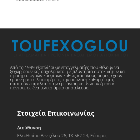
Από το 1999 εξοπλίζουμε επαγγελματίες που θέλουν να
ξεχωρίσουν και ασχολούνται με πλυντήρια αυτοκινήτων και
πρατήρια υγρών καυσίμων καθώς και όλους όσους έχουν
εμμονή με τη λεπτομέρεια, την απόλυτη καθαριότητα,
απαιτούν επιμέλεια στην εμφάνιση και δίνουν έμφαση
πάντοτε σε ένα τελικό άρτιο αποτέλεσμα.
Στοιχεία Επικοινωνίας
Διεύθυνση
Ελευθερίου Βενιζέλου 26, ΤΚ 562 24, Εύοσμος