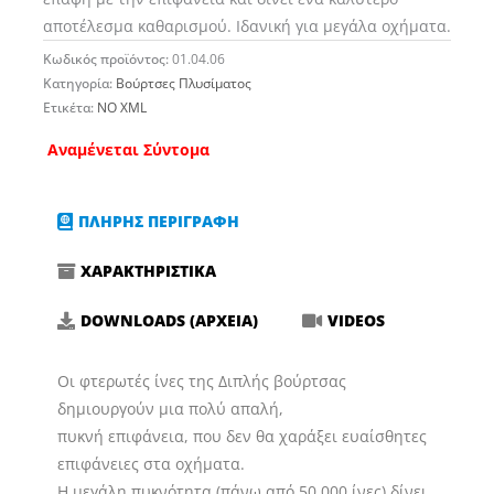
αποτέλεσμα καθαρισμού. Ιδανική για μεγάλα οχήματα.
Κωδικός προϊόντος:
01.04.06
Κατηγορία:
Βούρτσες Πλυσίματος
Ετικέτα:
NO XML
Αναμένεται Σύντομα
ΠΛΗΡΗΣ ΠΕΡΙΓΡΑΦΗ
ΧΑΡΑΚΤΗΡΙΣΤΙΚΑ
DOWNLOADS (ΑΡΧΕΙΑ)
VIDEOS
Οι φτερωτές ίνες της Διπλής βούρτσας
δημιουργούν μια πολύ απαλή,
πυκνή επιφάνεια, που δεν θα χαράξει ευαίσθητες
επιφάνειες στα οχήματα.
Η μεγάλη πυκνότητα (πάνω από 50.000 ίνες) δίνει