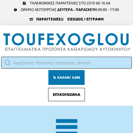
Μετάβαση
ΤΗΛΕΦΩΝΙΚΕΣ ΠΑΡΑΓΓΕΛΙΕΣ ΣΤΟ 2310 66 16 04
ΩΡΑΡΙΟ ΛΕΙΤΟΥΡΓΙΑΣ
ΔΕΥΤΕΡΑ - ΠΑΡΑΣΚΕΥΗ
09:00 - 17:00
στο
περιεχόμενο
ΠΑΡΑΓΓΕΛΙΕΣ
ΕΙΣΟΔΟΣ / ΕΓΓΡΑΦΗ
Αναζήτηση
προϊόντων
ΚΑΛΑΘΙ
0,00€
ΕΠΙΚΟΙΝΩΝΙΑ
Main
Menu