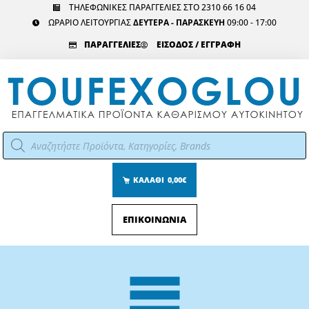
Μετάβαση
ΤΗΛΕΦΩΝΙΚΕΣ ΠΑΡΑΓΓΕΛΙΕΣ ΣΤΟ 2310 66 16 04
ΩΡΑΡΙΟ ΛΕΙΤΟΥΡΓΙΑΣ
ΔΕΥΤΕΡΑ - ΠΑΡΑΣΚΕΥΗ
09:00 - 17:00
στο
περιεχόμενο
ΠΑΡΑΓΓΕΛΙΕΣ
ΕΙΣΟΔΟΣ / ΕΓΓΡΑΦΗ
Αναζήτηση
προϊόντων
ΚΑΛΑΘΙ
0,00€
ΕΠΙΚΟΙΝΩΝΙΑ
Main
Menu