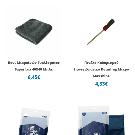
Πανί Μικροϊνών Γυαλίσματος
Πινέλο Καθαρισμού
Super Lux 40Χ40 Μπλε
Επαγγελματικό Detailing Μικρό
6,45
€
Maxshine
4,33
€