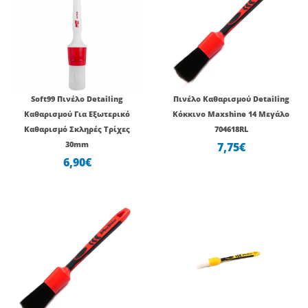
Soft99 Πινέλο Detailing
Πινέλο Καθαρισμού Detailing
Καθαρισμού Για Εξωτερικό
Κόκκινο Maxshine 14 Μεγάλο
Καθαρισμό Σκληρές Τρίχες
704618RL
30mm
7,75
€
6,90
€