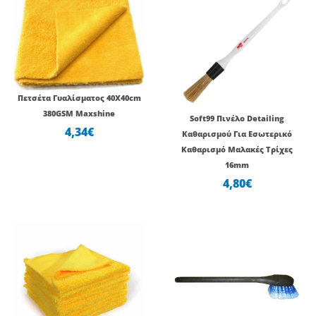
Πετσέτα Γυαλίσματος 40Χ40cm
380GSM Maxshine
Soft99 Πινέλο Detailing
4,34
€
Καθαρισμού Για Εσωτερικό
Καθαρισμό Μαλακές Τρίχες
16mm
4,80
€