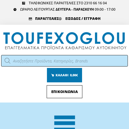
Μετάβαση
ΤΗΛΕΦΩΝΙΚΕΣ ΠΑΡΑΓΓΕΛΙΕΣ ΣΤΟ 2310 66 16 04
ΩΡΑΡΙΟ ΛΕΙΤΟΥΡΓΙΑΣ
ΔΕΥΤΕΡΑ - ΠΑΡΑΣΚΕΥΗ
09:00 - 17:00
στο
περιεχόμενο
ΠΑΡΑΓΓΕΛΙΕΣ
ΕΙΣΟΔΟΣ / ΕΓΓΡΑΦΗ
Αναζήτηση
προϊόντων
ΚΑΛΑΘΙ
0,00€
ΕΠΙΚΟΙΝΩΝΙΑ
Main
Menu