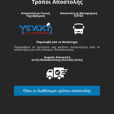
Τρόποι Αποστολής
Αποστολή με Γενική
Αποστολή με Μεταφορική
Ταχυδρομική
ή ΚΤΕΛ
Παραλαβή από το Κατάστημα
Παραλάβετε τα προϊόντα σας κατόπιν συνεννόησης από το
κατάστημά μας στον Εύοσμο, Θεσσαλονίκης.
Δωρεάν Αποστολή
εντός Θεσσαλονίκης (Αστικός Ιστός)
Όλοι οι διαθέσιμοι τρόποι αποστολής