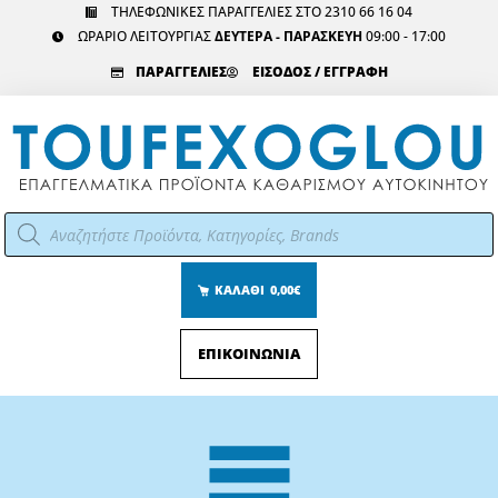
Μετάβαση
ΤΗΛΕΦΩΝΙΚΕΣ ΠΑΡΑΓΓΕΛΙΕΣ ΣΤΟ 2310 66 16 04
ΩΡΑΡΙΟ ΛΕΙΤΟΥΡΓΙΑΣ
ΔΕΥΤΕΡΑ - ΠΑΡΑΣΚΕΥΗ
09:00 - 17:00
στο
περιεχόμενο
ΠΑΡΑΓΓΕΛΙΕΣ
ΕΙΣΟΔΟΣ / ΕΓΓΡΑΦΗ
Αναζήτηση
προϊόντων
ΚΑΛΑΘΙ
0,00€
ΕΠΙΚΟΙΝΩΝΙΑ
Main
Menu