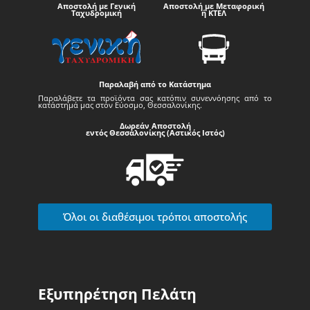
Αποστολή με Γενική
Αποστολή με Μεταφορική
Ταχυδρομική
ή ΚΤΕΛ
Παραλαβή από το Κατάστημα
Παραλάβετε τα προϊόντα σας κατόπιν συνεννόησης από το
κατάστημά μας στον Εύοσμο, Θεσσαλονίκης.
Δωρεάν Αποστολή
εντός Θεσσαλονίκης (Αστικός Ιστός)
Όλοι οι διαθέσιμοι τρόποι αποστολής
Εξυπηρέτηση Πελάτη