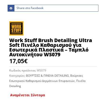
Share στο Facebook
Work Stuff Brush Detailing Ultra
Soft Πινέλο Καθαρισμού για
Εσωτερικά Πλαστικά – Ταμπλό
Αυτοκινήτου WS079
17,05
€
Κωδικός προϊόντος:
WS079
Κατηγορίες:
BΟΥΡΤΣΕΣ & ΠΙΝΕΛΑ DETAILING
,
Βούρτσες
Εσωτερικού Καθαρισμού Δερμάτινων Επιφανειών
,
Πινέλα
Detailing
Αναμένεται Σύντομα