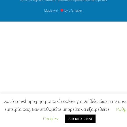
Made with
by Lifehacker
Αυτό το eshop χρησιμοποιεί cookies για να βελτιώσει την συν
εμπειρία σας. Εαν επιθυμείτε μπορείτε να εξαιρεθείτε.
Ρυθμί
Cookies
ΑΠΟΔΕΧΟΜΑΙ