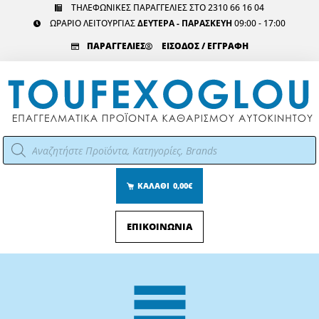
Μετάβαση
ΤΗΛΕΦΩΝΙΚΕΣ ΠΑΡΑΓΓΕΛΙΕΣ ΣΤΟ 2310 66 16 04
ΩΡΑΡΙΟ ΛΕΙΤΟΥΡΓΙΑΣ
ΔΕΥΤΕΡΑ - ΠΑΡΑΣΚΕΥΗ
09:00 - 17:00
στο
περιεχόμενο
ΠΑΡΑΓΓΕΛΙΕΣ
ΕΙΣΟΔΟΣ / ΕΓΓΡΑΦΗ
Αναζήτηση
προϊόντων
ΚΑΛΑΘΙ
0,00€
ΕΠΙΚΟΙΝΩΝΙΑ
Main
Menu