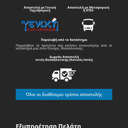
Αποστολή με Γενική
Αποστολή με Μεταφορική
Ταχυδρομική
ή ΚΤΕΛ
Παραλαβή από το Κατάστημα
Παραλάβετε τα προϊόντα σας κατόπιν συνεννόησης από το
κατάστημά μας στον Εύοσμο, Θεσσαλονίκης.
Δωρεάν Αποστολή
εντός Θεσσαλονίκης (Αστικός Ιστός)
Όλοι οι διαθέσιμοι τρόποι αποστολής
Εξυπηρέτηση Πελάτη