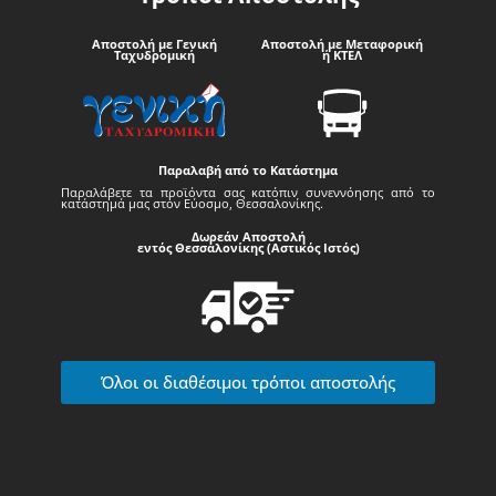
Αποστολή με Γενική
Αποστολή με Μεταφορική
Ταχυδρομική
ή ΚΤΕΛ
Παραλαβή από το Κατάστημα
Παραλάβετε τα προϊόντα σας κατόπιν συνεννόησης από το
κατάστημά μας στον Εύοσμο, Θεσσαλονίκης.
Δωρεάν Αποστολή
εντός Θεσσαλονίκης (Αστικός Ιστός)
Όλοι οι διαθέσιμοι τρόποι αποστολής