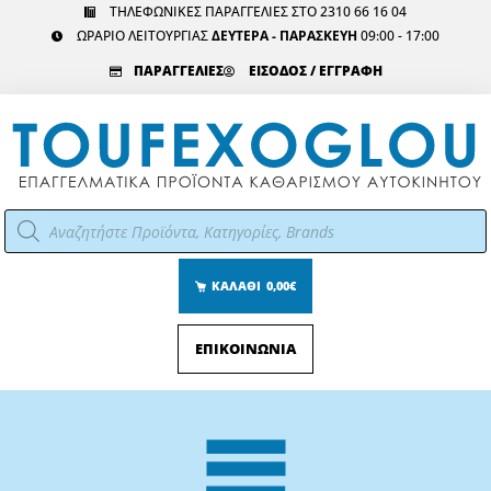
Μετάβαση
ΤΗΛΕΦΩΝΙΚΕΣ ΠΑΡΑΓΓΕΛΙΕΣ ΣΤΟ 2310 66 16 04
ΩΡΑΡΙΟ ΛΕΙΤΟΥΡΓΙΑΣ
ΔΕΥΤΕΡΑ - ΠΑΡΑΣΚΕΥΗ
09:00 - 17:00
στο
περιεχόμενο
ΠΑΡΑΓΓΕΛΙΕΣ
ΕΙΣΟΔΟΣ / ΕΓΓΡΑΦΗ
Αναζήτηση
προϊόντων
ΚΑΛΑΘΙ
0,00€
ΕΠΙΚΟΙΝΩΝΙΑ
Main
Menu