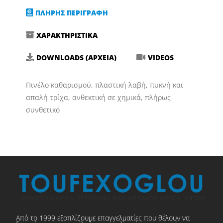
ΠΛΗΡΗΣ ΠΕΡΙΓΡΑΦΗ
ΧΑΡΑΚΤΗΡΙΣΤΙΚΑ
DOWNLOADS (ΑΡΧΕΙΑ)
VIDEOS
Πινέλο καθαρισμού, πλαστική λαβή, πυκνή και
απαλή τρίχα, ανθεκτική σε χημικά, πλήρως
συνθετικό
Από το 1999 εξοπλίζουμε επαγγελματίες που θέλουν να