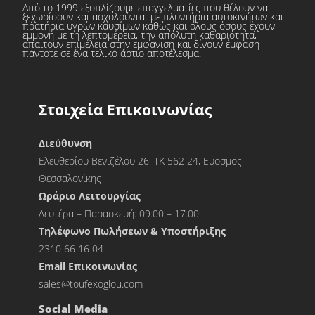
Από το 1999 εξοπλίζουμε επαγγελματίες που θέλουν να
ξεχωρίσουν και ασχολούνται με πλυντήρια αυτοκινήτων και
πρατήρια υγρών καυσίμων καθώς και όλους όσους έχουν
εμμονή με τη λεπτομέρεια, την απόλυτη καθαριότητα,
απαιτούν επιμέλεια στην εμφάνιση και δίνουν έμφαση
πάντοτε σε ένα τελικό άρτιο αποτέλεσμα.
Στοιχεία Επικοινωνίας
Διεύθυνση
Ελευθερίου Βενιζέλου 26, ΤΚ 562 24, Εύοσμος
Θεσσαλονίκης
Ωράριο Λειτουργίας
Δευτέρα – Παρασκευή: 09:00 – 17:00
Τηλέφωνο Πωλήσεων & Υποστήριξης
2310 66 16 04
Εmail Επικοινωνίας
sales@toufexoglou.com
Social Media