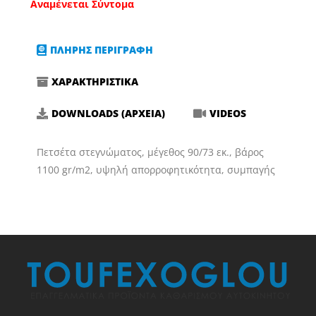
Αναμένεται Σύντομα
ΠΛΗΡΗΣ ΠΕΡΙΓΡΑΦΗ
ΧΑΡΑΚΤΗΡΙΣΤΙΚΑ
DOWNLOADS (ΑΡΧΕΙΑ)
VIDEOS
Πετσέτα στεγνώματος, μέγεθος 90/73 εκ., βάρος
1100 gr/m2, υψηλή απορροφητικότητα, συμπαγής