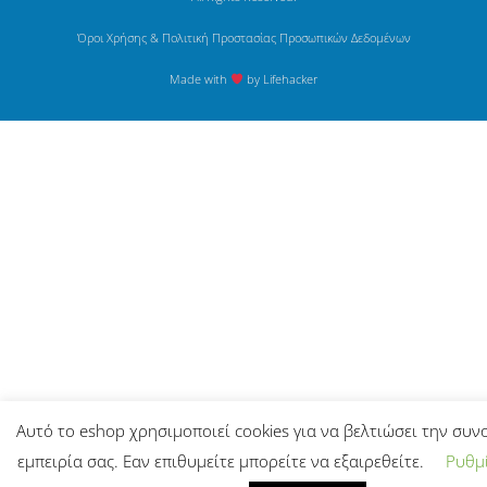
Όροι Χρήσης & Πολιτική Προστασίας Προσωπικών Δεδομένων
Made with
by Lifehacker
Αυτό το eshop χρησιμοποιεί cookies για να βελτιώσει την συν
εμπειρία σας. Εαν επιθυμείτε μπορείτε να εξαιρεθείτε.
Ρυθμί