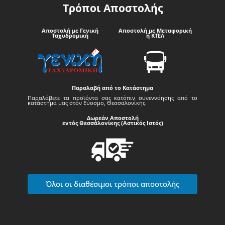
Τρόποι Αποστολής
Αποστολή με Γενική
Αποστολή με Μεταφορική
Ταχυδρομική
ή ΚΤΕΛ
Παραλαβή από το Κατάστημα
Παραλάβετε τα προϊόντα σας κατόπιν συνεννόησης από το
κατάστημά μας στον Εύοσμο, Θεσσαλονίκης.
Δωρεάν Αποστολή
εντός Θεσσαλονίκης (Αστικός Ιστός)
Όλοι οι διαθέσιμοι τρόποι αποστολής