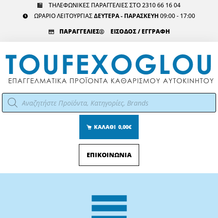
Μετάβαση
ΤΗΛΕΦΩΝΙΚΕΣ ΠΑΡΑΓΓΕΛΙΕΣ ΣΤΟ 2310 66 16 04
ΩΡΑΡΙΟ ΛΕΙΤΟΥΡΓΙΑΣ
ΔΕΥΤΕΡΑ - ΠΑΡΑΣΚΕΥΗ
09:00 - 17:00
στο
περιεχόμενο
ΠΑΡΑΓΓΕΛΙΕΣ
ΕΙΣΟΔΟΣ / ΕΓΓΡΑΦΗ
Αναζήτηση
προϊόντων
ΚΑΛΑΘΙ
0,00€
ΕΠΙΚΟΙΝΩΝΙΑ
Main
Menu