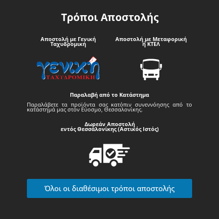
Τρόποι Αποστολής
Αποστολή με Γενική
Αποστολή με Μεταφορική
Ταχυδρομική
ή ΚΤΕΛ
Παραλαβή από το Κατάστημα
Παραλάβετε τα προϊόντα σας κατόπιν συνεννόησης από το
κατάστημά μας στον Εύοσμο, Θεσσαλονίκης.
Δωρεάν Αποστολή
εντός Θεσσαλονίκης (Αστικός Ιστός)
Όλοι οι διαθέσιμοι τρόποι αποστολής