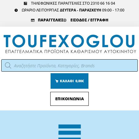
Μετάβαση
ΤΗΛΕΦΩΝΙΚΕΣ ΠΑΡΑΓΓΕΛΙΕΣ ΣΤΟ 2310 66 16 04
ΩΡΑΡΙΟ ΛΕΙΤΟΥΡΓΙΑΣ
ΔΕΥΤΕΡΑ - ΠΑΡΑΣΚΕΥΗ
09:00 - 17:00
στο
περιεχόμενο
ΠΑΡΑΓΓΕΛΙΕΣ
ΕΙΣΟΔΟΣ / ΕΓΓΡΑΦΗ
Αναζήτηση
προϊόντων
ΚΑΛΑΘΙ
0,00€
ΕΠΙΚΟΙΝΩΝΙΑ
Main
Menu