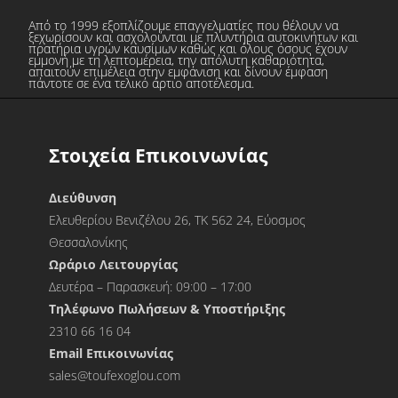
Από το 1999 εξοπλίζουμε επαγγελματίες που θέλουν να
ξεχωρίσουν και ασχολούνται με πλυντήρια αυτοκινήτων και
πρατήρια υγρών καυσίμων καθώς και όλους όσους έχουν
εμμονή με τη λεπτομέρεια, την απόλυτη καθαριότητα,
απαιτούν επιμέλεια στην εμφάνιση και δίνουν έμφαση
πάντοτε σε ένα τελικό άρτιο αποτέλεσμα.
Στοιχεία Επικοινωνίας
Διεύθυνση
Ελευθερίου Βενιζέλου 26, ΤΚ 562 24, Εύοσμος
Θεσσαλονίκης
Ωράριο Λειτουργίας
Δευτέρα – Παρασκευή: 09:00 – 17:00
Τηλέφωνο Πωλήσεων & Υποστήριξης
2310 66 16 04
Εmail Επικοινωνίας
sales@toufexoglou.com