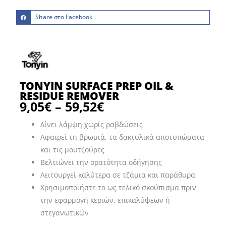
Share στο Facebook
TONYIN SURFACE PREP OIL &
RESIDUE REMOVER
9,05
€
–
59,52
€
Price
range:
Δίνει λάμψη χωρίς ραβδώσεις
9,05€
Αφαιρεί τη βρωμιά, τα δακτυλικά αποτυπώματα
through
και τις μουτζούρες
59,52€
Βελτιώνει την ορατότητα οδήγησης
Λειτουργεί καλύτερα σε τζάμια και παράθυρα
Χρησιμοποιήστε το ως τελικό σκούπισμα πριν
την εφαρμογή κεριών, επικαλύψεων ή
στεγανωτικών