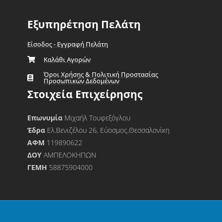
Εξυπηρέτηση Πελάτη
Είσοδος - Εγγραφή Πελάτη
Καλάθι Αγορών
Όροι Χρήσης & Πολιτική Προστασίας
Προσωπικών Δεδομένων
Στοιχεία Επιχείρησης
Επωνυμία
Μιχαήλ Τουφεξόγλου
Έδρα
Ελ.Βενιζέλου 26, Εύοσμος,Θεσσαλονίκη
ΑΦΜ
119890622
ΔΟΥ
ΑΜΠΕΛΟΚΗΠΩΝ
ΓΕΜΗ
58875904000