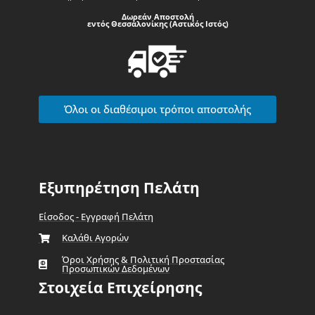
Δωρεάν Αποστολή
εντός Θεσσαλονίκης (Αστικός Ιστός)
Όλοι οι διαθέσιμοι τρόποι αποστολής
Εξυπηρέτηση Πελάτη
Είσοδος - Εγγραφή Πελάτη
Καλάθι Αγορών
Όροι Χρήσης & Πολιτική Προστασίας
Προσωπικών Δεδομένων
Στοιχεία Επιχείρησης