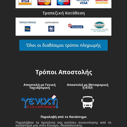
Τραπεζική Κατάθεση
Όλοι οι διαθέσιμοι τρόποι πληρωμής
Τρόποι Αποστολής
Αποστολή με Γενική
Αποστολή με Μεταφορική
Ταχυδρομική
ή ΚΤΕΛ
Παραλαβή από το Κατάστημα
Παραλάβετε τα προϊόντα σας κατόπιν συνεννόησης από το
κατάστημά μας στον Εύοσμο, Θεσσαλονίκης.