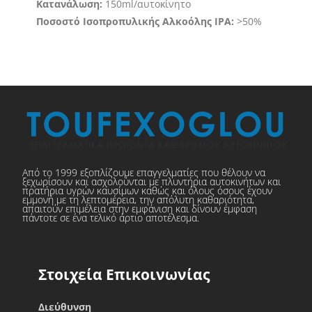
Κατανάλωση:
150ml/αυτοκίνητο
Ποσοστό Ισοπροπυλικής Αλκοόλης IPA:
>50%
Από το 1999 εξοπλίζουμε επαγγελματίες που θέλουν να
ξεχωρίσουν και ασχολούνται με πλυντήρια αυτοκινήτων και
πρατήρια υγρών καυσίμων καθώς και όλους όσους έχουν
εμμονή με τη λεπτομέρεια, την απόλυτη καθαριότητα,
απαιτούν επιμέλεια στην εμφάνιση και δίνουν έμφαση
πάντοτε σε ένα τελικό άρτιο αποτέλεσμα.
Στοιχεία Επικοινωνίας
Διεύθυνση