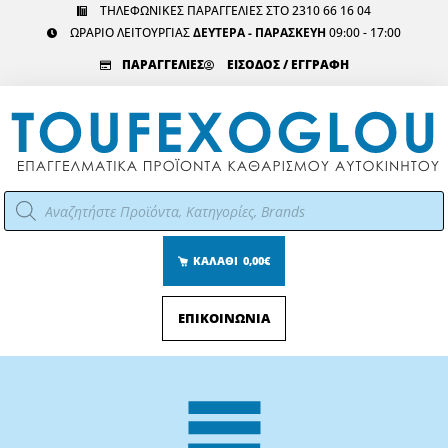
Μετάβαση
ΤΗΛΕΦΩΝΙΚΕΣ ΠΑΡΑΓΓΕΛΙΕΣ ΣΤΟ 2310 66 16 04
ΩΡΑΡΙΟ ΛΕΙΤΟΥΡΓΙΑΣ
ΔΕΥΤΕΡΑ - ΠΑΡΑΣΚΕΥΗ
09:00 - 17:00
στο
περιεχόμενο
ΠΑΡΑΓΓΕΛΙΕΣ
ΕΙΣΟΔΟΣ / ΕΓΓΡΑΦΗ
Αναζήτηση
προϊόντων
ΚΑΛΑΘΙ
0,00€
ΕΠΙΚΟΙΝΩΝΙΑ
Main
Menu