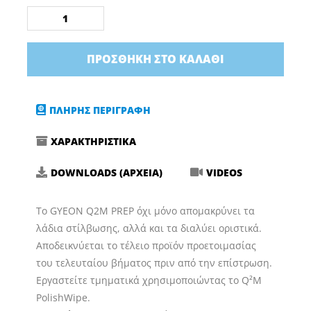
Απολιπαντικό
ποσότητα
ΠΡΟΣΘΉΚΗ ΣΤΟ ΚΑΛΆΘΙ
ΠΛΗΡΗΣ ΠΕΡΙΓΡΑΦΗ
ΧΑΡΑΚΤΗΡΙΣΤΙΚΑ
DOWNLOADS (ΑΡΧΕΙΑ)
VIDEOS
Το GYEON Q2M PREP όχι μόνο απομακρύνει τα
λάδια στίλβωσης, αλλά και τα διαλύει οριστικά.
Αποδεικνύεται το τέλειο προϊόν προετοιμασίας
του τελευταίου βήματος πριν από την επίστρωση.
Εργαστείτε τμηματικά χρησιμοποιώντας το Q²M
PolishWipe.