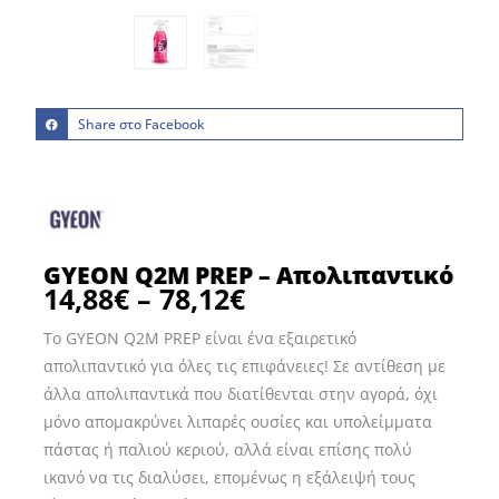
Share στο Facebook
GYEON Q2M PREP – Απολιπαντικό
14,88
€
–
78,12
€
Price
range:
Το GYEON Q2M PREP είναι ένα εξαιρετικό
14,88€
απολιπαντικό για όλες τις επιφάνειες! Σε αντίθεση με
through
άλλα απολιπαντικά που διατίθενται στην αγορά, όχι
78,12€
μόνο απομακρύνει λιπαρές ουσίες και υπολείμματα
πάστας ή παλιού κεριού, αλλά είναι επίσης πολύ
ικανό να τις διαλύσει, επομένως η εξάλειψή τους