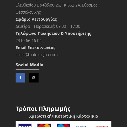
Ελευθερίου Βενιζέλου 26, ΤΚ 562 24, Εύοσμος
Θεσσαλονίκης
Ωράριο Λειτουργίας
Δευτέρα – Παρασκευή: 09:00 – 17:00
Τηλέφωνο Πωλήσεων & Υποστήριξης
2310 66 16 04
Εmail Επικοινωνίας
sales@toufexoglou.com
Social Media
Τρόποι Πληρωμής
Χρεωστική/Πιστωτική Κάρτα/IRIS