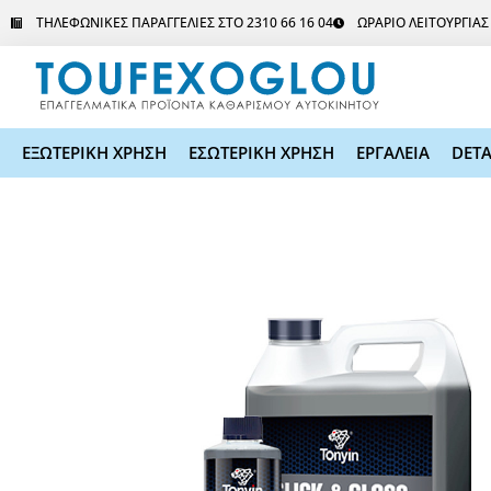
Μετάβαση
ΤΗΛΕΦΩΝΙΚΕΣ ΠΑΡΑΓΓΕΛΙΕΣ ΣΤΟ 2310 66 16 04
ΩΡΑΡΙΟ ΛΕΙΤΟΥΡΓΙΑ
στο
περιεχόμενο
ΕΞΩΤΕΡΙΚΗ ΧΡΗΣΗ
ΕΣΩΤΕΡΙΚΗ ΧΡΗΣΗ
ΕΡΓΑΛΕΙΑ
DETA