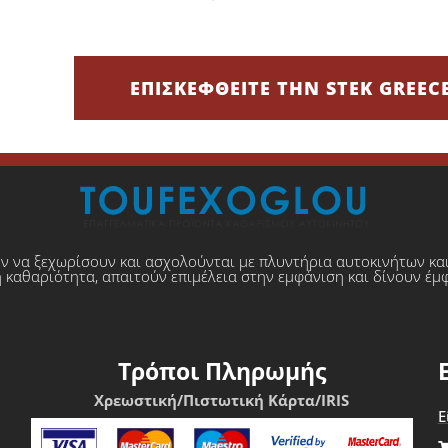
ΕΠΙΣΚΕΦΘΕΙΤΕ ΤΗΝ STEK GREEC
υν να ξεχωρίσουν και ασχολούνται με πλυντήρια αυτοκινήτων κα
 καθαριότητα, απαιτούν επιμέλεια στην εμφάνιση και δίνουν έμ
Τρόποι Πληρωμής
Χρεωστική/Πιστωτική Κάρτα/IRIS
Ε