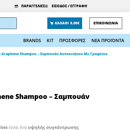
ΠΑΡΑΓΓΕΛΙΕΣ
ΕΙΣΟΔΟΣ / ΕΓΓΡΑΦΗ
ΚΑΛΑΘΙ
0,00€
ΕΠΙΚΟΙΝΩΝΙΑ
BRANDS
KIT
ΠΡΟΣΦΟΡΕΣ
ΝΕΑ ΠΡΟΪΟΝΤΑ
ss Graphene Shampoo – Σαμπουάν Αυτοκινήτου Με Γραφένιο
phene Shampoo – Σαμπουάν
loss
είναι ένα
υψηλής συγκέντρωσης