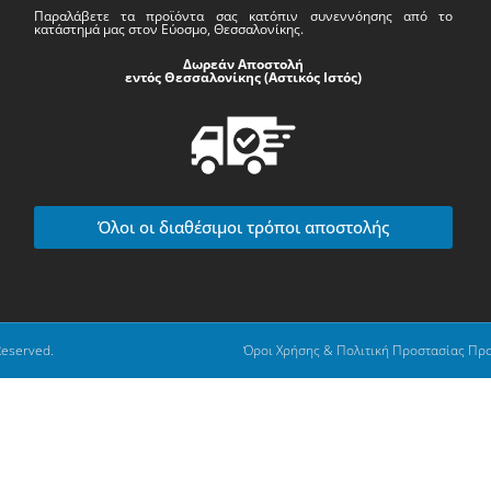
Παραλάβετε τα προϊόντα σας κατόπιν συνεννόησης από το
κατάστημά μας στον Εύοσμο, Θεσσαλονίκης.
Δωρεάν Αποστολή
εντός Θεσσαλονίκης (Αστικός Ιστός)
Όλοι οι διαθέσιμοι τρόποι αποστολής
Reserved.
Όροι Χρήσης & Πολιτική Προστασίας Πρ