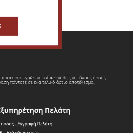
E
ι πρατήρια υγρών καυσίμων καθώς και όλους όσους
φαση πάντοτε σε ένα τελικό άρτιο αποτέλεσμα.
Εξυπηρέτηση Πελάτη
ίσοδος - Εγγραφή Πελάτη
Καλάθι Αγορών