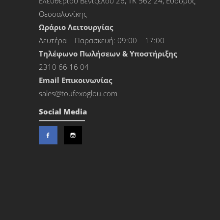
Ελευθερίου Βενιζέλου 26, ΤΚ 562 24, Εύοσμος
Θεσσαλονίκης
Ωράριο Λειτουργίας
Δευτέρα – Παρασκευή: 09:00 – 17:00
Τηλέφωνο Πωλήσεων & Υποστήριξης
2310 66 16 04
Εmail Επικοινωνίας
sales@toufexoglou.com
Social Media