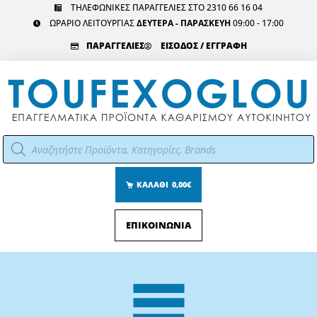
Μετάβαση
ΤΗΛΕΦΩΝΙΚΕΣ ΠΑΡΑΓΓΕΛΙΕΣ ΣΤΟ 2310 66 16 04
ΩΡΑΡΙΟ ΛΕΙΤΟΥΡΓΙΑΣ
ΔΕΥΤΕΡΑ - ΠΑΡΑΣΚΕΥΗ
09:00 - 17:00
στο
περιεχόμενο
ΠΑΡΑΓΓΕΛΙΕΣ
ΕΙΣΟΔΟΣ / ΕΓΓΡΑΦΗ
Αναζήτηση
προϊόντων
ΚΑΛΑΘΙ
0,00€
ΕΠΙΚΟΙΝΩΝΙΑ
Main
Menu