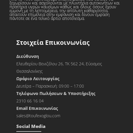
ξεχωρίσουν και ασχολούνται με πλυντήρια αυτοκινήτων και
πρατήρια υγρών καυσίμων καθώς και όλους όσους έχουν
εμμονή με τη λεπτομέρεια, την απόλυτη καθαριότητα,
απαιτούν επιμέλεια στην εμφάνιση και δίνουν έμφαση
πάντοτε σε ένα τελικό άρτιο αποτέλεσμα.
Στοιχεία Επικοινωνίας
Διεύθυνση
Ελευθερίου Βενιζέλου 26, ΤΚ 562 24, Εύοσμος
Θεσσαλονίκης
Ωράριο Λειτουργίας
Δευτέρα – Παρασκευή: 09:00 – 17:00
Τηλέφωνο Πωλήσεων & Υποστήριξης
2310 66 16 04
Εmail Επικοινωνίας
sales@toufexoglou.com
Social Media