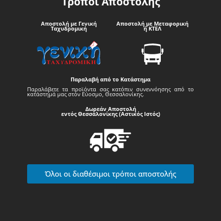
Τρόποι Αποστολής
Αποστολή με Γενική
Αποστολή με Μεταφορική
Ταχυδρομική
ή ΚΤΕΛ
Παραλαβή από το Κατάστημα
Παραλάβετε τα προϊόντα σας κατόπιν συνεννόησης από το
κατάστημά μας στον Εύοσμο, Θεσσαλονίκης.
Δωρεάν Αποστολή
εντός Θεσσαλονίκης (Αστικός Ιστός)
Όλοι οι διαθέσιμοι τρόποι αποστολής