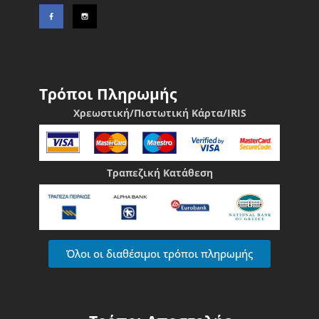
Τρόποι Πληρωμής
Χρεωστική/Πιστωτική Κάρτα/IRIS
Τραπεζική Κατάθεση
Όλοι οι διαθέσιμοι τρόποι πληρωμής