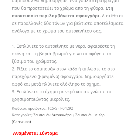
σαμπουάν θα δημιουργήσει ένα γυαλιστερό φράγμα
που θα προστατεύει το χρώμα από τη φθορά.
Στη
συσκευασία περιλαμβάνεται σφουγγάρι.
Διατίθεται
σε παραλλαγές δύο τόνων για βέλτιστα αποτελέσματα
ανάλογα με το χρώμα του αυτοκινήτου σας.
1. Ξεπλύνετε το αυτοκίνητο με νερό, αφαιρέστε τη
σκόνη και τη βαριά βρωμιά για να αποφύγετε το
ξύσιμο του χρώματος.
2. Ρίξτε το σαμπουάν στον κάδο ή απλώστε το στο
παρεχόμενο (βρεγμένο) σφουγγάρι, δημιουργήστε
αφρό και μετά πλύνετε ολόκληρο το όχημα.
3. Ξεπλύνετε το όχημα με νερό και στεγνώστε το
χρησιμοποιώντας μικροΐνες.
Κωδικός προϊόντος:
TCS-SFT-04292
Κατηγορίες:
Σαμπουάν Αυτοκινήτου
,
Σαμπουάν με Κερί
(Carnauba)
Αναμένεται Σύντομα