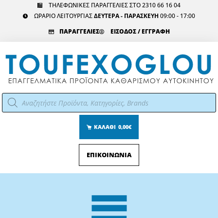
Μετάβαση
ΤΗΛΕΦΩΝΙΚΕΣ ΠΑΡΑΓΓΕΛΙΕΣ ΣΤΟ 2310 66 16 04
ΩΡΑΡΙΟ ΛΕΙΤΟΥΡΓΙΑΣ
ΔΕΥΤΕΡΑ - ΠΑΡΑΣΚΕΥΗ
09:00 - 17:00
στο
περιεχόμενο
ΠΑΡΑΓΓΕΛΙΕΣ
ΕΙΣΟΔΟΣ / ΕΓΓΡΑΦΗ
Αναζήτηση
προϊόντων
ΚΑΛΑΘΙ
0,00€
ΕΠΙΚΟΙΝΩΝΙΑ
Main
Menu