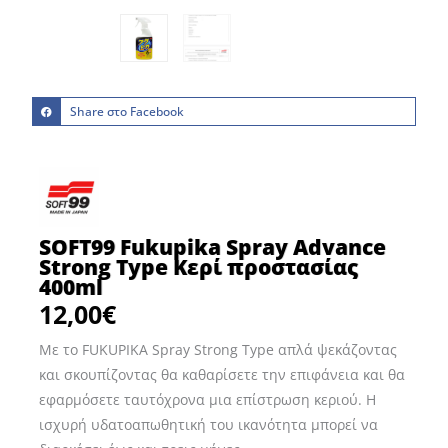
Share στο Facebook
SOFT99 Fukupika Spray Advance
Strong Type Κερί προστασίας
400ml
12,00
€
Με το FUKUPIKA Spray Strong Type απλά ψεκάζοντας
και σκουπίζοντας θα καθαρίσετε την επιφάνεια και θα
εφαρμόσετε ταυτόχρονα μια επίστρωση κεριού. Η
ισχυρή υδατοαπωθητική του ικανότητα μπορεί να