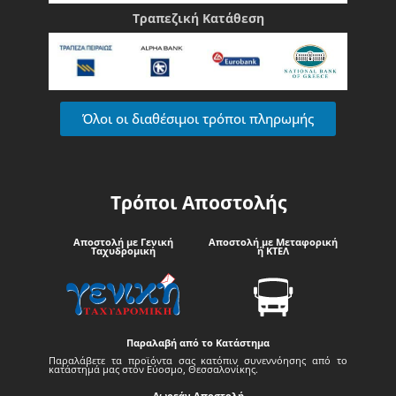
Τραπεζική Κατάθεση
Όλοι οι διαθέσιμοι τρόποι πληρωμής
Τρόποι Αποστολής
Αποστολή με Γενική
Αποστολή με Μεταφορική
Ταχυδρομική
ή ΚΤΕΛ
Παραλαβή από το Κατάστημα
Παραλάβετε τα προϊόντα σας κατόπιν συνεννόησης από το
κατάστημά μας στον Εύοσμο, Θεσσαλονίκης.
Δωρεάν Αποστολή