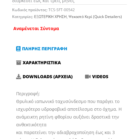
διαρκέσει έως και τρεις μήνες
Κωδικός προϊόντος:
TCS-SFT-00542
Κατηγορίες:
ΕΞΩΤΕΡΙΚΗ ΧΡΗΣΗ
,
Ψεκαστό Κερί (Quick Detailers)
Αναμένεται Σύντομα
ΠΛΗΡΗΣ ΠΕΡΙΓΡΑΦΗ
ΧΑΡΑΚΤΗΡΙΣΤΙΚΑ
DOWNLOADS (ΑΡΧΕΙΑ)
VIDEOS
Περιγραφή:
Θρυλικό ιαπωνικό ταχυσύνδεσμο που παράγει το
ισχυρότερο υδροφοβικό αποτέλεσμα στο όχημα. Η
ανάμεικτη ρητίνη φθορίου αυξάνει δραστικά την
ανθεκτικότητα
και παρατείνει την αδιαβροχοποίηση έως και 3