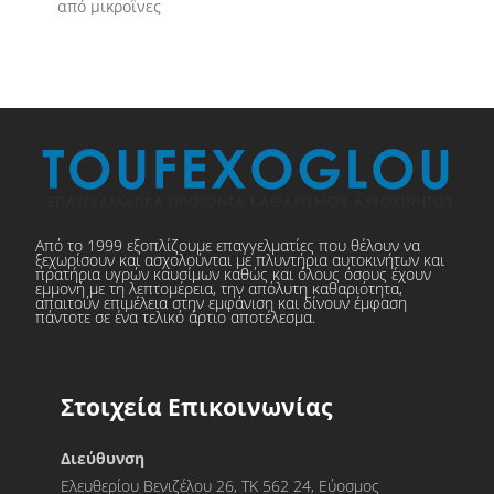
από μικροΐνες
Από το 1999 εξοπλίζουμε επαγγελματίες που θέλουν να
ξεχωρίσουν και ασχολούνται με πλυντήρια αυτοκινήτων και
πρατήρια υγρών καυσίμων καθώς και όλους όσους έχουν
εμμονή με τη λεπτομέρεια, την απόλυτη καθαριότητα,
απαιτούν επιμέλεια στην εμφάνιση και δίνουν έμφαση
πάντοτε σε ένα τελικό άρτιο αποτέλεσμα.
Στοιχεία Επικοινωνίας
Διεύθυνση
Ελευθερίου Βενιζέλου 26, ΤΚ 562 24, Εύοσμος