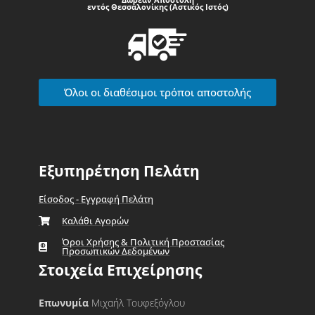
εντός Θεσσαλονίκης (Αστικός Ιστός)
Όλοι οι διαθέσιμοι τρόποι αποστολής
Εξυπηρέτηση Πελάτη
Είσοδος - Εγγραφή Πελάτη
Καλάθι Αγορών
Όροι Χρήσης & Πολιτική Προστασίας
Προσωπικών Δεδομένων
Στοιχεία Επιχείρησης
Επωνυμία
Μιχαήλ Τουφεξόγλου