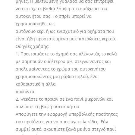
μήνες. Η βελτιωμένη γυαλάδα θα σας επιτρέψει
να επιτύχετε βαθιά λάμψη στο αμάξωμα του
αυτοκινήτου σας. Το σπρέι μπορεί να
χρησιμοποιηθεί ως
αυτόνομο κερί ή ως ενισχυτικό για οχήματα που
είναι ήδη προστατευμένα με επιστρώσεις κεριού.
Οδηγίες χρήσης:
1. Προετοιμάστε το όχημά σας πλένοντάς το καλά
με σαμπουάν ουδέτερου pH, στεγνώνοντας και
απολυμαίνοντας το χρώμα του αυτοκινήτου
χρησιμοποιώντας μια ράβδο πηλού, ένα
καθαριστικό ή άλλα
προϊόντα
2. Ψεκάστε το προϊόν σε ένα πανί μικροϊνών και
απλώστε τη βαφή αυτοκινήτου
Αποφύγετε την εφαρμογή υπερβολικής ποσότητας
του προϊόντος για να αποφύγετε λεκέδες. Εάν
συμβεί αυτό, σκουπίστε ξανά με ένα στεγνό πανί