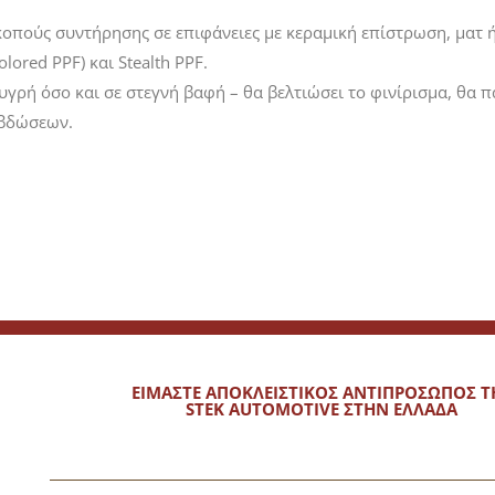
οπούς συντήρησης σε επιφάνειες με κεραμική επίστρωση, ματ 
ored PPF) και Stealth PPF.
γρή όσο και σε στεγνή βαφή – θα βελτιώσει το φινίρισμα, θα π
αβδώσεων.
ΕΙΜΑΣΤΕ ΑΠΟΚΛΕΙΣΤΙΚΟΣ ΑΝΤΙΠΡΟΣΩΠΟΣ Τ
STEK AUTOMOTIVE ΣΤΗΝ ΕΛΛΑΔΑ