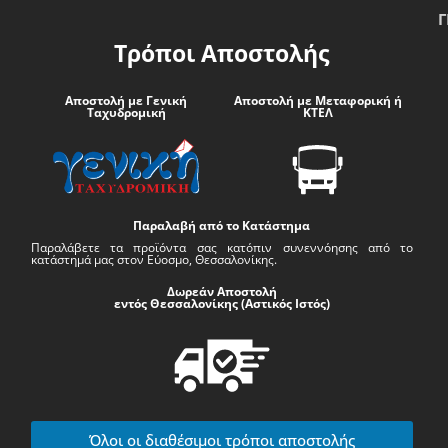
Γ
Τρόποι Αποστολής
Αποστολή με Γενική
Αποστολή με Μεταφορική ή
Ταχυδρομική
ΚΤΕΛ
Παραλαβή από το Κατάστημα
Παραλάβετε τα προϊόντα σας κατόπιν συνεννόησης από το
κατάστημά μας στον Εύοσμο, Θεσσαλονίκης.
Δωρεάν Αποστολή
εντός Θεσσαλονίκης (Αστικός Ιστός)
Όλοι οι διαθέσιμοι τρόποι αποστολής