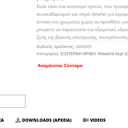
Είναι τόσο ένα αυτόνομο προϊόν, που προσφέ
αυτοκαθαρισμού και σπρέι detailer για κεραμι
ένταση του χρώματος χωρίς να προσθέτει γυ
μπορείτε να παρατείνετε την εξαιρετική υδρ
ζωής της βασικής επίστρωσης, αποτρέποντάς
Κωδικός προϊόντος:
GM0049
Κατηγορίες:
ΕΞΩΤΕΡΙΚΗ ΧΡΗΣΗ
,
Ψεκαστό Κερί (Q
Αναμένεται Σύντομα
ΚΑ
DOWNLOADS (ΑΡΧΕΙΑ)
VIDEOS