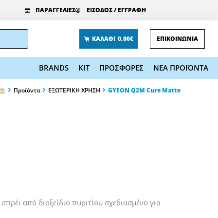
ΠΑΡΑΓΓΕΛΙΕΣ
ΕΙΣΟΔΟΣ / ΕΓΓΡΑΦΗ
ΚΑΛΑΘΙ
0,00€
ΕΠΙΚΟΙΝΩΝΙΑ
BRANDS
KIT
ΠΡΟΣΦΟΡΕΣ
ΝΕΑ ΠΡΟΪΟΝΤΑ
Προϊόντα
ΕΞΩΤΕΡΙΚΗ ΧΡΗΣΗ
GYEON Q2M Cure Matte
σπρέι από διοξείδιο πυριτίου σχεδιασμένο για