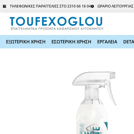
Μετάβαση
ΤΗΛΕΦΩΝΙΚΕΣ ΠΑΡΑΓΓΕΛΙΕΣ ΣΤΟ 2310 66 16 04
ΩΡΑΡΙΟ ΛΕΙΤΟΥΡΓΙΑ
στο
περιεχόμενο
ΕΞΩΤΕΡΙΚΗ ΧΡΗΣΗ
ΕΣΩΤΕΡΙΚΗ ΧΡΗΣΗ
ΕΡΓΑΛΕΙΑ
DETA