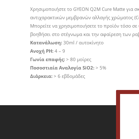
Χρησιμοποιήστε το GYEON Q2M Cure Matte για σκ
αντιχαρακτικών μεμβρανών αλλαγής χρώματος (Col
Μπορείτε να χρησιμοποιήσετε το προϊόν τόσο σε υ
βοηθήσει στο στέγνωμα και την αφαίρεση των ρ
Κατανάλωση:
30ml / αυτοκίνητο
Ανοχή PH:
4 – 9
Γωνία επαφής:
> 80 μοίρες
Ποσοστιαία Αναλογία SiO2:
> 5%
Διάρκεια:
> 6 εβδομάδες