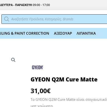
Σ
ΔΕΥΤΕΡΑ - ΠΑΡΑΣΚΕΥΗ
09:00 - 17:00
Αναζήτηση
προϊόντων
ILING & PAINT CORRECTION
ΑΞΕΣΟΥΑΡ
ΛΙΠΑΝΤΙΚΑ
GYEON Q2M Cure Matte
31,00
€
Το GYEON Q2M Cure Matte είναι στεγανωτικό 
ματ χρώματα.