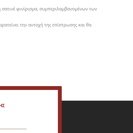
ή σατινέ φινίρισμα, συμπεριλαμβανομένων των
αρατείνει την αντοχή της επίστρωσης και θα
ΗΣ