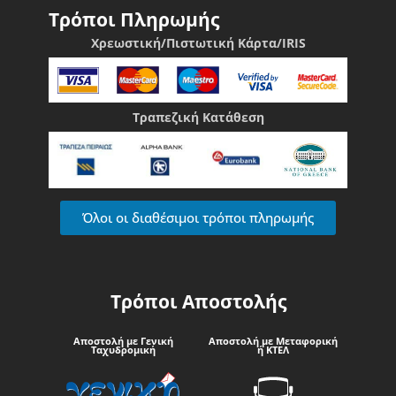
Τρόποι Πληρωμής
Χρεωστική/Πιστωτική Κάρτα/IRIS
Τραπεζική Κατάθεση
Όλοι οι διαθέσιμοι τρόποι πληρωμής
Τρόποι Αποστολής
Αποστολή με Γενική
Αποστολή με Μεταφορική
Ταχυδρομική
ή ΚΤΕΛ