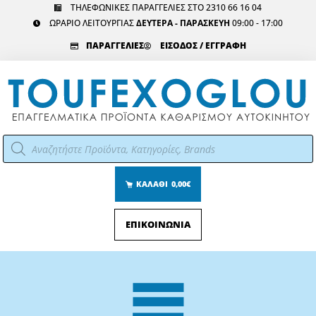
Μετάβαση
ΤΗΛΕΦΩΝΙΚΕΣ ΠΑΡΑΓΓΕΛΙΕΣ ΣΤΟ 2310 66 16 04
ΩΡΑΡΙΟ ΛΕΙΤΟΥΡΓΙΑΣ
ΔΕΥΤΕΡΑ - ΠΑΡΑΣΚΕΥΗ
09:00 - 17:00
στο
περιεχόμενο
ΠΑΡΑΓΓΕΛΙΕΣ
ΕΙΣΟΔΟΣ / ΕΓΓΡΑΦΗ
Αναζήτηση
προϊόντων
ΚΑΛΑΘΙ
0,00€
ΕΠΙΚΟΙΝΩΝΙΑ
Main
Menu