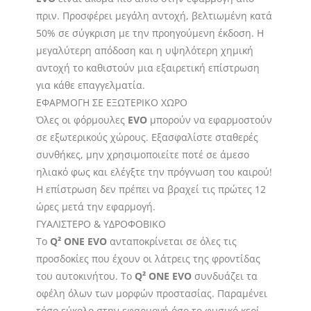
πριν. Προσφέρει μεγάλη αντοχή, βελτιωμένη κατά
50% σε σύγκριση με την προηγούμενη έκδοση. Η
μεγαλύτερη απόδοση και η υψηλότερη χημική
αντοχή το καθιστούν μια εξαιρετική επίστρωση
για κάθε επαγγελματία.
ΕΦΑΡΜΟΓΗ ΣΕ ΕΞΩΤΕΡΙΚΟ ΧΩΡΟ
Όλες οι φόρμουλες
EVO
μπορούν να εφαρμοστούν
σε εξωτερικούς χώρους. Εξασφαλίστε σταθερές
συνθήκες, μην χρησιμοποιείτε ποτέ σε άμεσο
ηλιακό φως και ελέγξτε την πρόγνωση του καιρού!
Η επίστρωση δεν πρέπει να βραχεί τις πρώτες 12
ώρες μετά την εφαρμογή.
ΓΥΑΛΙΣΤΕΡΟ & ΥΔΡΟΦΟΒΙΚΟ
Το
Q² ONE EVO
ανταποκρίνεται σε όλες τις
προσδοκίες που έχουν οι λάτρεις της φροντίδας
του αυτοκινήτου. Το
Q² ONE EVO
συνδυάζει τα
οφέλη όλων των μορφών προστασίας. Παραμένει
τόσο εύκολο στην εφαρμογή όσο το φυσικό κερί