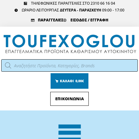
Μετάβαση
ΤΗΛΕΦΩΝΙΚΕΣ ΠΑΡΑΓΓΕΛΙΕΣ ΣΤΟ 2310 66 16 04
ΩΡΑΡΙΟ ΛΕΙΤΟΥΡΓΙΑΣ
ΔΕΥΤΕΡΑ - ΠΑΡΑΣΚΕΥΗ
09:00 - 17:00
στο
περιεχόμενο
ΠΑΡΑΓΓΕΛΙΕΣ
ΕΙΣΟΔΟΣ / ΕΓΓΡΑΦΗ
Αναζήτηση
προϊόντων
ΚΑΛΑΘΙ
0,00€
ΕΠΙΚΟΙΝΩΝΙΑ
Main
Menu