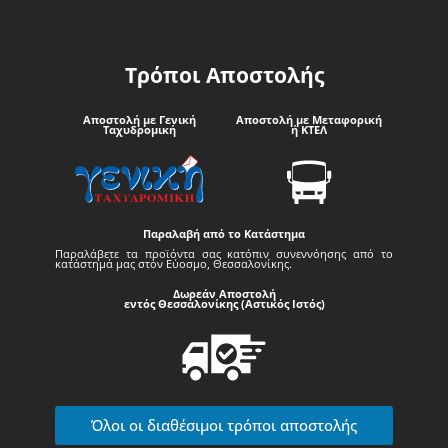
Τρόποι Αποστολής
Αποστολή με Γενική
Αποστολή με Μεταφορική
Ταχυδρομική
ή ΚΤΕΛ
Παραλαβή από το Κατάστημα
Παραλάβετε τα προϊόντα σας κατόπιν συνεννόησης από το
κατάστημά μας στον Εύοσμο, Θεσσαλονίκης.
Δωρεάν Αποστολή
εντός Θεσσαλονίκης (Αστικός Ιστός)
Όλοι οι διαθέσιμοι τρόποι αποστολής