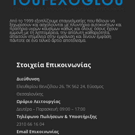
Από το 1999 εξοπλίζουμε επαγγελματίες που θέλουν να
ξεχωρίσουν και ασχολούνται με πλυντήρια αυτοκινήτων και
πρατήρια υγρών καυσίμων καθώς και όλους όσους έχουν
εμμονή με τη λεπτομέρεια, την απόλυτη καθαριότητα,
απαιτούν επιμέλεια στην εμφάνιση και δίνουν έμφαση
πάντοτε σε ένα τελικό άρτιο αποτέλεσμα.
Στοιχεία Επικοινωνίας
Διεύθυνση
Ελευθερίου Βενιζέλου 26, ΤΚ 562 24, Εύοσμος
Θεσσαλονίκης
Ωράριο Λειτουργίας
Δευτέρα – Παρασκευή: 09:00 – 17:00
Τηλέφωνο Πωλήσεων & Υποστήριξης
2310 66 16 04
Εmail Επικοινωνίας