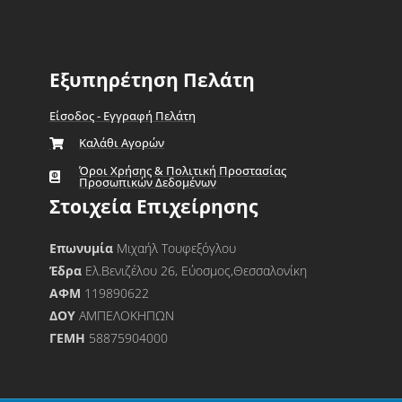
Εξυπηρέτηση Πελάτη
Είσοδος - Εγγραφή Πελάτη
Καλάθι Αγορών
Όροι Χρήσης & Πολιτική Προστασίας
Προσωπικών Δεδομένων
Στοιχεία Επιχείρησης
Επωνυμία
Μιχαήλ Τουφεξόγλου
Έδρα
Ελ.Βενιζέλου 26, Εύοσμος,Θεσσαλονίκη
ΑΦΜ
119890622
ΔΟΥ
ΑΜΠΕΛΟΚΗΠΩΝ
ΓΕΜΗ
58875904000