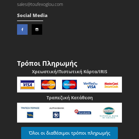
sales@toufexoglou.com
Social Media
Τρόποι Πληρωμής
Χρεωστική/Πιστωτική Κάρτα/IRIS
Τραπεζική Κατάθεση
Όλοι οι διαθέσιμοι τρόποι πληρωμής