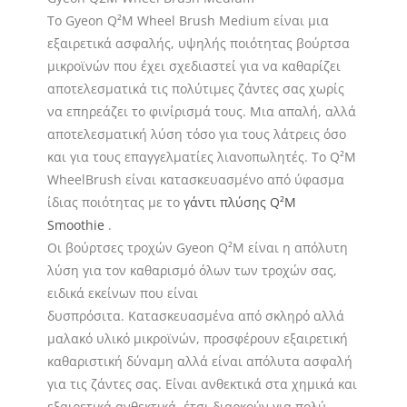
Το Gyeon Q²M Wheel Brush Medium είναι μια
εξαιρετικά ασφαλής, υψηλής ποιότητας βούρτσα
μικροϊνών που έχει σχεδιαστεί για να καθαρίζει
αποτελεσματικά τις πολύτιμες ζάντες σας χωρίς
να επηρεάζει το φινίρισμά τους. Μια απαλή, αλλά
αποτελεσματική λύση τόσο για τους λάτρεις όσο
και για τους επαγγελματίες λιανοπωλητές. Το Q²M
WheelBrush είναι κατασκευασμένο από ύφασμα
ίδιας ποιότητας με το
γάντι πλύσης Q²M
Smoothie
.
Οι βούρτσες τροχών Gyeon Q²M είναι η απόλυτη
λύση για τον καθαρισμό όλων των τροχών σας,
ειδικά εκείνων που είναι
δυσπρόσιτα. Κατασκευασμένα από σκληρό αλλά
μαλακό υλικό μικροϊνών, προσφέρουν εξαιρετική
καθαριστική δύναμη αλλά είναι απόλυτα ασφαλή
για τις ζάντες σας. Είναι ανθεκτικά στα χημικά και
εξαιρετικά ανθεκτικά, έτσι διαρκούν για πολύ