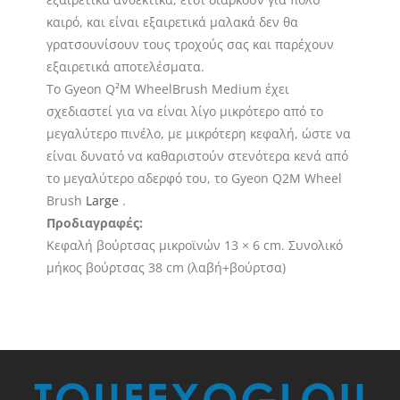
καιρό, και είναι εξαιρετικά μαλακά δεν θα
γρατσουνίσουν τους τροχούς σας και παρέχουν
εξαιρετικά αποτελέσματα.
Το Gyeon Q²M WheelBrush Medium έχει
σχεδιαστεί για να είναι λίγο μικρότερο από το
μεγαλύτερο πινέλο, με μικρότερη κεφαλή, ώστε να
είναι δυνατό να καθαριστούν στενότερα κενά από
το μεγαλύτερο αδερφό του, το Gyeon Q2M Wheel
Brush
Large
.
Προδιαγραφές:
Κεφαλή βούρτσας μικροϊνών 13 × 6 cm. Συνολικό
μήκος βούρτσας 38 cm (λαβή+βούρτσα)