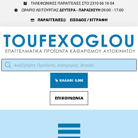
Μετάβαση
ΤΗΛΕΦΩΝΙΚΕΣ ΠΑΡΑΓΓΕΛΙΕΣ ΣΤΟ 2310 66 16 04
ΩΡΑΡΙΟ ΛΕΙΤΟΥΡΓΙΑΣ
ΔΕΥΤΕΡΑ - ΠΑΡΑΣΚΕΥΗ
09:00 - 17:00
στο
περιεχόμενο
ΠΑΡΑΓΓΕΛΙΕΣ
ΕΙΣΟΔΟΣ / ΕΓΓΡΑΦΗ
Αναζήτηση
προϊόντων
ΚΑΛΑΘΙ
0,00€
ΕΠΙΚΟΙΝΩΝΙΑ
Main
Menu