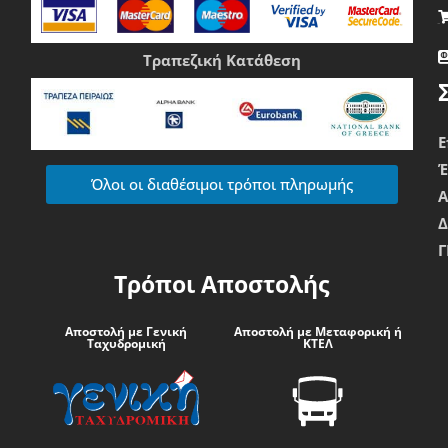
Τραπεζική Κατάθεση
Ε
Όλοι οι διαθέσιμοι τρόποι πληρωμής
Δ
Γ
Τρόποι Αποστολής
Αποστολή με Γενική
Αποστολή με Μεταφορική ή
Ταχυδρομική
ΚΤΕΛ