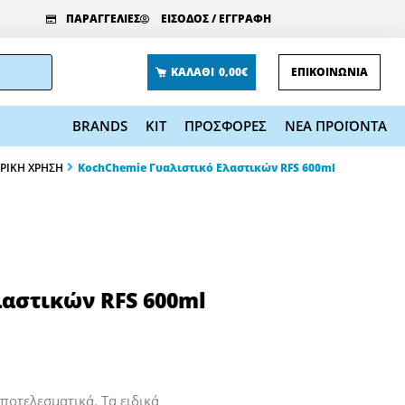
ΠΑΡΑΓΓΕΛΙΕΣ
ΕΙΣΟΔΟΣ / ΕΓΓΡΑΦΗ
ΚΑΛΑΘΙ
0,00€
ΕΠΙΚΟΙΝΩΝΙΑ
BRANDS
KIT
ΠΡΟΣΦΟΡΕΣ
ΝΕΑ ΠΡΟΪΟΝΤΑ
ΡΙΚΗ ΧΡΗΣΗ
KochChemie Γυαλιστικό Ελαστικών RFS 600ml
λαστικών RFS 600ml
ποτελεσματικά. Τα ειδικά