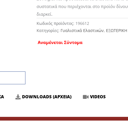
συστατικά που περιέχονται στο προϊόν δίνο
διαρκεί.
Κωδικός προϊόντος:
196612
Κατηγορίες:
Γυαλιστικά Ελαστικών
,
ΕΞΩΤΕΡΙΚΗ
Αναμένεται Σύντομα
ΚΑ
DOWNLOADS (ΑΡΧΕΙΑ)
VIDEOS
λεσματικά. Τα ειδικά