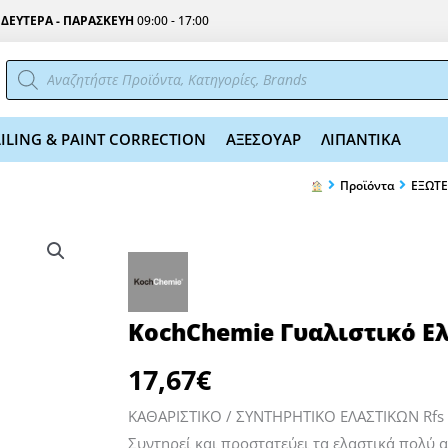
Σ
ΔΕΥΤΕΡΑ - ΠΑΡΑΣΚΕΥΗ
09:00 - 17:00
Αναζήτηση
προϊόντων
ILING & PAINT CORRECTION
ΑΞΕΣΟΥΑΡ
ΛΙΠΑΝΤΙΚΑ
Προϊόντα
ΕΞΩΤΕ
KochChemie Γυαλιστικό Ε
17,67
€
ΚΑΘΑΡΙΣΤΙΚΟ / ΣΥΝΤΗΡΗΤΙΚΟ ΕΛΑΣΤΙΚΩΝ Rfs
Συντηρεί και προστατεύει τα ελαστικά πολύ α