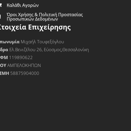
Καλάθι Αγορών
Όροι Χρήσης & Πολιτική Προστασίας
Προσωπικών Δεδομένων
Στοιχεία Επιχείρησης
πωνυμία
Μιχαήλ Τουφεξόγλου
Έδρα
Ελ.Βενιζέλου 26, Εύοσμος,Θεσσαλονίκη
ΑΦΜ
119890622
ΟΥ
ΑΜΠΕΛΟΚΗΠΩΝ
ΕΜΗ
58875904000