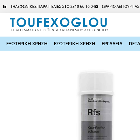
Μετάβαση
ΤΗΛΕΦΩΝΙΚΕΣ ΠΑΡΑΓΓΕΛΙΕΣ ΣΤΟ 2310 66 16 04
ΩΡΑΡΙΟ ΛΕΙΤΟΥΡΓΙΑ
στο
περιεχόμενο
ΕΞΩΤΕΡΙΚΗ ΧΡΗΣΗ
ΕΣΩΤΕΡΙΚΗ ΧΡΗΣΗ
ΕΡΓΑΛΕΙΑ
DETA