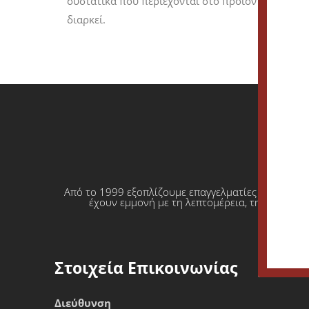
συστατικά που περιέχονται στο προϊόν δίνουν σ
διαρκεί.
Από το 1999 εξοπλίζουμε επαγγελματίες που θέλο
έχουν εμμονή με τη λεπτομέρεια, την απόλυτη
Στοιχεία Επικοινωνίας
Διεύθυνση