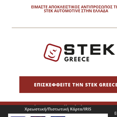
τα ελαστικά γυαλάδα που
ΕΙΜΑΣΤΕ ΑΠΟΚΛΕΙΣΤΙΚΟΣ ΑΝΤΙΠΡΟΣΩΠΟΣ Τ
STEK AUTOMOTIVE ΣΤΗΝ ΕΛΛΑΔΑ
υν να ξεχωρίσουν και ασχολούνται με πλυντήρια αυτοκινήτων κα
 καθαριότητα, απαιτούν επιμέλεια στην εμφάνιση και δίνουν έμ
ΕΠΙΣΚΕΦΘΕΙΤΕ ΤΗΝ STEK GREEC
Τρόποι Πληρωμής
Χρεωστική/Πιστωτική Κάρτα/IRIS
Ε