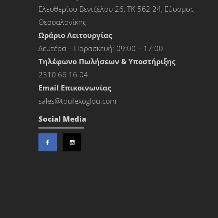
Ελευθερίου Βενιζέλου 26, ΤΚ 562 24, Εύοσμος
Θεσσαλονίκης
Ωράριο Λειτουργίας
Δευτέρα – Παρασκευή: 09:00 – 17:00
Τηλέφωνο Πωλήσεων & Υποστήριξης
2310 66 16 04
Εmail Επικοινωνίας
sales@toufexoglou.com
Social Media