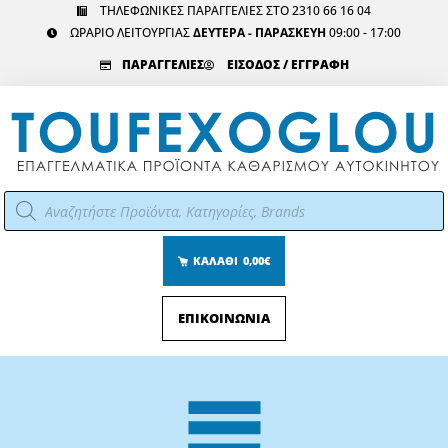
Μετάβαση
ΤΗΛΕΦΩΝΙΚΕΣ ΠΑΡΑΓΓΕΛΙΕΣ ΣΤΟ 2310 66 16 04
ΩΡΑΡΙΟ ΛΕΙΤΟΥΡΓΙΑΣ
ΔΕΥΤΕΡΑ - ΠΑΡΑΣΚΕΥΗ
09:00 - 17:00
στο
περιεχόμενο
ΠΑΡΑΓΓΕΛΙΕΣ
ΕΙΣΟΔΟΣ / ΕΓΓΡΑΦΗ
Αναζήτηση
προϊόντων
ΚΑΛΑΘΙ
0,00€
ΕΠΙΚΟΙΝΩΝΙΑ
Main
Menu