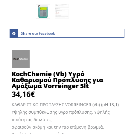
Share στο Facebook
KochChemie (Vb) Υγρό
Καθαρισμού Πρόπλυσης για
Αμάξωμα Vorreinger 5lt
34,16
€
ΚΑΘΑΡΙΣΤΙΚΟ ΠΡΟΠΛΥΣΗΣ VORREINGER (Vb) (pH 13,1)
Υψηλής συμπύκνωσης υγρό πρόπλυσης. Υψηλής
ποιότητας διαλύτες
αφαιρούν ακόμη και την πιο επίμονη βρωμιά.