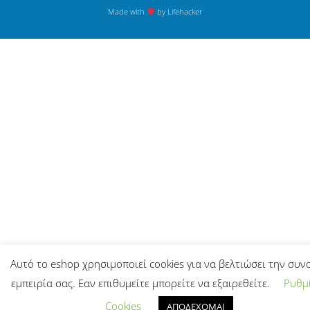
Made with
by Lifehacker
Αυτό το eshop χρησιμοποιεί cookies για να βελτιώσει την συν
εμπειρία σας. Εαν επιθυμείτε μπορείτε να εξαιρεθείτε.
Ρυθμί
Cookies
ΑΠΟΔΕΧΟΜΑΙ