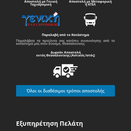
Αποστολή με Γενική
Αποστολή με Μεταφορική
Ταχυδρομική
ή ΚΤΕΛ
Παραλαβή από το Κατάστημα
Παραλάβετε τα προϊόντα σας κατόπιν συνεννόησης από το
κατάστημά μας στον Εύοσμο, Θεσσαλονίκης.
Δωρεάν Αποστολή
εντός Θεσσαλονίκης (Αστικός Ιστός)
Όλοι οι διαθέσιμοι τρόποι αποστολής
Εξυπηρέτηση Πελάτη