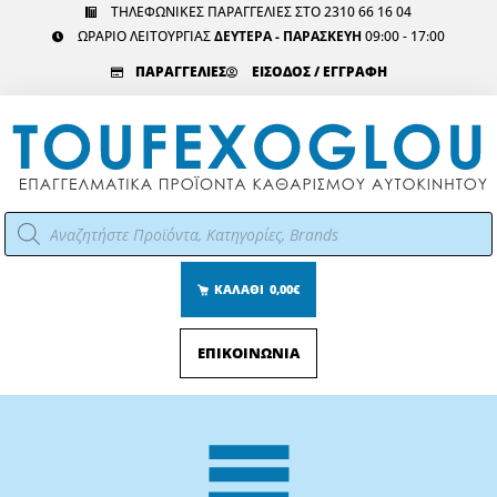
Μετάβαση
ΤΗΛΕΦΩΝΙΚΕΣ ΠΑΡΑΓΓΕΛΙΕΣ ΣΤΟ 2310 66 16 04
ΩΡΑΡΙΟ ΛΕΙΤΟΥΡΓΙΑΣ
ΔΕΥΤΕΡΑ - ΠΑΡΑΣΚΕΥΗ
09:00 - 17:00
στο
περιεχόμενο
ΠΑΡΑΓΓΕΛΙΕΣ
ΕΙΣΟΔΟΣ / ΕΓΓΡΑΦΗ
Αναζήτηση
προϊόντων
ΚΑΛΑΘΙ
0,00€
ΕΠΙΚΟΙΝΩΝΙΑ
Main
Menu