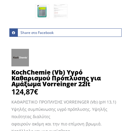
Share στο Facebook
KochChemie (Vb) Υγρό
Καθαρισμού Πρόπλυσης για
Αμάξωμα Vorreinger 22lt
124,87
€
ΚΑΘΑΡΙΣΤΙΚΟ ΠΡΟΠΛΥΣΗΣ VORREINGER (Vb) (pH 13,1)
Υψηλής συμπύκνωσης υγρό πρόπλυσης. Υψηλής
ποιότητας διαλύτες
αφαιρούν ακόμη και την πιο επίμονη βρωμιά.