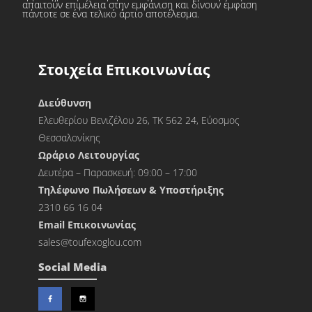
απαιτούν επιμέλεια στην εμφάνιση και δίνουν έμφαση
πάντοτε σε ένα τελικό άρτιο αποτέλεσμα.
Στοιχεία Επικοινωνίας
Διεύθυνση
Ελευθερίου Βενιζέλου 26, ΤΚ 562 24, Εύοσμος
Θεσσαλονίκης
Ωράριο Λειτουργίας
Δευτέρα – Παρασκευή: 09:00 – 17:00
Τηλέφωνο Πωλήσεων & Υποστήριξης
2310 66 16 04
Εmail Επικοινωνίας
sales@toufexoglou.com
Social Media