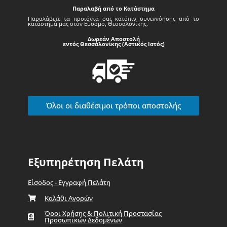
Παραλαβή από το Κατάστημα
Παραλάβετε τα προϊόντα σας κατόπιν συνεννόησης από το
κατάστημά μας στον Εύοσμο, Θεσσαλονίκης.
Δωρεάν Αποστολή
εντός Θεσσαλονίκης (Αστικός Ιστός)
Όλοι οι διαθέσιμοι τρόποι αποστολής
Εξυπηρέτηση Πελάτη
Είσοδος - Εγγραφή Πελάτη
Καλάθι Αγορών
Όροι Χρήσης & Πολιτική Προστασίας
Προσωπικών Δεδομένων