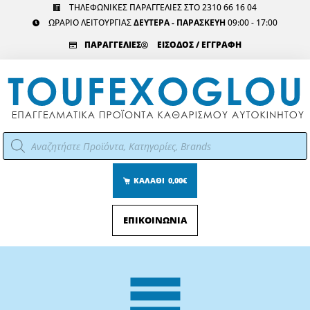
Μετάβαση
ΤΗΛΕΦΩΝΙΚΕΣ ΠΑΡΑΓΓΕΛΙΕΣ ΣΤΟ 2310 66 16 04
ΩΡΑΡΙΟ ΛΕΙΤΟΥΡΓΙΑΣ
ΔΕΥΤΕΡΑ - ΠΑΡΑΣΚΕΥΗ
09:00 - 17:00
στο
περιεχόμενο
ΠΑΡΑΓΓΕΛΙΕΣ
ΕΙΣΟΔΟΣ / ΕΓΓΡΑΦΗ
Αναζήτηση
προϊόντων
ΚΑΛΑΘΙ
0,00€
ΕΠΙΚΟΙΝΩΝΙΑ
Main
Menu