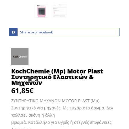
Share στο Facebook
KochChemie (Mp) Motor Plast
Συντηρητικό Ελαστικών &
Μηχανών
61,85
€
ΣΥΝΤΗΡΗΤΙΚΟ ΜΗΧΑΝΩΝ MOTOR PLAST (Mp)
Συντηρητικό για μηχανές. Με ευχάριστο άρωμα. Δεν
‘κολλάει’ σκόνη ή άλλη
βρωμιά. Κατάλληλο για υγρές ή στεγνές επιφάνειες.