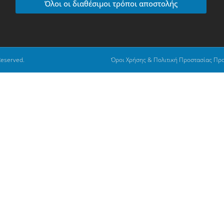
Όλοι οι διαθέσιμοι τρόποι αποστολής
Reserved.
Όροι Χρήσης & Πολιτική Προστασίας Πρ