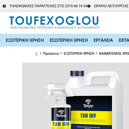
Μετάβαση
ΤΗΛΕΦΩΝΙΚΕΣ ΠΑΡΑΓΓΕΛΙΕΣ ΣΤΟ 2310 66 16 04
ΩΡΑΡΙΟ ΛΕΙΤΟΥΡΓΙΑ
στο
περιεχόμενο
ΕΞΩΤΕΡΙΚΗ ΧΡΗΣΗ
ΕΣΩΤΕΡΙΚΗ ΧΡΗΣΗ
ΕΡΓΑΛΕΙΑ
DETA
Προϊόντα
ΕΞΩΤΕΡΙΚΗ ΧΡΗΣΗ
ΚΑΘΑΡΙΣΜΟΣ ΧΡ