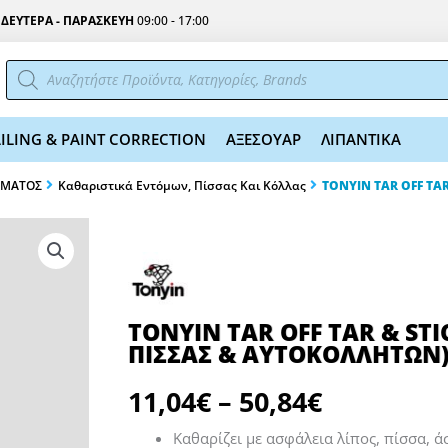
Σ
ΔΕΥΤΕΡΑ - ΠΑΡΑΣΚΕΥΗ
09:00 - 17:00
Αναζήτηση
προϊόντων
ILING & PAINT CORRECTION
ΑΞΕΣΟΥΑΡ
ΛΙΠΑΝΤΙΚΑ
ΩΜΑΤΟΣ
Καθαριστικά Εντόμων, Πίσσας Και Κόλλας
TONYIN TAR OFF TA
TONYIN TAR OFF TAR & ST
ΠΙΣΣΑΣ & ΑΥΤΟΚΟΛΛΗΤΩΝ
Price
11,04
€
–
50,84
€
range:
11,04€
Καθαρίζει με ασφάλεια λίπος, πίσσα, ά