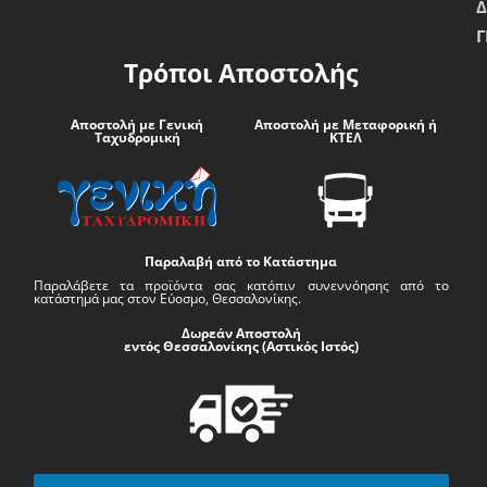
Δ
Γ
Τρόποι Αποστολής
Αποστολή με Γενική
Αποστολή με Μεταφορική ή
Ταχυδρομική
ΚΤΕΛ
Παραλαβή από το Κατάστημα
Παραλάβετε τα προϊόντα σας κατόπιν συνεννόησης από το
κατάστημά μας στον Εύοσμο, Θεσσαλονίκης.
Δωρεάν Αποστολή
εντός Θεσσαλονίκης (Αστικός Ιστός)