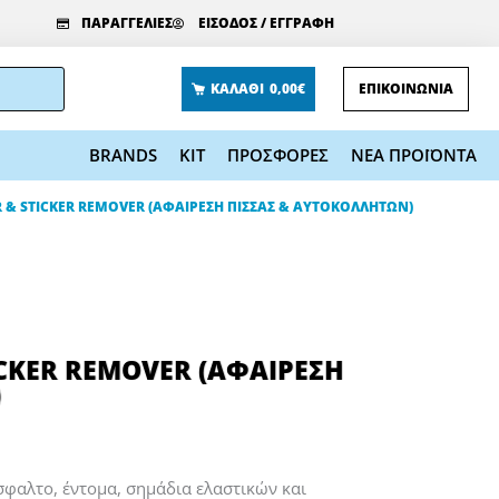
ΠΑΡΑΓΓΕΛΙΕΣ
ΕΙΣΟΔΟΣ / ΕΓΓΡΑΦΗ
ΚΑΛΑΘΙ
0,00€
ΕΠΙΚΟΙΝΩΝΙΑ
BRANDS
KIT
ΠΡΟΣΦΟΡΕΣ
ΝΕΑ ΠΡΟΪΟΝΤΑ
R & STICKER REMOVER (ΑΦΑΙΡΕΣΗ ΠΙΣΣΑΣ & ΑΥΤΟΚΟΛΛΗΤΩΝ)
ICKER REMOVER (ΑΦΑΙΡΕΣΗ
)
σφαλτο, έντομα, σημάδια ελαστικών και