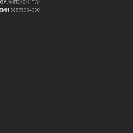
ΟΥ
ΑΜΠΕΛΟΚΗΠΩΝ
ΕΜΗ
58875904000