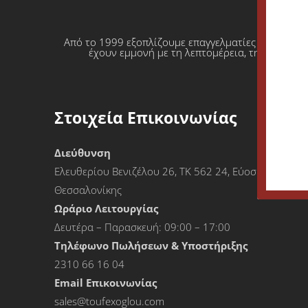
Από το 1999 εξοπλίζουμε επαγγελματίες που θέλο
έχουν εμμονή με τη λεπτομέρεια, την απόλυτη
Στοιχεία Επικοινωνίας
Διεύθυνση
Ελευθερίου Βενιζέλου 26, ΤΚ 562 24, Εύοσμος
Θεσσαλονίκης
Ωράριο Λειτουργίας
Δευτέρα – Παρασκευή: 09:00 – 17:00
Τηλέφωνο Πωλήσεων & Υποστήριξης
2310 66 16 04
Εmail Επικοινωνίας
sales@toufexoglou.com