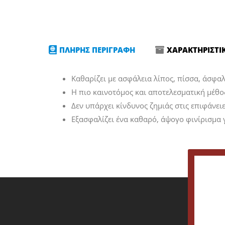
ΠΛΗΡΗΣ ΠΕΡΙΓΡΑΦΗ
ΧΑΡΑΚΤΗΡΙΣΤΙ
Καθαρίζει με ασφάλεια λίπος, πίσσα, άσφα
Η πιο καινοτόμος και αποτελεσματική μέθ
Δεν υπάρχει κίνδυνος ζημιάς στις επιφάνει
Εξασφαλίζει ένα καθαρό, άψογο φινίρισμα 