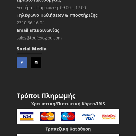
Δευτέρα – Παρασκευή: 09:00 – 17:00
Τηλέφωνο Πωλήσεων & Υποστήριξης
2310 66 16 04
Εmail Επικοινωνίας
sales@toufexoglou.com
Social Media
Τρόποι Πληρωμής
Χρεωστική/Πιστωτική Κάρτα/IRIS
Τραπεζική Κατάθεση