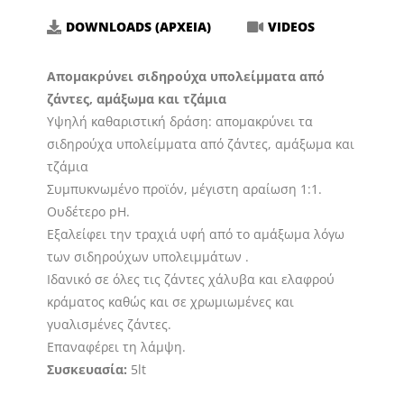
ποσότητα
DOWNLOADS (ΑΡΧΕΙΑ)
VIDEOS
Απομακρύνει σιδηρούχα υπολείμματα από
ζάντες, αμάξωμα και τζάμια
Υψηλή καθαριστική δράση: απομακρύνει τα
σιδηρούχα υπολείμματα από ζάντες, αμάξωμα και
τζάμια
Συμπυκνωμένο προϊόν, μέγιστη αραίωση 1:1.
Ουδέτερο pH.
Εξαλείφει την τραχιά υφή από το αμάξωμα λόγω
των σιδηρούχων υπολειμμάτων .
Ιδανικό σε όλες τις ζάντες χάλυβα και ελαφρού
κράματος καθώς και σε χρωμιωμένες και
γυαλισμένες ζάντες.
Επαναφέρει τη λάμψη.
Συσκευασία:
5lt