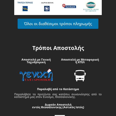
Όλοι οι διαθέσιμοι τρόποι πληρωμής
Τρόποι Αποστολής
Αποστολή με Γενική
Αποστολή με Μεταφορική
Ταχυδρομική
ή ΚΤΕΛ
Παραλαβή από το Κατάστημα
Παραλάβετε τα προϊόντα σας κατόπιν συνεννόησης από το
κατάστημά μας στον Εύοσμο, Θεσσαλονίκης.
Δωρεάν Αποστολή
εντός Θεσσαλονίκης (Αστικός Ιστός)