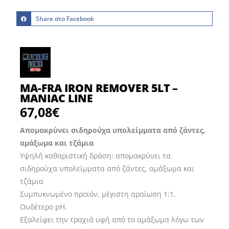
Share στο Facebook
MA-FRA IRON REMOVER 5LT –
MANIAC LINE
67,08
€
Απομακρύνει σιδηρούχα υπολείμματα από ζάντες,
αμάξωμα και τζάμια
Υψηλή καθαριστική δράση: απομακρύνει τα
σιδηρούχα υπολείμματα από ζάντες, αμάξωμα και
τζάμια
Συμπυκνωμένο προϊόν, μέγιστη αραίωση 1:1.
Ουδέτερο pH.
Εξαλείφει την τραχιά υφή από το αμάξωμα λόγω των