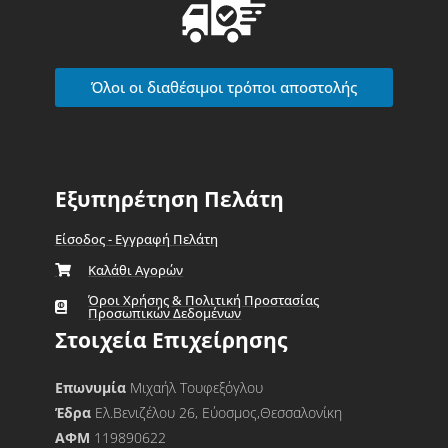
Όλοι οι διαθέσιμοι τρόποι αποστολής
Εξυπηρέτηση Πελάτη
Είσοδος - Εγγραφή Πελάτη
Καλάθι Αγορών
Όροι Χρήσης & Πολιτική Προστασίας
Προσωπικών Δεδομένων
Στοιχεία Επιχείρησης
Επωνυμία
Μιχαήλ Τουφεξόγλου
Έδρα
Ελ.Βενιζέλου 26, Εύοσμος,Θεσσαλονίκη
ΑΦΜ
119890622