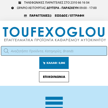
Μετάβαση
ΤΗΛΕΦΩΝΙΚΕΣ ΠΑΡΑΓΓΕΛΙΕΣ ΣΤΟ 2310 66 16 04
ΩΡΑΡΙΟ ΛΕΙΤΟΥΡΓΙΑΣ
ΔΕΥΤΕΡΑ - ΠΑΡΑΣΚΕΥΗ
09:00 - 17:00
στο
περιεχόμενο
ΠΑΡΑΓΓΕΛΙΕΣ
ΕΙΣΟΔΟΣ / ΕΓΓΡΑΦΗ
Αναζήτηση
προϊόντων
ΚΑΛΑΘΙ
0,00€
ΕΠΙΚΟΙΝΩΝΙΑ
Main
Menu