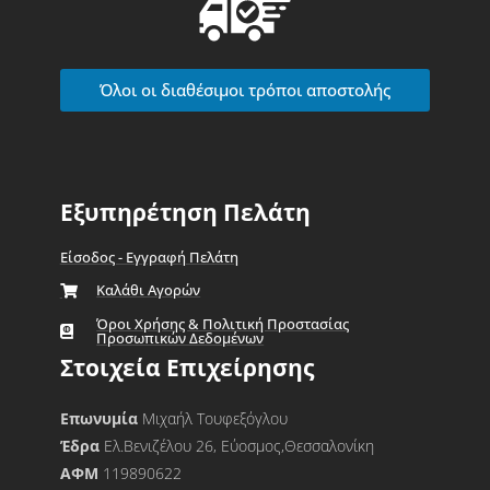
Όλοι οι διαθέσιμοι τρόποι αποστολής
Εξυπηρέτηση Πελάτη
Είσοδος - Εγγραφή Πελάτη
Καλάθι Αγορών
Όροι Χρήσης & Πολιτική Προστασίας
Προσωπικών Δεδομένων
Στοιχεία Επιχείρησης
Επωνυμία
Μιχαήλ Τουφεξόγλου
Έδρα
Ελ.Βενιζέλου 26, Εύοσμος,Θεσσαλονίκη
ΑΦΜ
119890622