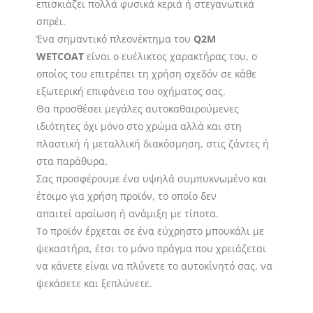
επισκιάζει πολλά φυσικά κεριά ή στεγανωτικά
σπρέι.
Ένα σημαντικό πλεονέκτημα του
Q2M
WETCOAT
είναι ο ευέλικτος χαρακτήρας του, ο
οποίος του επιτρέπει τη χρήση σχεδόν σε κάθε
εξωτερική επιφάνεια του οχήματος σας.
Θα προσθέσει μεγάλες αυτοκαθαιρούμενες
ιδιότητες όχι μόνο στο χρώμα αλλά και στη
πλαστική ή μεταλλική διακόσμηση, στις ζάντες ή
στα παράθυρα.
Σας προσφέρουμε ένα υψηλά συμπυκνωμένο και
έτοιμο για χρήση προϊόν, το οποίο δεν
απαιτεί αραίωση ή ανάμιξη με τίποτα.
Το προϊόν έρχεται σε ένα εύχρηστο μπουκάλι με
ψεκαστήρα, έτσι το μόνο πράγμα που χρειάζεται
να κάνετε είναι να πλύνετε το αυτοκίνητό σας, να
ψεκάσετε και ξεπλύνετε.