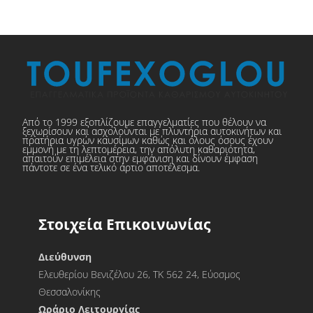
Από το 1999 εξοπλίζουμε επαγγελματίες που θέλουν να
ξεχωρίσουν και ασχολούνται με πλυντήρια αυτοκινήτων και
πρατήρια υγρών καυσίμων καθώς και όλους όσους έχουν
εμμονή με τη λεπτομέρεια, την απόλυτη καθαριότητα,
απαιτούν επιμέλεια στην εμφάνιση και δίνουν έμφαση
πάντοτε σε ένα τελικό άρτιο αποτέλεσμα.
Στοιχεία Επικοινωνίας
Διεύθυνση
Ελευθερίου Βενιζέλου 26, ΤΚ 562 24, Εύοσμος
Θεσσαλονίκης
Ωράριο Λειτουργίας