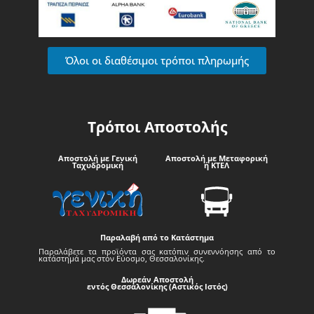
Όλοι οι διαθέσιμοι τρόποι πληρωμής
Τρόποι Αποστολής
Αποστολή με Γενική
Αποστολή με Μεταφορική
Ταχυδρομική
ή ΚΤΕΛ
Παραλαβή από το Κατάστημα
Παραλάβετε τα προϊόντα σας κατόπιν συνεννόησης από το
κατάστημά μας στον Εύοσμο, Θεσσαλονίκης.
Δωρεάν Αποστολή
εντός Θεσσαλονίκης (Αστικός Ιστός)