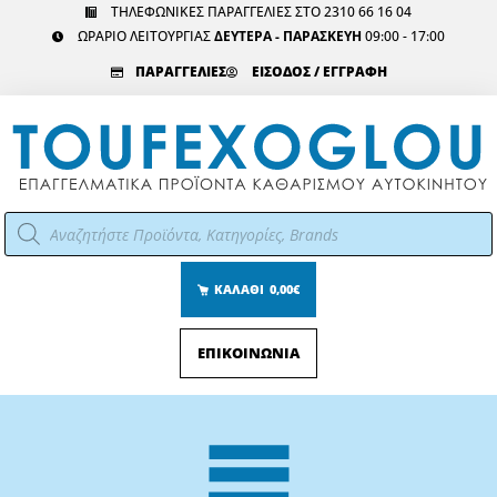
Μετάβαση
ΤΗΛΕΦΩΝΙΚΕΣ ΠΑΡΑΓΓΕΛΙΕΣ ΣΤΟ 2310 66 16 04
ΩΡΑΡΙΟ ΛΕΙΤΟΥΡΓΙΑΣ
ΔΕΥΤΕΡΑ - ΠΑΡΑΣΚΕΥΗ
09:00 - 17:00
στο
περιεχόμενο
ΠΑΡΑΓΓΕΛΙΕΣ
ΕΙΣΟΔΟΣ / ΕΓΓΡΑΦΗ
Αναζήτηση
προϊόντων
ΚΑΛΑΘΙ
0,00€
ΕΠΙΚΟΙΝΩΝΙΑ
Main
Menu