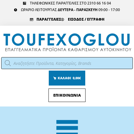
Μετάβαση
ΤΗΛΕΦΩΝΙΚΕΣ ΠΑΡΑΓΓΕΛΙΕΣ ΣΤΟ 2310 66 16 04
ΩΡΑΡΙΟ ΛΕΙΤΟΥΡΓΙΑΣ
ΔΕΥΤΕΡΑ - ΠΑΡΑΣΚΕΥΗ
09:00 - 17:00
στο
περιεχόμενο
ΠΑΡΑΓΓΕΛΙΕΣ
ΕΙΣΟΔΟΣ / ΕΓΓΡΑΦΗ
Αναζήτηση
προϊόντων
ΚΑΛΑΘΙ
0,00€
ΕΠΙΚΟΙΝΩΝΙΑ
Main
Menu