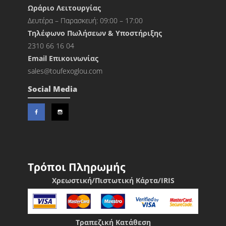
Ωράριο Λειτουργίας
Δευτέρα – Παρασκευή: 09:00 – 17:00
Τηλέφωνο Πωλήσεων & Υποστήριξης
2310 66 16 04
Εmail Επικοινωνίας
sales@toufexoglou.com
Social Media
Τρόποι Πληρωμής
Χρεωστική/Πιστωτική Κάρτα/IRIS
Τραπεζική Κατάθεση