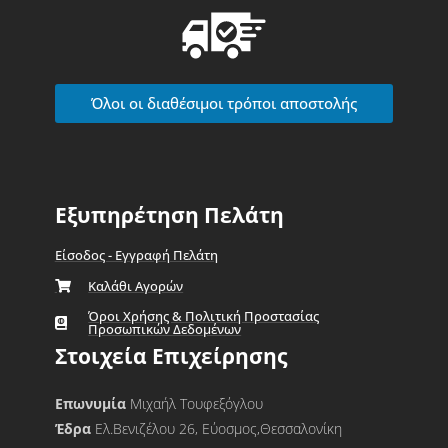
Όλοι οι διαθέσιμοι τρόποι αποστολής
Εξυπηρέτηση Πελάτη
Είσοδος - Εγγραφή Πελάτη
Καλάθι Αγορών
Όροι Χρήσης & Πολιτική Προστασίας
Προσωπικών Δεδομένων
Στοιχεία Επιχείρησης
Επωνυμία
Μιχαήλ Τουφεξόγλου
Έδρα
Ελ.Βενιζέλου 26, Εύοσμος,Θεσσαλονίκη