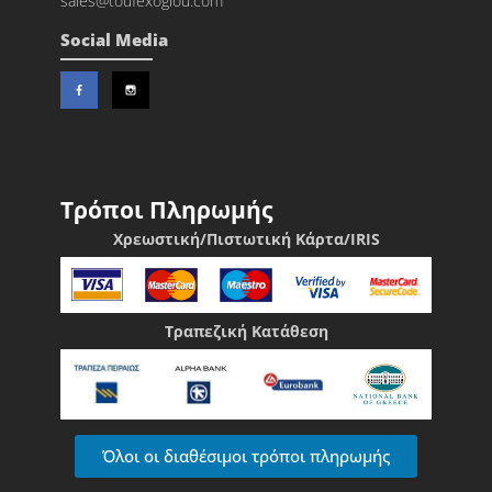
sales@toufexoglou.com
Social Media
Τρόποι Πληρωμής
Χρεωστική/Πιστωτική Κάρτα/IRIS
Τραπεζική Κατάθεση
Όλοι οι διαθέσιμοι τρόποι πληρωμής