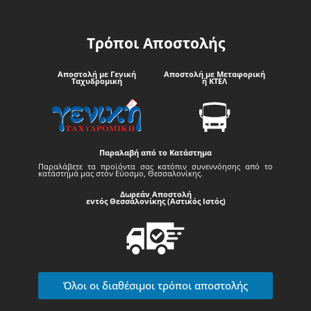
Τρόποι Αποστολής
Αποστολή με Γενική
Αποστολή με Μεταφορική
Ταχυδρομική
ή ΚΤΕΛ
Παραλαβή από το Κατάστημα
Παραλάβετε τα προϊόντα σας κατόπιν συνεννόησης από το
κατάστημά μας στον Εύοσμο, Θεσσαλονίκης.
Δωρεάν Αποστολή
εντός Θεσσαλονίκης (Αστικός Ιστός)
Όλοι οι διαθέσιμοι τρόποι αποστολής