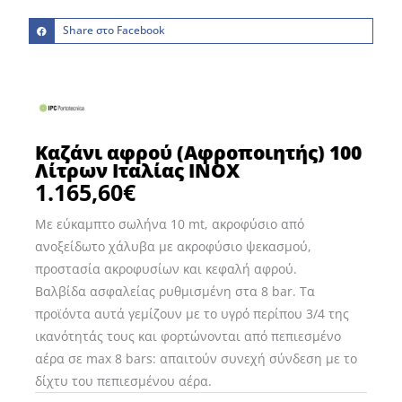
Share στο Facebook
Καζάνι αφρού (Αφροποιητής) 100
Λίτρων Ιταλίας INOX
1.165,60
€
Με εύκαμπτο σωλήνα 10 mt, ακροφύσιο από
ανοξείδωτο χάλυβα με ακροφύσιο ψεκασμού,
προστασία ακροφυσίων και κεφαλή αφρού.
Βαλβίδα ασφαλείας ρυθμισμένη στα 8 bar. Τα
προϊόντα αυτά γεμίζουν με το υγρό περίπου 3/4 της
ικανότητάς τους και φορτώνονται από πεπιεσμένο
αέρα σε max 8 bars: απαιτούν συνεχή σύνδεση με το
δίχτυ του πεπιεσμένου αέρα.