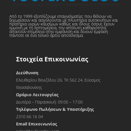
Από το 1999 εξοπλίζουμε επαγγελματίες που θέλουν να
ξεχωρίσουν και ασχολούνται με πλυντήρια αυτοκινήτων και
πρατήρια υγρών καυσίμων καθώς και όλους όσους έχουν
εμμονή με τη λεπτομέρεια, την απόλυτη καθαριότητα,
απαιτούν επιμέλεια στην εμφάνιση και δίνουν έμφαση
πάντοτε σε ένα τελικό άρτιο αποτέλεσμα.
Στοιχεία Επικοινωνίας
Διεύθυνση
Ελευθερίου Βενιζέλου 26, ΤΚ 562 24, Εύοσμος
Θεσσαλονίκης
Ωράριο Λειτουργίας
Δευτέρα – Παρασκευή: 09:00 – 17:00
Τηλέφωνο Πωλήσεων & Υποστήριξης
2310 66 16 04
Εmail Επικοινωνίας