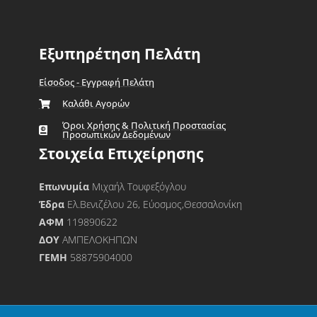
Εξυπηρέτηση Πελάτη
Είσοδος - Εγγραφή Πελάτη
Καλάθι Αγορών
Όροι Χρήσης & Πολιτική Προστασίας
Προσωπικών Δεδομένων
Στοιχεία Επιχείρησης
Επωνυμία
Μιχαήλ Τουφεξόγλου
Έδρα
Ελ.Βενιζέλου 26, Εύοσμος,Θεσσαλονίκη
ΑΦΜ
119890622
ΔΟΥ
ΑΜΠΕΛΟΚΗΠΩΝ
ΓΕΜΗ
58875904000