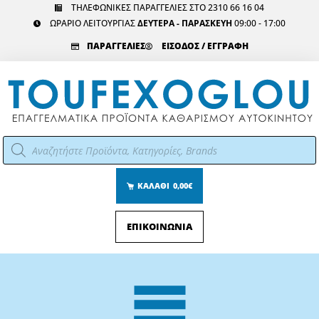
Μετάβαση
ΤΗΛΕΦΩΝΙΚΕΣ ΠΑΡΑΓΓΕΛΙΕΣ ΣΤΟ 2310 66 16 04
ΩΡΑΡΙΟ ΛΕΙΤΟΥΡΓΙΑΣ
ΔΕΥΤΕΡΑ - ΠΑΡΑΣΚΕΥΗ
09:00 - 17:00
στο
περιεχόμενο
ΠΑΡΑΓΓΕΛΙΕΣ
ΕΙΣΟΔΟΣ / ΕΓΓΡΑΦΗ
Αναζήτηση
προϊόντων
ΚΑΛΑΘΙ
0,00€
ΕΠΙΚΟΙΝΩΝΙΑ
Main
Menu