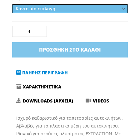
Ταπετσαρίας,
Υφασμάτων
Dextra
Plus
Polarchem
ποσότητα
ΠΡΟΣΘΉΚΗ ΣΤΟ ΚΑΛΆΘΙ
ΠΛΗΡΗΣ ΠΕΡΙΓΡΑΦΗ
ΧΑΡΑΚΤΗΡΙΣΤΙΚΑ
DOWNLOADS (ΑΡΧΕΙΑ)
VIDEOS
Ισχυρό καθαριστικό για ταπετσαρίες αυτοκινήτων.
Αβλαβές για τα πλαστικά μέρη του αυτοκινήτου.
Ιδανικό για σκούπες πλυσίματος EXTRACTION. Με