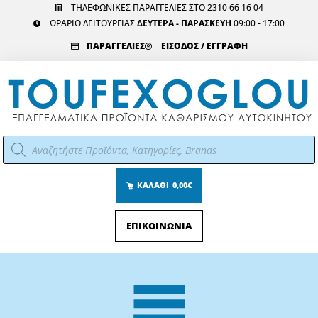
Μετάβαση
ΤΗΛΕΦΩΝΙΚΕΣ ΠΑΡΑΓΓΕΛΙΕΣ ΣΤΟ 2310 66 16 04
ΩΡΑΡΙΟ ΛΕΙΤΟΥΡΓΙΑΣ
ΔΕΥΤΕΡΑ - ΠΑΡΑΣΚΕΥΗ
09:00 - 17:00
στο
περιεχόμενο
ΠΑΡΑΓΓΕΛΙΕΣ
ΕΙΣΟΔΟΣ / ΕΓΓΡΑΦΗ
Αναζήτηση
προϊόντων
ΚΑΛΑΘΙ
0,00€
ΕΠΙΚΟΙΝΩΝΙΑ
Main
Menu