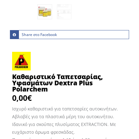
Share στο Facebook
Καθαριστικό Ταπετσαρίας,
Υφασμάτων Dextra Plus
Polarchem
0,00
€
Ισχυρό καθαριστικό για ταπετσαρίες αυτοκινήτων.
Αβλαβές για τα πλαστικά μέρη του αυτοκινήτου.
Ιδανικό για σκούπες πλυσίματος EXTRACTION. Με
ευχάριστο άρωμα φρεσκάδας.