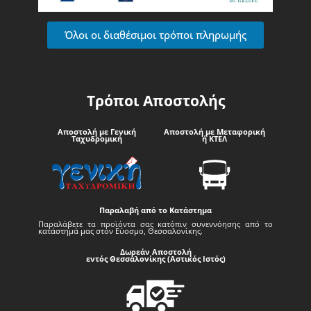
Όλοι οι διαθέσιμοι τρόποι πληρωμής
Τρόποι Αποστολής
Αποστολή με Γενική
Αποστολή με Μεταφορική
Ταχυδρομική
ή ΚΤΕΛ
Παραλαβή από το Κατάστημα
Παραλάβετε τα προϊόντα σας κατόπιν συνεννόησης από το
κατάστημά μας στον Εύοσμο, Θεσσαλονίκης.
Δωρεάν Αποστολή
εντός Θεσσαλονίκης (Αστικός Ιστός)