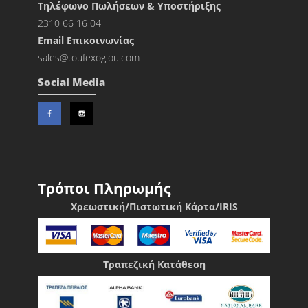
Τηλέφωνο Πωλήσεων & Υποστήριξης
2310 66 16 04
Εmail Επικοινωνίας
sales@toufexoglou.com
Social Media
Τρόποι Πληρωμής
Χρεωστική/Πιστωτική Κάρτα/IRIS
Τραπεζική Κατάθεση