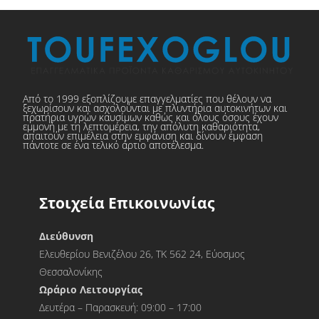
Από το 1999 εξοπλίζουμε επαγγελματίες που θέλουν να
ξεχωρίσουν και ασχολούνται με πλυντήρια αυτοκινήτων και
πρατήρια υγρών καυσίμων καθώς και όλους όσους έχουν
εμμονή με τη λεπτομέρεια, την απόλυτη καθαριότητα,
απαιτούν επιμέλεια στην εμφάνιση και δίνουν έμφαση
πάντοτε σε ένα τελικό άρτιο αποτέλεσμα.
Στοιχεία Επικοινωνίας
Διεύθυνση
Ελευθερίου Βενιζέλου 26, ΤΚ 562 24, Εύοσμος
Θεσσαλονίκης
Ωράριο Λειτουργίας
Δευτέρα – Παρασκευή: 09:00 – 17:00