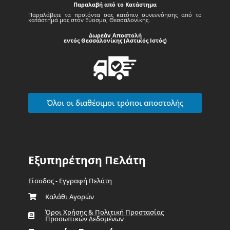
Παραλαβή από το Κατάστημα
Παραλάβετε τα προϊόντα σας κατόπιν συνεννόησης από το
κατάστημά μας στον Εύοσμο, Θεσσαλονίκης.
Δωρεάν Αποστολή
εντός Θεσσαλονίκης (Αστικός Ιστός)
Όλοι οι διαθέσιμοι τρόποι αποστολής
Εξυπηρέτηση Πελάτη
Είσοδος - Εγγραφή Πελάτη
Καλάθι Αγορών
Όροι Χρήσης & Πολιτική Προστασίας
Προσωπικών Δεδομένων