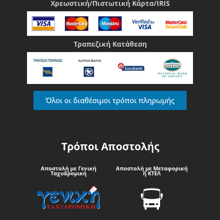
Χρεωστική/Πιστωτική Κάρτα/IRIS
Τραπεζική Κατάθεση
Όλοι οι διαθέσιμοι τρόποι πληρωμής
Τρόποι Αποστολής
Αποστολή με Γενική
Αποστολή με Μεταφορική
Ταχυδρομική
ή ΚΤΕΛ