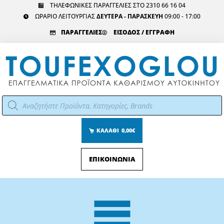
Μετάβαση
ΤΗΛΕΦΩΝΙΚΕΣ ΠΑΡΑΓΓΕΛΙΕΣ ΣΤΟ 2310 66 16 04
ΩΡΑΡΙΟ ΛΕΙΤΟΥΡΓΙΑΣ
ΔΕΥΤΕΡΑ - ΠΑΡΑΣΚΕΥΗ
09:00 - 17:00
στο
περιεχόμενο
ΠΑΡΑΓΓΕΛΙΕΣ
ΕΙΣΟΔΟΣ / ΕΓΓΡΑΦΗ
Αναζήτηση
προϊόντων
ΚΑΛΑΘΙ
0,00€
ΕΠΙΚΟΙΝΩΝΙΑ
Main
Menu