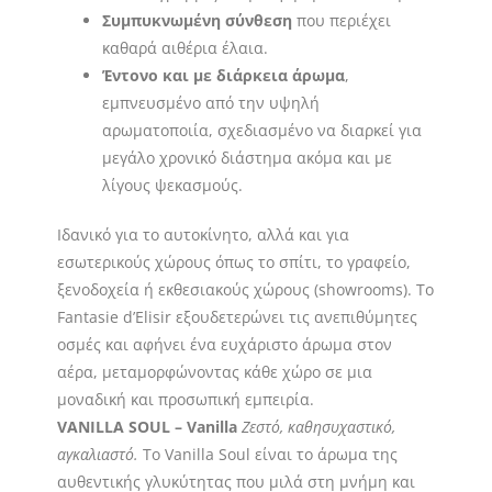
Συμπυκνωμένη σύνθεση
που περιέχει
καθαρά αιθέρια έλαια.
Έντονο και με διάρκεια άρωμα
,
εμπνευσμένο από την υψηλή
αρωματοποιία, σχεδιασμένο να διαρκεί για
μεγάλο χρονικό διάστημα ακόμα και με
λίγους ψεκασμούς.
Ιδανικό για το αυτοκίνητο, αλλά και για
εσωτερικούς χώρους όπως το σπίτι, το γραφείο,
ξενοδοχεία ή εκθεσιακούς χώρους (showrooms). Το
Fantasie d’Elisir εξουδετερώνει τις ανεπιθύμητες
οσμές και αφήνει ένα ευχάριστο άρωμα στον
αέρα, μεταμορφώνοντας κάθε χώρο σε μια
μοναδική και προσωπική εμπειρία.
VANILLA SOUL – Vanilla
Ζεστό, καθησυχαστικό,
αγκαλιαστό.
Το Vanilla Soul είναι το άρωμα της
αυθεντικής γλυκύτητας που μιλά στη μνήμη και