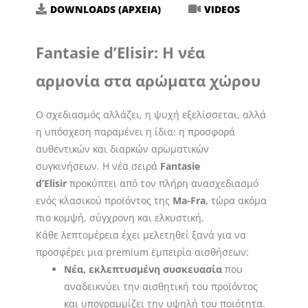
DOWNLOADS (ΑΡΧΕΙΑ)
VIDEOS
Fantasie d’Elisir: Η νέα
αρμονία στα αρώματα χώρου
Ο σχεδιασμός αλλάζει, η ψυχή εξελίσσεται, αλλά
η υπόσχεση παραμένει η ίδια: η προσφορά
αυθεντικών και διαρκών αρωματικών
συγκινήσεων. Η νέα σειρά
Fantasie
d’Elisir
προκύπτει από τον πλήρη ανασχεδιασμό
ενός κλασικού προϊόντος της
Ma-Fra
, τώρα ακόμα
πιο κομψή, σύγχρονη και ελκυστική.
Κάθε λεπτομέρεια έχει μελετηθεί ξανά για να
προσφέρει μια premium εμπειρία αισθήσεων:
Νέα, εκλεπτυσμένη συσκευασία
που
αναδεικνύει την αισθητική του προϊόντος
και υπογραμμίζει την υψηλή του ποιότητα.