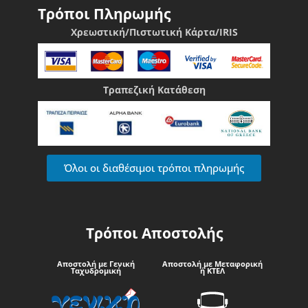
Τρόποι Πληρωμής
Χρεωστική/Πιστωτική Κάρτα/IRIS
Τραπεζική Κατάθεση
Όλοι οι διαθέσιμοι τρόποι πληρωμής
Τρόποι Αποστολής
Αποστολή με Γενική
Αποστολή με Μεταφορική
Ταχυδρομική
ή ΚΤΕΛ