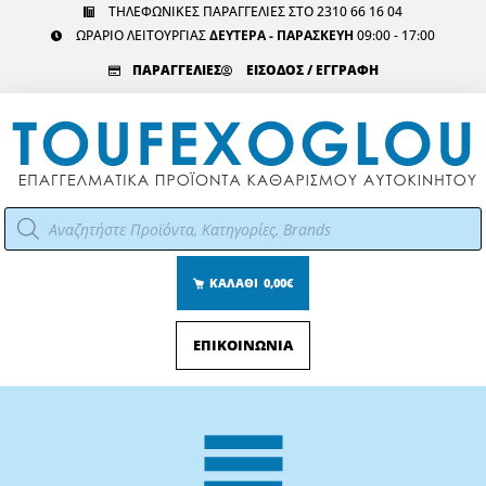
Μετάβαση
ΤΗΛΕΦΩΝΙΚΕΣ ΠΑΡΑΓΓΕΛΙΕΣ ΣΤΟ 2310 66 16 04
ΩΡΑΡΙΟ ΛΕΙΤΟΥΡΓΙΑΣ
ΔΕΥΤΕΡΑ - ΠΑΡΑΣΚΕΥΗ
09:00 - 17:00
στο
περιεχόμενο
ΠΑΡΑΓΓΕΛΙΕΣ
ΕΙΣΟΔΟΣ / ΕΓΓΡΑΦΗ
Αναζήτηση
προϊόντων
ΚΑΛΑΘΙ
0,00€
ΕΠΙΚΟΙΝΩΝΙΑ
Main
Menu