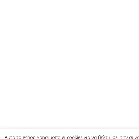
Αυτό το eshop χρησιμοποιεί cookies για να βελτιώσει την συν